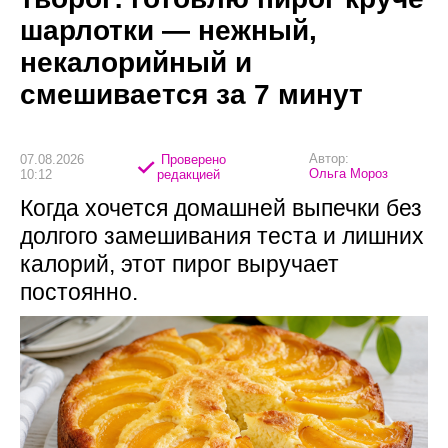
шарлотки — нежный,
некалорийный и
смешивается за 7 минут
Автор:
07.08.2026
Проверено
Ольга Мороз
10:12
редакцией
Когда хочется домашней выпечки без
долгого замешивания теста и лишних
калорий, этот пирог выручает
постоянно.