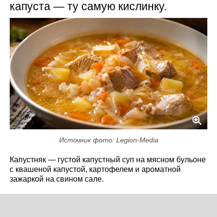
капуста — ту самую кислинку.
Источник фото: Legion-Media
Капустняк — густой капустный суп на мясном бульоне
с квашеной капустой, картофелем и ароматной
зажаркой на свином сале.