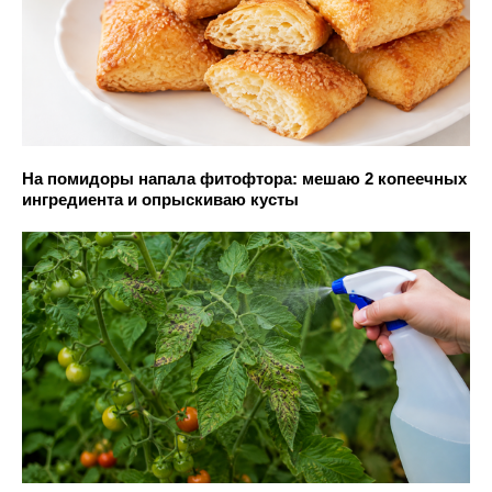
На помидоры напала фитофтора: мешаю 2 копеечных
ингредиента и опрыскиваю кусты