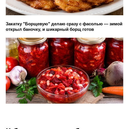
Закатку "Борщевую" делаю сразу с фасолью — зимой
открыл баночку, и шикарный борщ готов