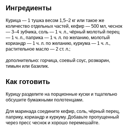
Ингредиенты
Курица — 1 тушка весом 1,5–2 кг или такое же
количество отдельных частей, кефир — 500 мл, чеснок
— 3–4 зубчика, соль — 1 ч. л., чёрный молотый перец
— 1 ч. л., паприка — 1 ч. л. по желанию, молотый
кориандр — 1 ч. л. по желанию, куркума — 1 ч. л.,
растительное масло — 2 ст. л.;
дополнительно: горчица, соевый соус, розмарин,
тимьян или базилик.
Как готовить
Курицу разделите на порционные куски и тщательно
обсушите бумажными полотенцами.
Для маринада соедините кефир, соль, чёрный перец,
паприку, кориандр и куркуму. Добавьте пропущенный
через пресс чеснок и хорошо перемешайте.