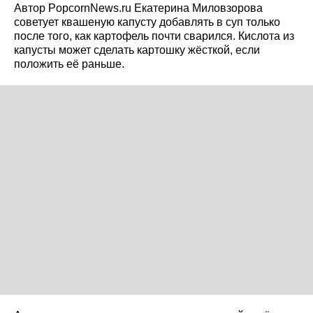
Автор PopcornNews.ru Екатерина Миловзорова
советует квашеную капусту добавлять в суп только
после того, как картофель почти сварился. Кислота из
капусты может сделать картошку жёсткой, если
положить её раньше.