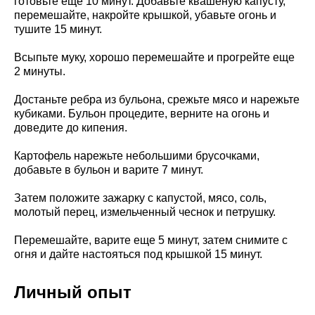
готовьте еще 10 минут. Добавьте квашеную капусту,
перемешайте, накройте крышкой, убавьте огонь и
тушите 15 минут.
Всыпьте муку, хорошо перемешайте и прогрейте еще
2 минуты.
Достаньте ребра из бульона, срежьте мясо и нарежьте
кубиками. Бульон процедите, верните на огонь и
доведите до кипения.
Картофель нарежьте небольшими брусочками,
добавьте в бульон и варите 7 минут.
Затем положите зажарку с капустой, мясо, соль,
молотый перец, измельченный чеснок и петрушку.
Перемешайте, варите еще 5 минут, затем снимите с
огня и дайте настояться под крышкой 15 минут.
Личный опыт