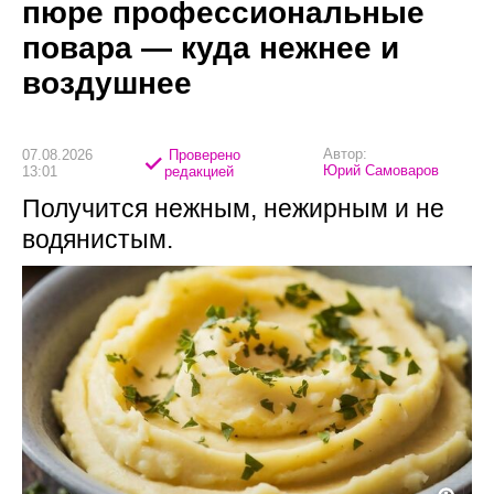
пюре профессиональные
повара — куда нежнее и
воздушнее
Автор:
07.08.2026
Проверено
Юрий Самоваров
13:01
редакцией
Получится нежным, нежирным и не
водянистым.