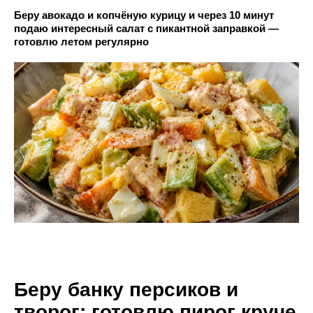
Беру авокадо и копчёную курицу и через 10 минут
подаю интересный салат с пикантной заправкой —
готовлю летом регулярно
Беру банку персиков и
творог: готовлю пирог круче