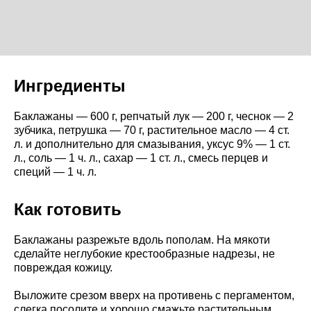
Ингредиенты
Баклажаны — 600 г, репчатый лук — 200 г, чеснок — 2
зубчика, петрушка — 70 г, растительное масло — 4 ст.
л. и дополнительно для смазывания, уксус 9% — 1 ст.
л., соль — 1 ч. л., сахар — 1 ст. л., смесь перцев и
специй — 1 ч. л.
Как готовить
Баклажаны разрежьте вдоль пополам. На мякоти
сделайте неглубокие крестообразные надрезы, не
повреждая кожицу.
Выложите срезом вверх на противень с пергаментом,
слегка посолите и хорошо смажьте растительным