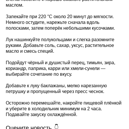
маслом.
Запекайте при 220 °C около 20 минут до мягкости.
Немного остудите, нарежьте сначала вдоль
полосками, затем поперёк небольшими кусочками.
Лук нашинкуйте полукольцами и слегка разомните
руками. Добавьте соль, сахар, уксус, растительное
масло и смесь специй.
Подойдут чёрный и душистый перец, тимьян, зира,
кориандр, паприка, карри или хмели-сунели —
выбирайте сочетание по вкусу.
Добавьте к луку баклажаны, мелко нарезанную
петрушку и пропущенный через пресс чеснок.
Осторожно перемешайте, накройте пищевой плёнкой
и уберите в холодильник минимум на 2 часа.
Подавайте закуску охлаждённой.
Оцените новость