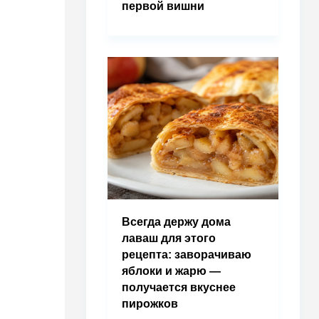
первой вишни
Всегда держу дома
лаваш для этого
рецепта: заворачиваю
яблоки и жарю —
получается вкуснее
пирожков