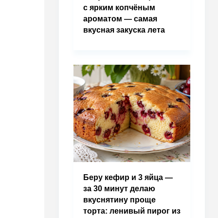
с ярким копчёным
ароматом — самая
вкусная закуска лета
Беру кефир и 3 яйца —
за 30 минут делаю
вкуснятину проще
торта: ленивый пирог из