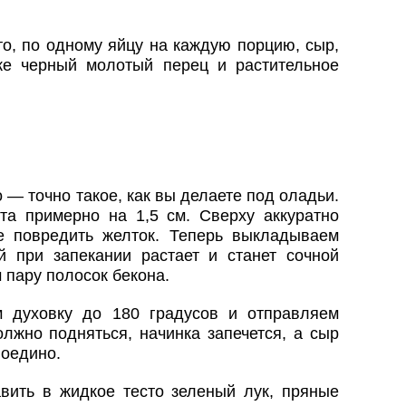
о, по одному яйцу на каждую порцию, сыр,
кже черный молотый перец и растительное
— точно такое, как вы делаете под оладьи.
а примерно на 1,5 см. Сверху аккуратно
е повредить желток. Теперь выкладываем
й при запекании растает и станет сочной
 пару полосок бекона.
м духовку до 180 градусов и отправляем
лжно подняться, начинка запечется, а сыр
воедино.
вить в жидкое тесто зеленый лук, пряные