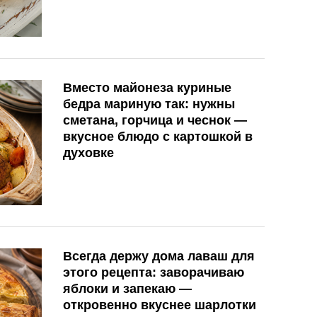
Вместо майонеза куриные
бедра мариную так: нужны
сметана, горчица и чеснок —
вкусное блюдо с картошкой в
духовке
Всегда держу дома лаваш для
этого рецепта: заворачиваю
яблоки и запекаю —
откровенно вкуснее шарлотки