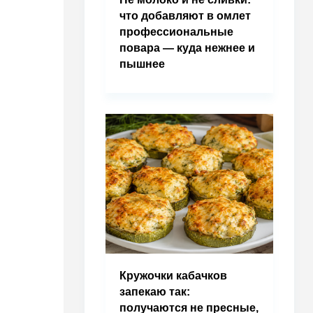
что добавляют в омлет
профессиональные
повара — куда нежнее и
пышнее
Кружочки кабачков
запекаю так:
получаются не пресные,