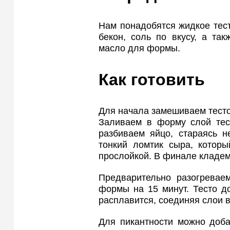
Нам понадобятся жидкое тест
бекон, соль по вкусу, а та
масло для формы.
Как готовить
Для начала замешиваем тесто 
Заливаем в форму слой тест
разбиваем яйцо, стараясь н
тонкий ломтик сыра, которы
прослойкой. В финале кладем
Предварительно разогревае
формы на 15 минут. Тесто до
расплавится, соединяя слои 
Для пикантности можно доба