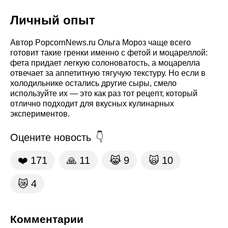
Личный опыт
Автор PopcornNews.ru Ольга Мороз чаще всего
готовит такие гренки именно с фетой и моцареллой:
фета придает легкую солоноватость, а моцарелла
отвечает за аппетитную тягучую текстуру. Но если в
холодильнике остались другие сыры, смело
используйте их — это как раз тот рецепт, который
отлично подходит для вкусных кулинарных
экспериментов.
Оцените новость
❤️
171
🙏
11
😹
9
🙀
10
😿
4
Комментарии