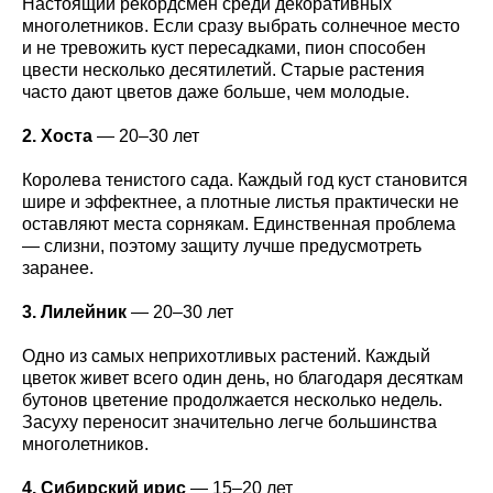
Настоящий рекордсмен среди декоративных
многолетников. Если сразу выбрать солнечное место
и не тревожить куст пересадками, пион способен
цвести несколько десятилетий. Старые растения
часто дают цветов даже больше, чем молодые.
2. Хоста
— 20–30 лет
Королева тенистого сада. Каждый год куст становится
шире и эффектнее, а плотные листья практически не
оставляют места сорнякам. Единственная проблема
— слизни, поэтому защиту лучше предусмотреть
заранее.
3. Лилейник
— 20–30 лет
Одно из самых неприхотливых растений. Каждый
цветок живет всего один день, но благодаря десяткам
бутонов цветение продолжается несколько недель.
Засуху переносит значительно легче большинства
многолетников.
4. Сибирский ирис
— 15–20 лет