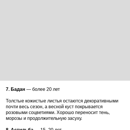
7. Бадан
— более 20 лет
Толстые кожистые листья остаются декоративными
почти весь сезон, а весной куст покрывается
розовыми соцветиями. Хорошо переносит тень,
морозы и продолжительную засуху.
8. Астильба
— 15–20 лет