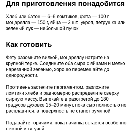
Для приготовления понадобится
Хлеб или батон — 6–8 ломтиков, фета — 100 г,
моцарелла — 150 г, яйца — 2 шт., укроп, петрушка или
зеленый лук — небольшой пучок.
Как готовить
Фету разомните вилкой, моцареллу натрите на
крупной терке. Соедините оба сыра с яйцами и мелко
нарезанной зеленью, хорошо перемешайте до
однородности.
Противень застелите пергаментом, разложите
ломтики хлеба и равномерно распределите сверху
сырную массу. Выпекайте в разогретой до 180
градусов духовке 15–20 минут, пока сыр полностью не
расплавится, а поверхность не станет румяной.
Подавайте горячими, пока начинка остается особенно
нежной и тягучей.