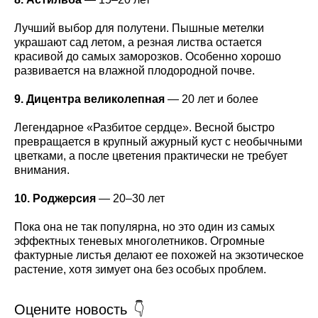
Лучший выбор для полутени. Пышные метелки
украшают сад летом, а резная листва остается
красивой до самых заморозков. Особенно хорошо
развивается на влажной плодородной почве.
9. Дицентра великолепная
— 20 лет и более
Легендарное «Разбитое сердце». Весной быстро
превращается в крупный ажурный куст с необычными
цветками, а после цветения практически не требует
внимания.
10. Роджерсия
— 20–30 лет
Пока она не так популярна, но это один из самых
эффектных теневых многолетников. Огромные
фактурные листья делают ее похожей на экзотическое
растение, хотя зимует она без особых проблем.
Оцените новость