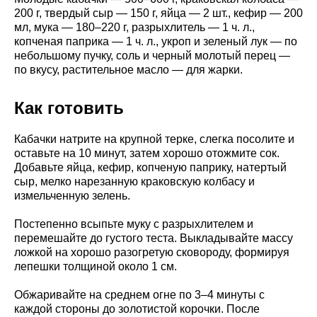
200 г, твердый сыр — 150 г, яйца — 2 шт., кефир — 200
мл, мука — 180–220 г, разрыхлитель — 1 ч. л.,
копченая паприка — 1 ч. л., укроп и зеленый лук — по
небольшому пучку, соль и черный молотый перец —
по вкусу, растительное масло — для жарки.
Как готовить
Кабачки натрите на крупной терке, слегка посолите и
оставьте на 10 минут, затем хорошо отожмите сок.
Добавьте яйца, кефир, копченую паприку, натертый
сыр, мелко нарезанную краковскую колбасу и
измельченную зелень.
Постепенно всыпьте муку с разрыхлителем и
перемешайте до густого теста. Выкладывайте массу
ложкой на хорошо разогретую сковороду, формируя
лепешки толщиной около 1 см.
Обжаривайте на среднем огне по 3–4 минуты с
каждой стороны до золотистой корочки. После