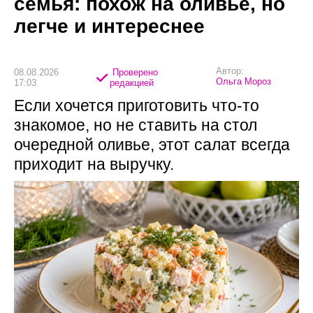
семья: похож на оливье, но
легче и интереснее
Автор:
08.08.2026
Проверено
Ольга Мороз
17:03
редакцией
Если хочется приготовить что-то
знакомое, но не ставить на стол
очередной оливье, этот салат всегда
приходит на выручку.