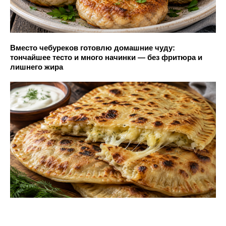
Вместо чебуреков готовлю домашние чуду:
тончайшее тесто и много начинки — без фритюра и
лишнего жира