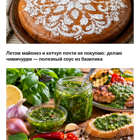
Летом майонез и кетчуп почти не покупаю: делаю
чимичурри — полезный соус из базилика