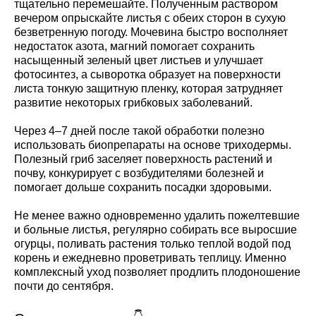
тщательно перемешайте. Полученным раствором
вечером опрыскайте листья с обеих сторон в сухую
безветренную погоду. Мочевина быстро восполняет
недостаток азота, магний помогает сохранить
насыщенный зеленый цвет листьев и улучшает
фотосинтез, а сыворотка образует на поверхности
листа тонкую защитную пленку, которая затрудняет
развитие некоторых грибковых заболеваний.
Через 4–7 дней после такой обработки полезно
использовать биопрепараты на основе триходермы.
Полезный гриб заселяет поверхность растений и
почву, конкурирует с возбудителями болезней и
помогает дольше сохранить посадки здоровыми.
Не менее важно одновременно удалить пожелтевшие
и больные листья, регулярно собирать все выросшие
огурцы, поливать растения только теплой водой под
корень и ежедневно проветривать теплицу. Именно
комплексный уход позволяет продлить плодоношение
почти до сентября.