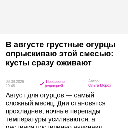
В августе грустные огурцы
опрыскиваю этой смесью:
кусты сразу оживают
Автор:
08.08.2026
Проверено
Ольга Мороз
19:48
редакцией
Август для огурцов — самый
сложный месяц. Дни становятся
прохладнее, ночные перепады
температуры усиливаются, а
растения постепенно начинают