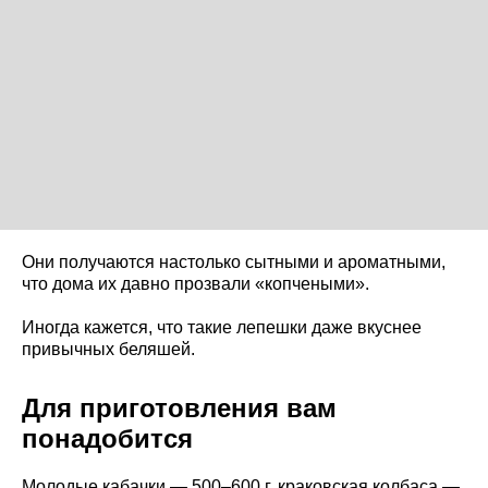
Они получаются настолько сытными и ароматными,
что дома их давно прозвали «копчеными».
Иногда кажется, что такие лепешки даже вкуснее
привычных беляшей.
Для приготовления вам
понадобится
Молодые кабачки — 500–600 г, краковская колбаса —