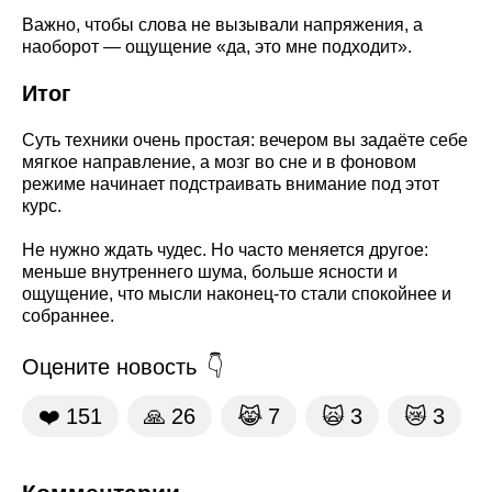
Важно, чтобы слова не вызывали напряжения, а
наоборот — ощущение «да, это мне подходит».
Итог
Суть техники очень простая: вечером вы задаёте себе
мягкое направление, а мозг во сне и в фоновом
режиме начинает подстраивать внимание под этот
курс.
Не нужно ждать чудес. Но часто меняется другое:
меньше внутреннего шума, больше ясности и
ощущение, что мысли наконец-то стали спокойнее и
собраннее.
Оцените новость
❤️
151
🙏
26
😹
7
🙀
3
😿
3