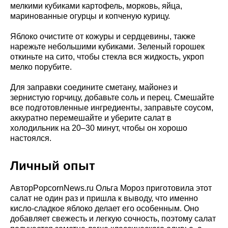
мелкими кубиками картофель, морковь, яйца,
маринованные огурцы и копченую курицу.
Яблоко очистите от кожуры и сердцевины, также
нарежьте небольшими кубиками. Зеленый горошек
откиньте на сито, чтобы стекла вся жидкость, укроп
мелко порубите.
Для заправки соедините сметану, майонез и
зернистую горчицу, добавьте соль и перец. Смешайте
все подготовленные ингредиенты, заправьте соусом,
аккуратно перемешайте и уберите салат в
холодильник на 20–30 минут, чтобы он хорошо
настоялся.
Личный опыт
АвторPopcornNews.ru Ольга Мороз приготовила этот
салат не один раз и пришла к выводу, что именно
кисло-сладкое яблоко делает его особенным. Оно
добавляет свежесть и легкую сочность, поэтому салат