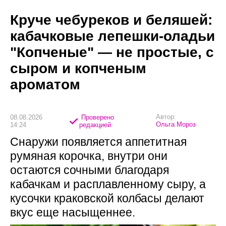
Круче чебуреков и беляшей:
кабачковые лепешки-оладьи
"Копченые" — не простые, с
сыром и копченым
ароматом
Автор:
08.08.2026
Проверено
Ольга Мороз
14:24
редакцией
Снаружи появляется аппетитная
румяная корочка, внутри они
остаются сочными благодаря
кабачкам и расплавленному сыру, а
кусочки краковской колбасы делают
вкус еще насыщеннее.