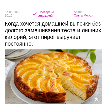
Автор:
07.08.2026
Проверено
Ольга Мороз
10:12
редакцией
Когда хочется домашней выпечки без
долгого замешивания теста и лишних
калорий, этот пирог выручает
постоянно.