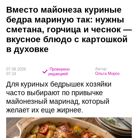
Вместо майонеза куриные
бедра мариную так: нужны
сметана, горчица и чеснок —
вкусное блюдо с картошкой
в духовке
Автор:
07.08.2026
Проверено
Ольга Мороз
07:24
редакцией
Для куриных бедрышек хозяйки
часто выбирают по привычке
майонезный маринад, который
желает их еще жирнее.