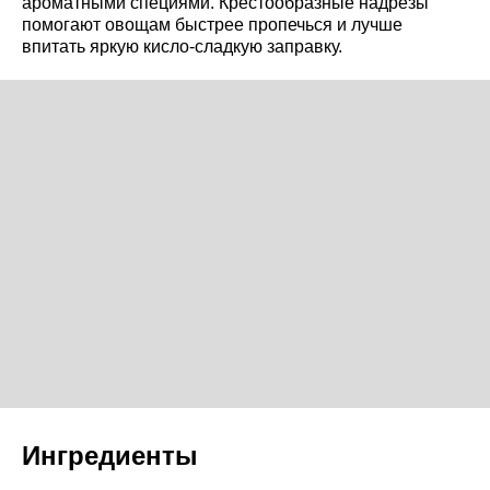
ароматными специями. Крестообразные надрезы
помогают овощам быстрее пропечься и лучше
впитать яркую кисло-сладкую заправку.
Ингредиенты