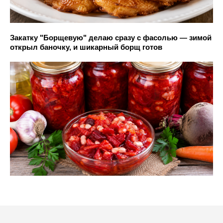
Закатку "Борщевую" делаю сразу с фасолью — зимой
открыл баночку, и шикарный борщ готов