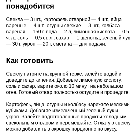
понадобится
Свекла — 3 шт., картофель отварной — 4 шт., яйца
вареные — 4 шт., огурцы свежие — 3 шт., колбаса
вареная — 150 г, вода — 2 л, лимонная кислота — 0,5
ч. л., соль — 0,5 ст. л., сахар — 1 щепотка, зеленый лук
— 30 г, укроп — 20 г, сметана — для подачи.
Как готовить
Свеклу натрите на крупной терке, залейте водой и
доведите до кипения. Добавьте лимонную кислоту,
соль и сахар, варите около 10 минут на небольшом
огне. Готовый отвар полностью остудите и процедите.
Картофель, яйца, огурцы и колбасу нарежьте мелкими
кубиками. Добавьте измельченный зеленый лук и
укроп. Залейте подготовленные продукты холодным
свекольным отваром и перемешайте. Отжатую свеклу
можно добавлять в окрошку порционно по вкусу.