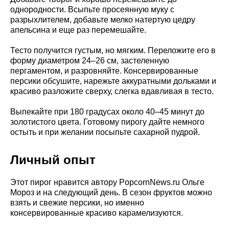
однородности. Всыпьте просеянную муку с
разрыхлителем, добавьте мелко натертую цедру
апельсина и еще раз перемешайте.
Тесто получится густым, но мягким. Переложите его в
форму диаметром 24–26 см, застеленную
пергаментом, и разровняйте. Консервированные
персики обсушите, нарежьте аккуратными дольками и
красиво разложите сверху, слегка вдавливая в тесто.
Выпекайте при 180 градусах около 40–45 минут до
золотистого цвета. Готовому пирогу дайте немного
остыть и при желании посыпьте сахарной пудрой.
Личный опыт
Этот пирог нравится автору PopcornNews.ru Ольге
Мороз и на следующий день. В сезон фруктов можно
взять и свежие персики, но именно
консервированные красиво карамелизуются.