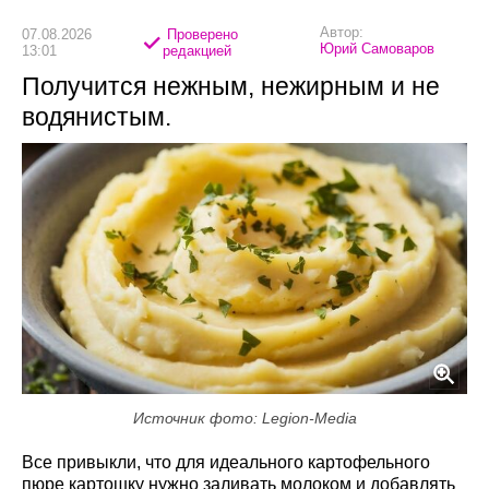
Автор:
07.08.2026
Проверено
Юрий Самоваров
13:01
редакцией
Получится нежным, нежирным и не
водянистым.
Источник фото: Legion-Media
Все привыкли, что для идеального картофельного
пюре картошку нужно заливать молоком и добавлять