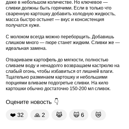
даже в небольшом количестве. Но ключевое —
сливки должны быть горячими. Если в только что
сваренную картошку добавить холодную жидкость,
масса быстро остынет — вкус и консистенция
получатся хуже.
С молоком всегда можно переборщить. Добавишь
слишком много — пюре станет жидким. Сливки же —
идеальная замена.
Отвариваем картофель до мягкости, полностью
сливаем воду и ненадолго возвращаем кастрюлю на
слабый огонь, чтобы избавиться от лишней влаги.
Тщательно разминаем картошку и небольшими
порциями вливаем подогретые сливки. На кило
картошки обычно достаточно 150-200 мл сливок.
Оцените новость
❤️
32
🙏
2
😹
🙀
6
😿