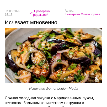
Автор:
07.08.2026
Проверено
Екатерина Миловзорова
15:13
редакцией
Исчезает мгновенно
Источник фото: Legion-Media
Сочная холодная закуска с маринованным луком,
чесноком, большим количеством петрушки и