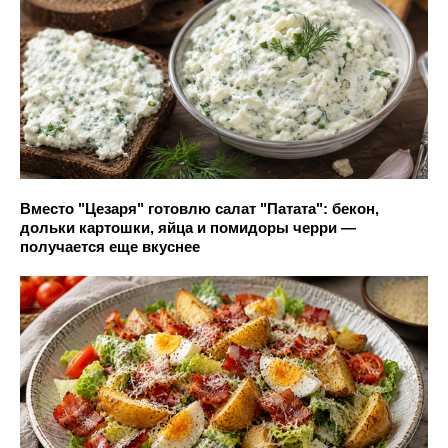
Вместо "Цезаря" готовлю салат "Патата": бекон,
дольки картошки, яйца и помидоры черри —
получается еще вкуснее