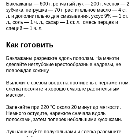
Баклажаны — 600 г, репчатый лук — 200 г, чеснок — 2
зубчика, петрушка — 70 г, растительное масло — 4 ст.
л. и дополнительно для смазывания, уксус 9% — 1 ст.
л., соль — 1 ч. л., сахар — 1 ст. л., смесь перцев и
специй — 1 ч. л.
Как готовить
Баклажаны разрежьте вдоль пополам. На мякоти
сделайте неглубокие крестообразные надрезы, не
повреждая кожицу.
Выложите срезом вверх на противень с пергаментом,
слегка посолите и хорошо смажьте растительным
маслом.
Запекайте при 220 °C около 20 минут до мягкости.
Немного остудите, нарежьте сначала вдоль
полосками, затем поперёк небольшими кусочками.
Лук нашинкуйте полукольцами и слегка разомните