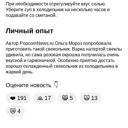
При необходимости отрегулируйте вкус солью.
Уберите суп в холодильник на несколько часов и
подавайте со сметаной.
Личный опыт
Автор PopcornNews.ru Ольга Мороз попробовала
приготовить такой свекольник. Варка натертой свеклы
удивила, но сама розовая окрошка получилась очень
вкусной и гармоничной. Особенно приятно достать
хорошо охлажденный свекольник из холодильника в
жаркий день.
Оцените новость
❤️
191
🙏
17
😹
5
🙀
13
😿
4