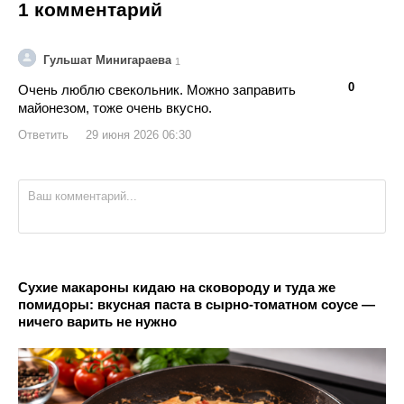
1 комментарий
Гульшат Минигараева
1
👍
👎
0
Очень люблю свекольник. Можно заправить
майонезом, тоже очень вкусно.
Ответить
29 июня 2026 06:30
Сухие макароны кидаю на сковороду и туда же
помидоры: вкусная паста в сырно-томатном соусе —
ничего варить не нужно