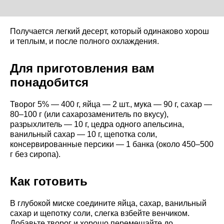
Получается легкий десерт, который одинаково хорош
и теплым, и после полного охлаждения.
Для приготовления вам
понадобится
Творог 5% — 400 г, яйца — 2 шт., мука — 90 г, сахар —
80–100 г (или сахарозаменитель по вкусу),
разрыхлитель — 10 г, цедра одного апельсина,
ванильный сахар — 10 г, щепотка соли,
консервированные персики — 1 банка (около 450–500
г без сиропа).
Как готовить
В глубокой миске соедините яйца, сахар, ванильный
сахар и щепотку соли, слегка взбейте венчиком.
Добавьте творог и хорошо перемешайте до