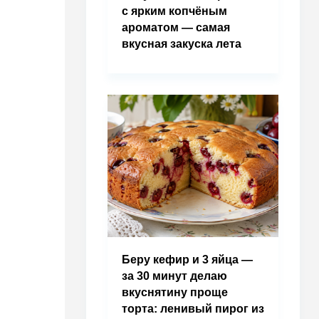
с ярким копчёным
ароматом — самая
вкусная закуска лета
Беру кефир и 3 яйца —
за 30 минут делаю
вкуснятину проще
торта: ленивый пирог из