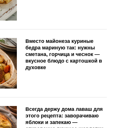
Вместо майонеза куриные
бедра мариную так: нужны
сметана, горчица и чеснок —
вкусное блюдо с картошкой в
духовке
Всегда держу дома лаваш для
этого рецепта: заворачиваю
яблоки и запекаю —