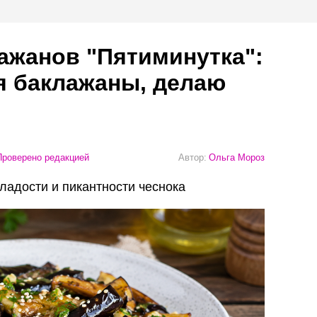
лажанов "Пятиминутка":
я баклажаны, делаю
роверено редакцией
Автор:
Ольга Мороз
ладости и пикантности чеснока