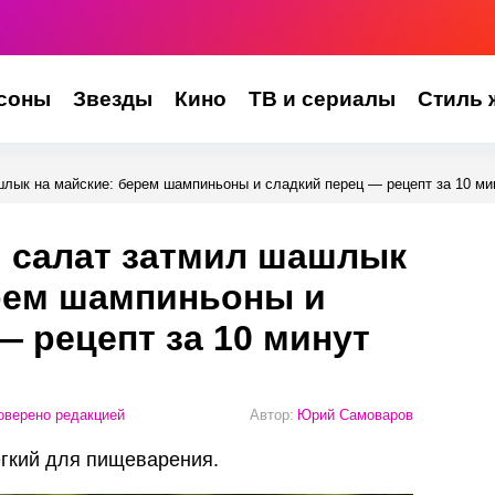
соны
Звезды
Кино
ТВ и сериалы
Стиль 
шлык на майские: берем шампиньоны и сладкий перец — рецепт за 10 ми
й салат затмил шашлык
ерем шампиньоны и
— рецепт за 10 минут
верено редакцией
Автор:
Юрий Самоваров
егкий для пищеварения.