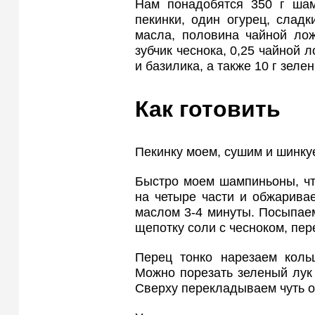
Нам понадобятся 350 г шам
пекинки, один огурец, слад
масла, половина чайной лож
зубчик чеснока, 0,25 чайной 
и базилика, а также 10 г зелен
Как готовить
Пекинку моем, сушим и шинку
Быстро моем шампиньоны, чт
на четыре части и обжарива
маслом 3-4 минуты. Посыпаем
щепотку соли с чесноком, пе
Перец тонко нарезаем коль
Можно порезать зеленый лук
Сверху перекладываем чуть 