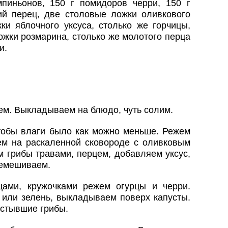
пиньонов, 150 г помидоров черри, 150 г
кий перец, две столовые ложки оливкового
ки яблочного уксуса, столько же горчицы,
ложки розмарина, столько же молотого перца
и.
ем. Выкладываем на блюдо, чуть солим.
обы влаги было как можно меньше. Режем
ем на раскаленной сковороде с оливковым
 грибы травами, перцем, добавляем уксус,
ремешиваем.
цами, кружочками режем огурцы и черри.
 или зелень, выкладываем поверх капусты.
остывшие грибы.