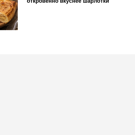
откровенно вкуснее шарлотки