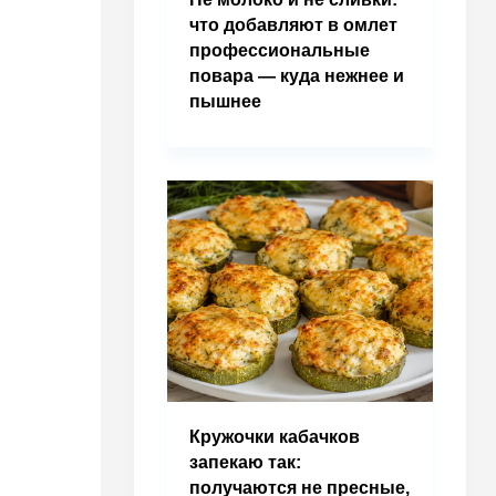
что добавляют в омлет
профессиональные
повара — куда нежнее и
пышнее
Кружочки кабачков
запекаю так:
получаются не пресные,