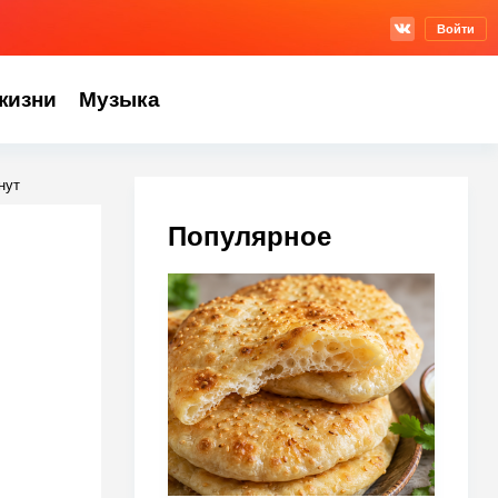
Войти
жизни
Музыка
нут
Популярное