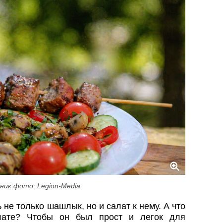
ник фото: Legion-Media
 не только шашлык, но и салат к нему. А что
лате? Чтобы он был прост и легок для