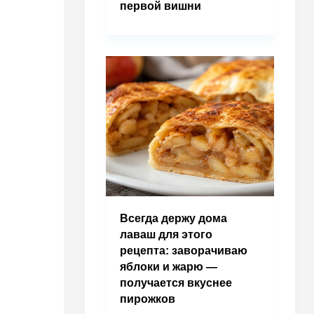
первой вишни
Всегда держу дома
лаваш для этого
рецепта: заворачиваю
яблоки и жарю —
получается вкуснее
пирожков