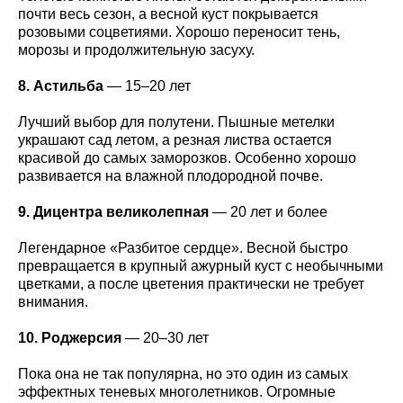
почти весь сезон, а весной куст покрывается
розовыми соцветиями. Хорошо переносит тень,
морозы и продолжительную засуху.
8. Астильба
— 15–20 лет
Лучший выбор для полутени. Пышные метелки
украшают сад летом, а резная листва остается
красивой до самых заморозков. Особенно хорошо
развивается на влажной плодородной почве.
9. Дицентра великолепная
— 20 лет и более
Легендарное «Разбитое сердце». Весной быстро
превращается в крупный ажурный куст с необычными
цветками, а после цветения практически не требует
внимания.
10. Роджерсия
— 20–30 лет
Пока она не так популярна, но это один из самых
эффектных теневых многолетников. Огромные