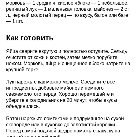
морковь — 1 средняя, кислое яблоко — 1 небольшое,
репчатый лук — 1 маленькая головка, майонез — 2 ст.
л., черный молотый перец — по вкусу, батон или багет
— 1 шт.
Как готовить
Яйца сварите вкрутую и полностью остудите. Сельдь
очистите от кожи и костей, затем мелко порубите
ножом. Морковь, яйца и очищенное яблоко натрите на
крупной терке.
Лук нарежьте как можно мельче. Соедините все
ингредиенты, добавьте майонез и немного
свежемолотого перца. Хорошо перемешайте и
уберите в холодильник на 20 минут, чтобы вкусы
объединились.
Батон нарежьте ломтиками и подрумяньте на сухой
сковороде или в духовке до золотистой корочки.
Перед самой подачей щедро намажьте закуску на
теплый хрустящий хлеб.