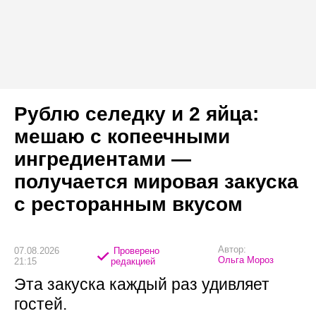
Рублю селедку и 2 яйца:
мешаю с копеечными
ингредиентами —
получается мировая закуска
с ресторанным вкусом
Автор:
07.08.2026
Проверено
Ольга Мороз
21:15
редакцией
Эта закуска каждый раз удивляет
гостей.