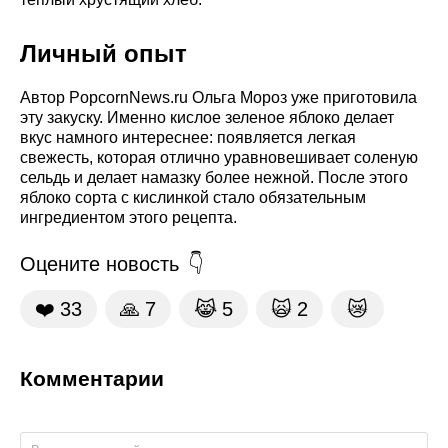
Личный опыт
Автор PopcornNews.ru Ольга Мороз уже приготовила
эту закуску. Именно кислое зеленое яблоко делает
вкус намного интереснее: появляется легкая
свежесть, которая отлично уравновешивает соленую
сельдь и делает намазку более нежной. После этого
яблоко сорта с кислинкой стало обязательным
ингредиентом этого рецепта.
Оцените новость
❤️
33
🙏
7
😹
5
🙀
2
😿
Комментарии