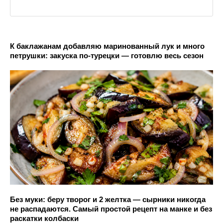
К баклажанам добавляю маринованный лук и много
петрушки: закуска по-турецки — готовлю весь сезон
Без муки: беру творог и 2 желтка — сырники никогда
не распадаются. Самый простой рецепт на манке и без
раскатки колбаски