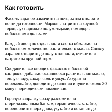
Как готовить
Фасоль заранее замочите на ночь, затем отварите
почти до готовности. Морковь натрите на крупной
терке, лук нарежьте полукольцами, помидоры —
небольшими дольками.
Каждый овощ по отдельности слегка обжарьте на
небольшом количестве растительного масла. Свеклу
заранее отварите до полуготовности, очистите и
натрите на крупной терке.
Соедините все овощи с фасолью в большой
кастрюле, добавьте оставшееся растительное масло,
теплую воду, сахар, соль и уксус. Аккуратно
перемешайте, доведите до кипения и тушите около 30
минут, периодически помешивая.
Горячую заправку сразу разложите по
стерилизованным банкам, герметично закатайте,
переверните вверх дном, укутайте и оставьте до