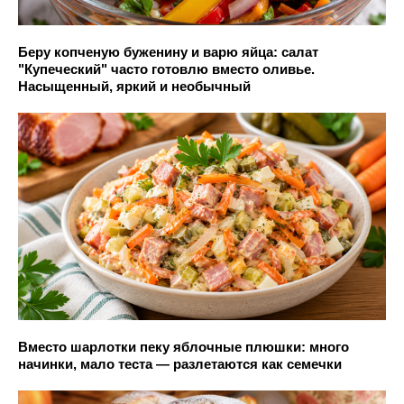
Беру копченую буженину и варю яйца: салат
"Купеческий" часто готовлю вместо оливье.
Насыщенный, яркий и необычный
Вместо шарлотки пеку яблочные плюшки: много
начинки, мало теста — разлетаются как семечки