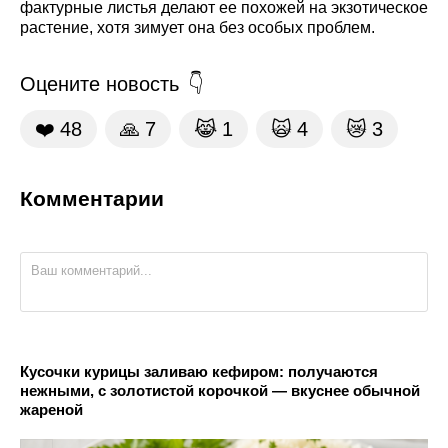
фактурные листья делают ее похожей на экзотическое
растение, хотя зимует она без особых проблем.
Оцените новость
❤️
48
🙏
7
😹
1
🙀
4
😿
3
Комментарии
Кусочки курицы заливаю кефиром: получаются
нежными, с золотистой корочкой — вкуснее обычной
жареной