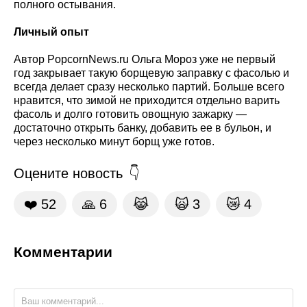
полного остывания.
Личный опыт
Автор PopcornNews.ru Ольга Мороз уже не первый
год закрывает такую борщевую заправку с фасолью и
всегда делает сразу несколько партий. Больше всего
нравится, что зимой не приходится отдельно варить
фасоль и долго готовить овощную зажарку —
достаточно открыть банку, добавить ее в бульон, и
через несколько минут борщ уже готов.
Оцените новость
❤️
52
🙏
6
😹
🙀
3
😿
4
Комментарии