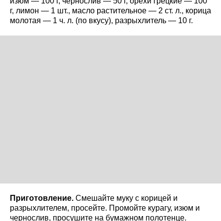
изюм — 100 г, чернослив — 50 г, орехи грецкие — 100
г, лимон — 1 шт., масло растительное — 2 ст. л., корица
молотая — 1 ч. л. (по вкусу), разрыхлитель — 10 г.
Приготовление.
Смешайте муку с корицей и
разрыхлителем, просейте. Промойте курагу, изюм и
чернослив, просушите на бумажном полотенце.