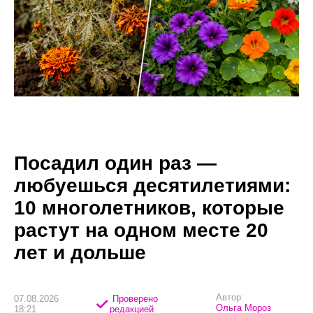
Посадил один раз —
любуешься десятилетиями:
10 многолетников, которые
растут на одном месте 20
лет и дольше
Автор:
07.08.2026
Проверено
Ольга Мороз
18:21
редакцией