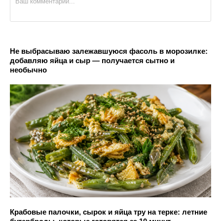
Не выбрасываю залежавшуюся фасоль в морозилке:
добавляю яйца и сыр — получается сытно и
необычно
Крабовые палочки, сырок и яйца тру на терке: летние