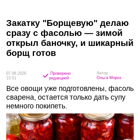
Закатку "Борщевую" делаю
сразу с фасолью — зимой
открыл баночку, и шикарный
борщ готов
Автор:
07.08.2026
Проверено
Ольга Мороз
15:51
редакцией
Все овощи уже подготовлены, фасоль
сварена, остается только дать супу
немного покипеть.