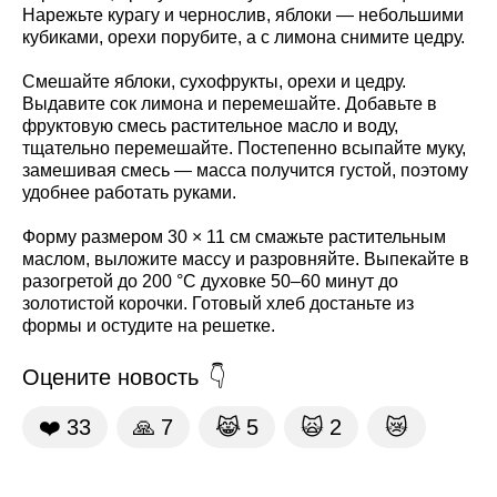
Нарежьте курагу и чернослив, яблоки — небольшими
кубиками, орехи порубите, а с лимона снимите цедру.
Смешайте яблоки, сухофрукты, орехи и цедру.
Выдавите сок лимона и перемешайте. Добавьте в
фруктовую смесь растительное масло и воду,
тщательно перемешайте. Постепенно всыпайте муку,
замешивая смесь — масса получится густой, поэтому
удобнее работать руками.
Форму размером 30 × 11 см смажьте растительным
маслом, выложите массу и разровняйте. Выпекайте в
разогретой до 200 °C духовке 50–60 минут до
золотистой корочки. Готовый хлеб достаньте из
формы и остудите на решетке.
Оцените новость
❤️
33
🙏
7
😹
5
🙀
2
😿