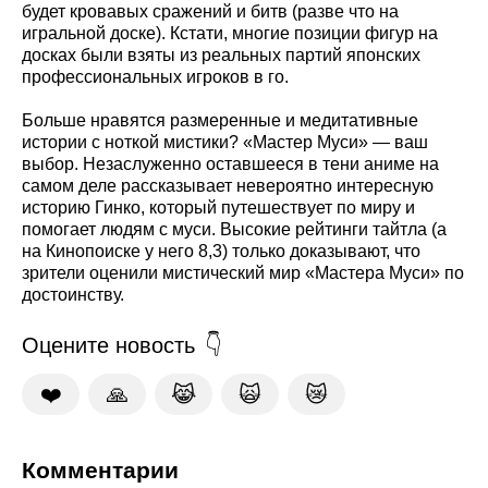
будет кровавых сражений и битв (разве что на
игральной доске). Кстати, многие позиции фигур на
досках были взяты из реальных партий японских
профессиональных игроков в го.
Больше нравятся размеренные и медитативные
истории с ноткой мистики? «Мастер Муси» — ваш
выбор. Незаслуженно оставшееся в тени аниме на
самом деле рассказывает невероятно интересную
историю Гинко, который путешествует по миру и
помогает людям с муси. Высокие рейтинги тайтла (а
на Кинопоиске у него 8,3) только доказывают, что
зрители оценили мистический мир «Мастера Муси» по
достоинству.
Оцените новость
❤️
🙏
😹
🙀
😿
Комментарии