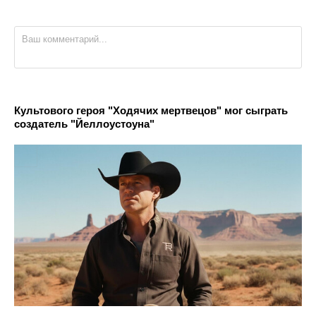
Культового героя "Ходячих мертвецов" мог сыграть
создатель "Йеллоустоуна"