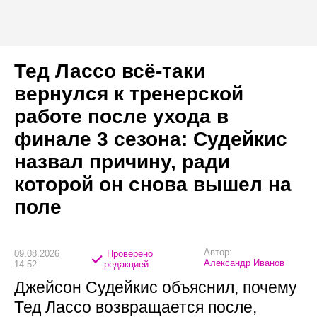
Тед Лассо всё-таки
вернулся к тренерской
работе после ухода в
финале 3 сезона: Судейкис
назвал причину, ради
которой он снова вышел на
поле
Автор:
09.08.2026
Проверено
Александр Иванов
14:52
редакцией
Джейсон Судейкис объяснил, почему
Тед Лассо возвращается после,