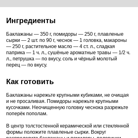
Ингредиенты
Баклажаны — 350 г, помидоры — 250 г, плавленые
сырки — 2 шт. по 90 г, чеснок — 1 головка, макароны
— 250 г, растительное масло — 4 ст. л., сладкая
паприка — 1 ч. л., сушёные ароматные травы — 1/2 ч.
л., петрушка — по вкусу, соль и чёрный молотый
перец — по вкусу.
Как готовить
Баклажаны нарежьте крупными кубиками, не очищая
и не просаливая. Помидоры нарежьте крупными
кусочками. Неочищенную головку чеснока разрежьте
поперёк пополам.
В центр толстостенной керамической или стеклянной
формы положите плавленые сырки. Вокруг