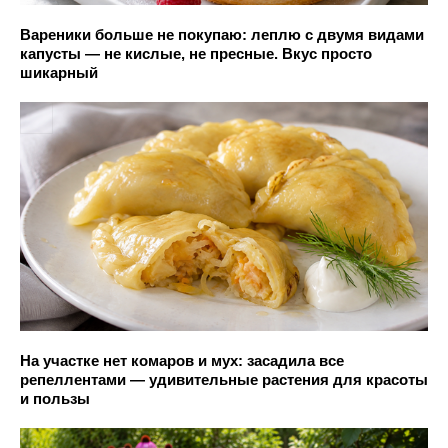
Вареники больше не покупаю: леплю с двумя видами
капусты — не кислые, не пресные. Вкус просто
шикарный
На участке нет комаров и мух: засадила все
репеллентами — удивительные растения для красоты
и пользы