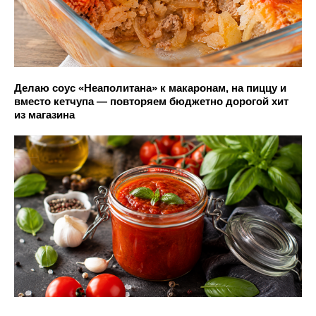
Делаю соус «Неаполитана» к макаронам, на пиццу и
вместо кетчупа — повторяем бюджетно дорогой хит
из магазина