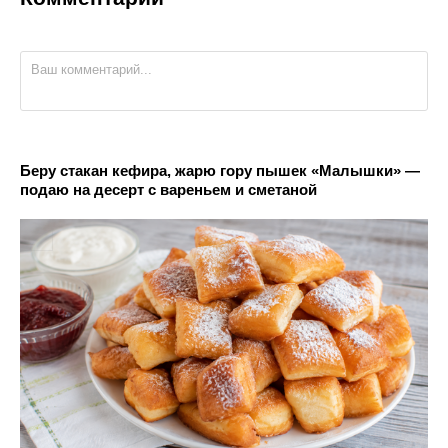
Беру стакан кефира, жарю гору пышек «Малышки» —
подаю на десерт с вареньем и сметаной