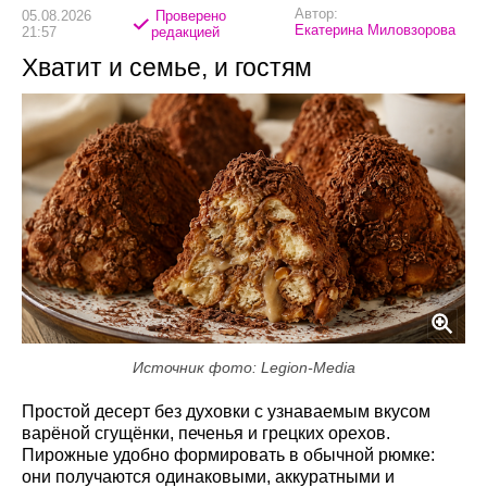
Автор:
05.08.2026
Проверено
Екатерина Миловзорова
21:57
редакцией
Хватит и семье, и гостям
Источник фото: Legion-Media
Простой десерт без духовки с узнаваемым вкусом
варёной сгущёнки, печенья и грецких орехов.
Пирожные удобно формировать в обычной рюмке:
они получаются одинаковыми, аккуратными и