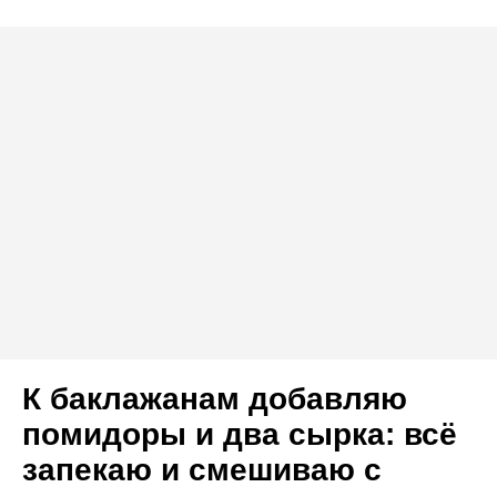
К баклажанам добавляю
помидоры и два сырка: всё
запекаю и смешиваю с