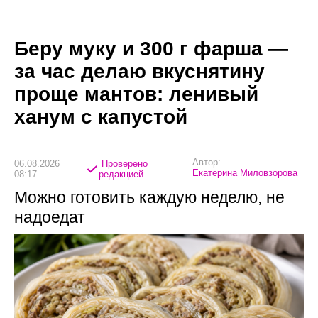
Беру муку и 300 г фарша —
за час делаю вкуснятину
проще мантов: ленивый
ханум с капустой
Автор:
06.08.2026
Проверено
Екатерина Миловзорова
08:17
редакцией
Можно готовить каждую неделю, не
надоедат