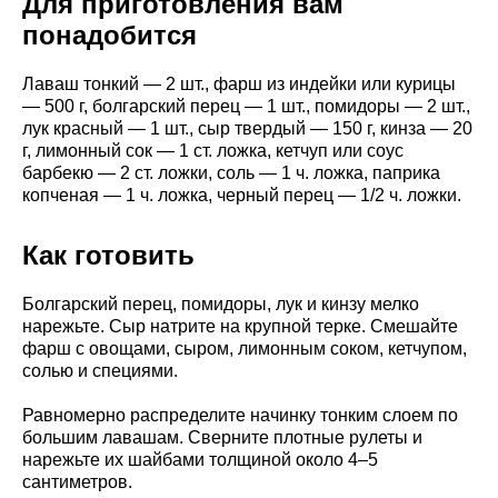
Для приготовления вам
понадобится
Лаваш тонкий — 2 шт., фарш из индейки или курицы
— 500 г, болгарский перец — 1 шт., помидоры — 2 шт.,
лук красный — 1 шт., сыр твердый — 150 г, кинза — 20
г, лимонный сок — 1 ст. ложка, кетчуп или соус
барбекю — 2 ст. ложки, соль — 1 ч. ложка, паприка
копченая — 1 ч. ложка, черный перец — 1/2 ч. ложки.
Как готовить
Болгарский перец, помидоры, лук и кинзу мелко
нарежьте. Сыр натрите на крупной терке. Смешайте
фарш с овощами, сыром, лимонным соком, кетчупом,
солью и специями.
Равномерно распределите начинку тонким слоем по
большим лавашам. Сверните плотные рулеты и
нарежьте их шайбами толщиной около 4–5
сантиметров.