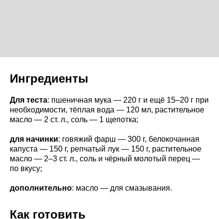
Ингредиенты
Для теста
: пшеничная мука — 220 г и ещё 15–20 г при
необходимости, тёплая вода — 120 мл, растительное
масло — 2 ст. л., соль — 1 щепотка;
для начинки
: говяжий фарш — 300 г, белокочанная
капуста — 150 г, репчатый лук — 150 г, растительное
масло — 2–3 ст. л., соль и чёрный молотый перец —
по вкусу;
дополнительно
: масло — для смазывания.
Как готовить