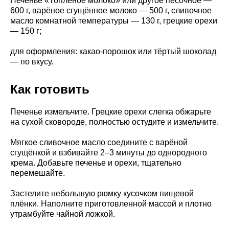
Печенье «Топлёное молоко» или другое песочное —
600 г, варёное сгущённое молоко — 500 г, сливочное
масло комнатной температуры — 130 г, грецкие орехи
— 150 г;
для оформления: какао-порошок или тёртый шоколад
— по вкусу.
Как готовить
Печенье измельчите. Грецкие орехи слегка обжарьте
на сухой сковороде, полностью остудите и измельчите.
Мягкое сливочное масло соедините с варёной
сгущёнкой и взбивайте 2–3 минуты до однородного
крема. Добавьте печенье и орехи, тщательно
перемешайте.
Застелите небольшую рюмку кусочком пищевой
плёнки. Наполните приготовленной массой и плотно
утрамбуйте чайной ложкой.