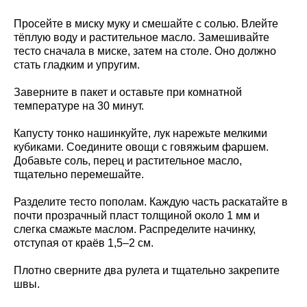
Просейте в миску муку и смешайте с солью. Влейте
тёплую воду и растительное масло. Замешивайте
тесто сначала в миске, затем на столе. Оно должно
стать гладким и упругим.
Заверните в пакет и оставьте при комнатной
температуре на 30 минут.
Капусту тонко нашинкуйте, лук нарежьте мелкими
кубиками. Соедините овощи с говяжьим фаршем.
Добавьте соль, перец и растительное масло,
тщательно перемешайте.
Разделите тесто пополам. Каждую часть раскатайте в
почти прозрачный пласт толщиной около 1 мм и
слегка смажьте маслом. Распределите начинку,
отступая от краёв 1,5–2 см.
Плотно сверните два рулета и тщательно закрепите
швы.