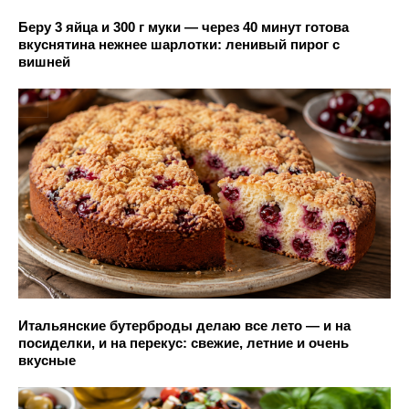
Беру 3 яйца и 300 г муки — через 40 минут готова
вкуснятина нежнее шарлотки: ленивый пирог с
вишней
Итальянские бутерброды делаю все лето — и на
посиделки, и на перекус: свежие, летние и очень
вкусные