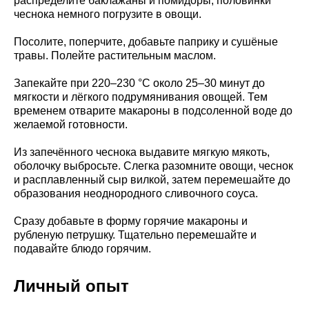
распределите баклажаны и помидоры, половинки
чеснока немного погрузите в овощи.
Посолите, поперчите, добавьте паприку и сушёные
травы. Полейте растительным маслом.
Запекайте при 220–230 °C около 25–30 минут до
мягкости и лёгкого подрумянивания овощей. Тем
временем отварите макароны в подсоленной воде до
желаемой готовности.
Из запечённого чеснока выдавите мягкую мякоть,
оболочку выбросьте. Слегка разомните овощи, чеснок
и расплавленный сыр вилкой, затем перемешайте до
образования неоднородного сливочного соуса.
Сразу добавьте в форму горячие макароны и
рубленую петрушку. Тщательно перемешайте и
подавайте блюдо горячим.
Личный опыт