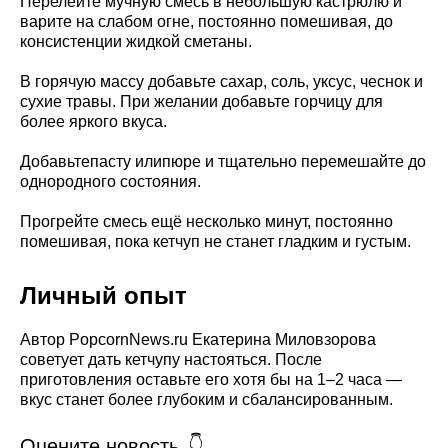
Перелейте мучную смесь в небольшую кастрюлю и
варите на слабом огне, постоянно помешивая, до
консистенции жидкой сметаны.
В горячую массу добавьте сахар, соль, уксус, чеснок и
сухие травы. При желании добавьте горчицу для
более яркого вкуса.
Добавьтепасту илипюре и тщательно перемешайте до
однородного состояния.
Прогрейте смесь ещё несколько минут, постоянно
помешивая, пока кетчуп не станет гладким и густым.
Личный опыт
Автор PopcornNews.ru Екатерина Миловзорова
советует дать кетчупу настояться. После
приготовления оставьте его хотя бы на 1–2 часа —
вкус станет более глубоким и сбалансированным.
Оцените новость