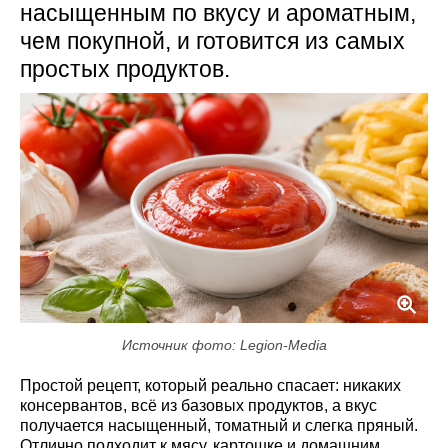
насыщенным по вкусу и ароматным,
чем покупной, и готовится из самых
простых продуктов.
Источник фото: Legion-Media
Простой рецепт, который реально спасает: никаких
консервантов, всё из базовых продуктов, а вкус
получается насыщенный, томатный и слегка пряный.
Отлично подходит к мясу, картошке и домашним