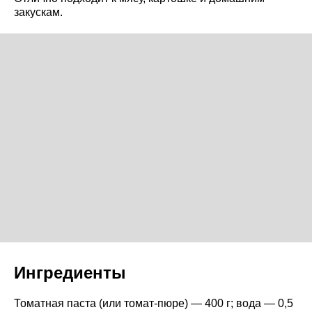
закускам.
Ингредиенты
Томатная паста (или томат-пюре) — 400 г; вода — 0,5