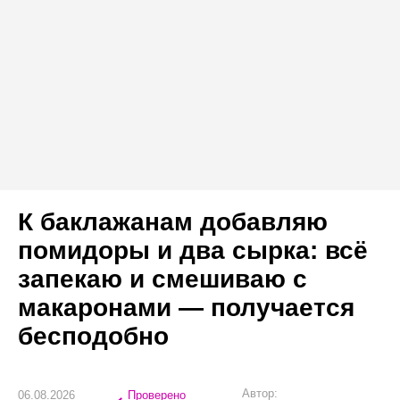
К баклажанам добавляю
помидоры и два сырка: всё
запекаю и смешиваю с
макаронами — получается
бесподобно
Автор:
06.08.2026
Проверено