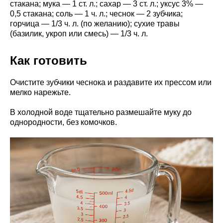
стакана; мука — 1 ст. л.; сахар — 3 ст. л.; уксус 3% —
0,5 стакана; соль — 1 ч. л.; чеснок — 2 зубчика;
горчица — 1/3 ч. л. (по желанию); сухие травы
(базилик, укроп или смесь) — 1/3 ч. л.
Как готовить
Очистите зубчики чеснока и раздавите их прессом или
мелко нарежьте.
В холодной воде тщательно размешайте муку до
однородности, без комочков.