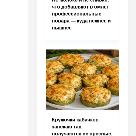
что добавляют в омлет
профессиональные
повара — куда нежнее и
пышнее
Кружочки кабачков
запекаю так:
получаются не пресные,