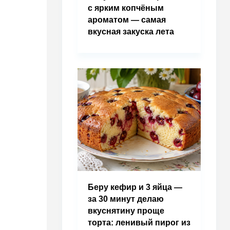
с ярким копчёным
ароматом — самая
вкусная закуска лета
Беру кефир и 3 яйца —
за 30 минут делаю
вкуснятину проще
торта: ленивый пирог из