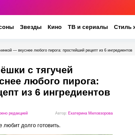
соны
Звезды
Кино
ТВ и сериалы
Стиль 
чинкой — вкуснее любого пирога: простейший рецепт из 6 ингредиентов
ёшки с тягучей
снее любого пирога:
епт из 6 ингредиентов
ено редакцией
Автор:
Екатерина Миловзорова
е любит долго готовить.