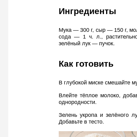
Ингредиенты
Мука — 300 г, сыр — 150 г, мо
сода — 1 ч. л., раститель
зелёный лук — пучок.
Как готовить
В глубокой миске смешайте му
Влейте тёплое молоко, доба
однородности.
Зелень укропа и зелёного л
Добавьте в тесто.