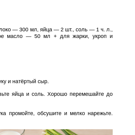
локо — 300 мл, яйца — 2 шт., соль — 1 ч. л.,
ное масло — 50 мл + для жарки, укроп и
ку и натёртый сыр.
вьте яйца и соль. Хорошо перемешайте до
ука промойте, обсушите и мелко нарежьте.