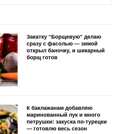
Закатку "Борщевую" делаю
сразу с фасолью — зимой
открыл баночку, и шикарный
борщ готов
К баклажанам добавляю
маринованный лук и много
петрушки: закуска по-турецки
— готовлю весь сезон