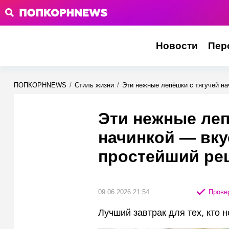
Новости
Пер
ПОПКОРНNEWS
/
Стиль жизни
/
Эти нежные лепёшки с тягучей на
Эти нежные леп
начинкой — вку
простейший рец
09.06.2026 21:54
Провер
Лучший завтрак для тех, кто н