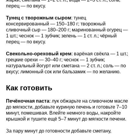
перец — по вкусу.
Тунец с творожным сыром
: тунец
консервированный — 150–180 г; творожный
сливочный сыр — 180–200 г; маринованный огурец —
1 шт.; чеснок — 1 зубчик; зелень — 1 ст. л.; чёрный
перец — по вкусу.
Свекольно-ореховый крем
: варёная свёкла — 1 шт.;
грецкие орехи — 30–40 г; чеснок — 1 зубчик;
натуральный йогурт или сметана — 2 ст. л.; соль — по
вкусу; лимонный сок или бальзамик — по желанию.
Как готовить
Печёночная паста
: лук обжарьте на сливочном масле
до мягкости, добавьте куриную печень и готовьте 7–10
минут, помешивая. Влейте немного воды, накройте
крышкой и тушите ещё 5–7 минут до мягкости печени.
За пару минут до готовности добавьте сметану,