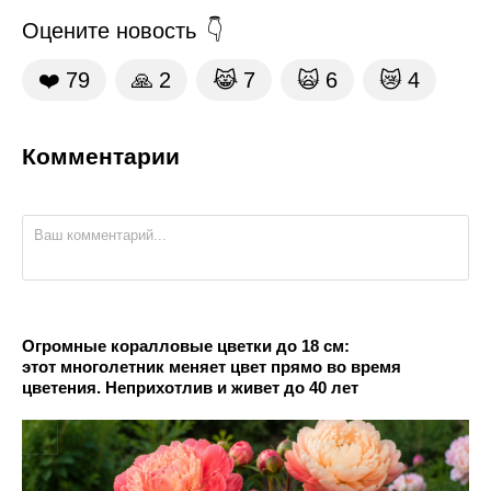
Оцените новость
❤️
79
🙏
2
😹
7
🙀
6
😿
4
Комментарии
Огромные коралловые цветки до 18 см:
этот многолетник меняет цвет прямо во время
цветения. Неприхотлив и живет до 40 лет