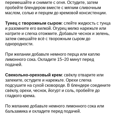
перемешайте и снимите с огня. Остудите, затем
пробейте блендером вместе с мягким сливочным
маслом, солью и перцем до кремовой консистенции.
Тунец с творожным сыром
: слейте жидкость с тунца
и разомните его вилкой. Огурец мелко нарежьте или
натрите и слегка отожмите. Добавьте чеснок и зелень,
затем смешайте всё с творожным сыром до
однородности.
При желании добавьте немного перца или каплю
лимонного сока. Охладите 15–20 минут перед
подачей.
Свекольно-ореховый крем
: свёклу отварите или
запеките, остудите и нарежьте. Орехи слегка
подсушите на сухой сковороде. В блендере соедините
свёклу, орехи, чеснок, йогурт и соль, пробейте до
гладкого крема.
По желанию добавьте немного лимонного сока или
бальзамика и охладите перед подачей.