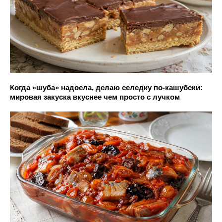
Когда «шуба» надоела, делаю селедку по-кашубски:
мировая закуска вкуснее чем просто с лучком