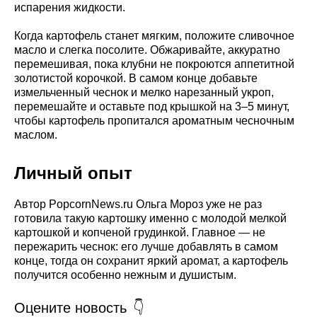
испарения жидкости.
Когда картофель станет мягким, положите сливочное
масло и слегка посолите. Обжаривайте, аккуратно
перемешивая, пока клубни не покроются аппетитной
золотистой корочкой. В самом конце добавьте
измельченный чеснок и мелко нарезанный укроп,
перемешайте и оставьте под крышкой на 3–5 минут,
чтобы картофель пропитался ароматным чесночным
маслом.
Личный опыт
Автор PopcornNews.ru Ольга Мороз уже не раз
готовила такую картошку именно с молодой мелкой
картошкой и копченой грудинкой. Главное — не
пережарить чеснок: его лучше добавлять в самом
конце, тогда он сохранит яркий аромат, а картофель
получится особенно нежным и душистым.
Оцените новость