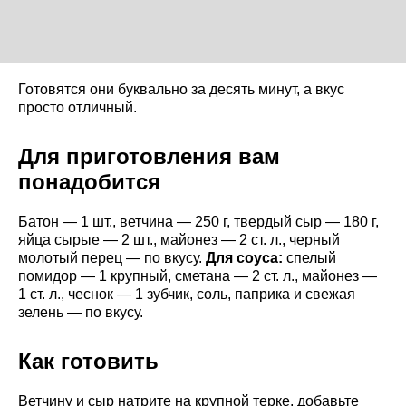
Готовятся они буквально за десять минут, а вкус
просто отличный.
Для приготовления вам
понадобится
Батон — 1 шт., ветчина — 250 г, твердый сыр — 180 г,
яйца сырые — 2 шт., майонез — 2 ст. л., черный
молотый перец — по вкусу.
Для соуса:
спелый
помидор — 1 крупный, сметана — 2 ст. л., майонез —
1 ст. л., чеснок — 1 зубчик, соль, паприка и свежая
зелень — по вкусу.
Как готовить
Ветчину и сыр натрите на крупной терке, добавьте