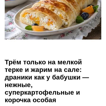
Трём только на мелкой
терке и жарим на сале:
драники как у бабушки —
нежные,
суперкартофельные и
корочка особая