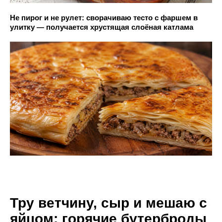
Не пирог и не рулет: сворачиваю тесто с фаршем в
улитку — получается хрустящая слоёная катлама
Тру ветчину, сыр и мешаю с
яйцом: горячие бутерброды