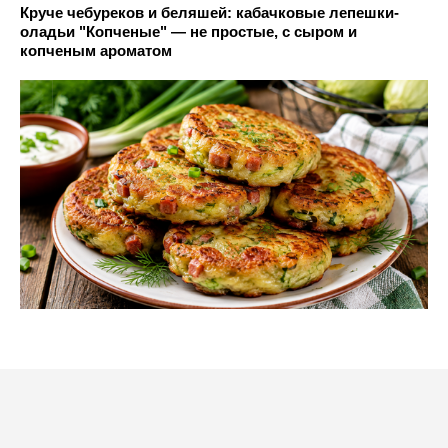
Круче чебуреков и беляшей: кабачковые лепешки-
оладьи "Копченые" — не простые, с сыром и
копченым ароматом