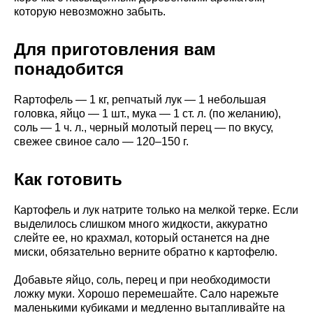
которую невозможно забыть.
Для приготовления вам
понадобится
Rартофель — 1 кг, репчатый лук — 1 небольшая
головка, яйцо — 1 шт., мука — 1 ст. л. (по желанию),
соль — 1 ч. л., черный молотый перец — по вкусу,
свежее свиное сало — 120–150 г.
Как готовить
Картофель и лук натрите только на мелкой терке. Если
выделилось слишком много жидкости, аккуратно
слейте ее, но крахмал, который останется на дне
миски, обязательно верните обратно к картофелю.
Добавьте яйцо, соль, перец и при необходимости
ложку муки. Хорошо перемешайте. Сало нарежьте
маленькими кубиками и медленно вытапливайте на