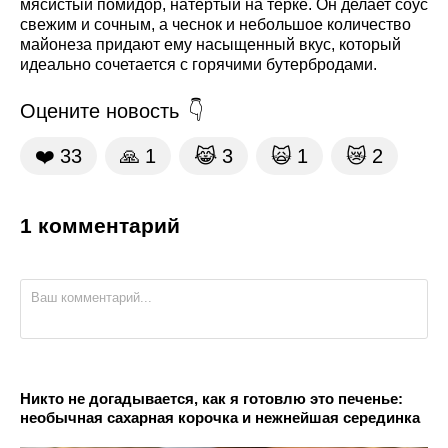
мясистый помидор, натертый на терке. Он делает соус
свежим и сочным, а чеснок и небольшое количество
майонеза придают ему насыщенный вкус, который
идеально сочетается с горячими бутербродами.
Оцените новость
❤️
33
🙏
1
😹
3
🙀
1
😿
2
1 комментарий
Никто не догадывается, как я готовлю это печенье:
необычная сахарная корочка и нежнейшая серединка