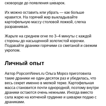
сковороде до появления шкварок.
Их можно оставить или убрать — как больше
нравится. На горячий жир выкладывайте
картофельную массу столовой ложкой, слегка
разравнивая.
Жарьте на среднем огне по 3–4 минуты с каждой
стороны до насыщенной золотистой корочки.
Подавайте драники горячими со сметаной и свежим
укропом.
Личный опыт
Автор PopcornNews.ru Ольга Мороз приготовила
такие драники не один десяток раз и убедилась, что
весь секрет именно в мелкой терке. Картофельная
масса становится почти однородной, поэтому внутри
драники остаются очень нежными. Иногда вместо
сала жарю на копченой грудинке и шкварки подаю с
драниками.