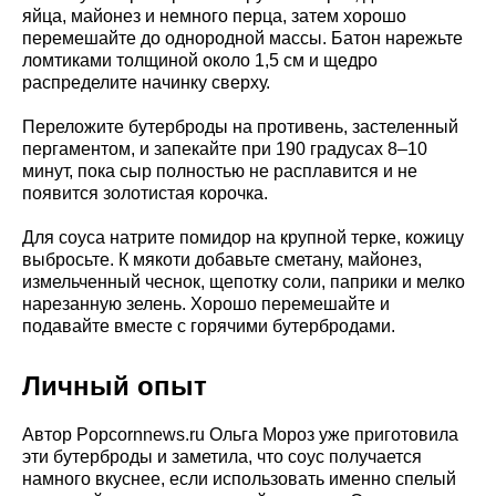
яйца, майонез и немного перца, затем хорошо
перемешайте до однородной массы. Батон нарежьте
ломтиками толщиной около 1,5 см и щедро
распределите начинку сверху.
Переложите бутерброды на противень, застеленный
пергаментом, и запекайте при 190 градусах 8–10
минут, пока сыр полностью не расплавится и не
появится золотистая корочка.
Для соуса натрите помидор на крупной терке, кожицу
выбросьте. К мякоти добавьте сметану, майонез,
измельченный чеснок, щепотку соли, паприки и мелко
нарезанную зелень. Хорошо перемешайте и
подавайте вместе с горячими бутербродами.
Личный опыт
Автор Popcornnews.ru Ольга Мороз уже приготовила
эти бутерброды и заметила, что соус получается
намного вкуснее, если использовать именно спелый