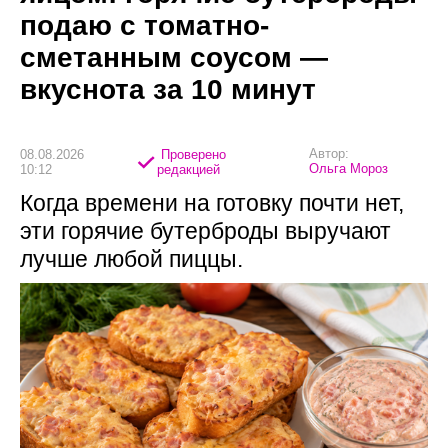
подаю с томатно-
сметанным соусом —
вкуснота за 10 минут
Автор:
08.08.2026
Проверено
Ольга Мороз
10:12
редакцией
Когда времени на готовку почти нет,
эти горячие бутерброды выручают
лучше любой пиццы.