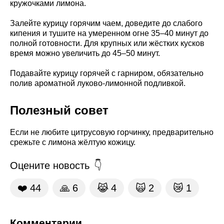
кружочками лимона.
Залейте курицу горячим чаем, доведите до слабого
кипения и тушите на умеренном огне 35–40 минут до
полной готовности. Для крупных или жёстких кусков
время можно увеличить до 45–50 минут.
Подавайте курицу горячей с гарниром, обязательно
полив ароматной луково-лимонной подливкой.
Полезный совет
Если не любите цитрусовую горчинку, предварительно
срежьте с лимона жёлтую кожицу.
Оцените новость
❤️
44
🙏
6
😹
4
🙀
2
😿
1
Комментарии