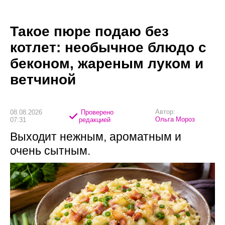
Такое пюре подаю без
котлет: необычное блюдо с
беконом, жареным луком и
ветчиной
Автор:
08.08.2026
Проверено
Ольга Мороз
07:31
редакцией
Выходит нежным, ароматным и
очень сытным.