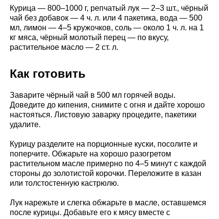
Курица — 800–1000 г, репчатый лук — 2–3 шт., чёрный
чай без добавок — 4 ч. л. или 4 пакетика, вода — 500
мл, лимон — 4–5 кружочков, соль — около 1 ч. л. на 1
кг мяса, чёрный молотый перец — по вкусу,
растительное масло — 2 ст. л.
Как готовить
Заварите чёрный чай в 500 мл горячей воды.
Доведите до кипения, снимите с огня и дайте хорошо
настояться. Листовую заварку процедите, пакетики
удалите.
Курицу разделите на порционные куски, посолите и
поперчите. Обжарьте на хорошо разогретом
растительном масле примерно по 4–5 минут с каждой
стороны до золотистой корочки. Переложите в казан
или толстостенную кастрюлю.
Лук нарежьте и слегка обжарьте в масле, оставшемся
после курицы. Добавьте его к мясу вместе с