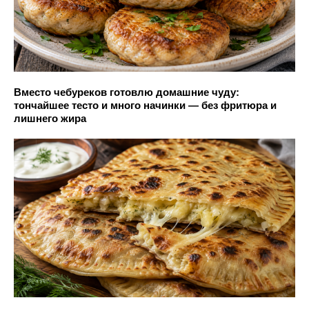
Вместо чебуреков готовлю домашние чуду:
тончайшее тесто и много начинки — без фритюра и
лишнего жира