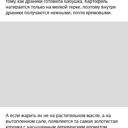
тому, как драники готовила бабушка. Картофель
натирается только на мелкой терке, поэтому внутри
драники получаются нежными, почти кремовыми.
А если жарить их не на растительном масле, а на
вытопленном сале, появляется та самая золотистая
корочка с насыщенным деревенским ароматом,