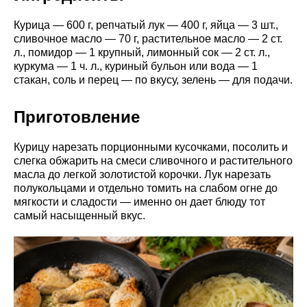
Курица — 600 г, репчатый лук — 400 г, яйца — 3 шт.,
сливочное масло — 70 г, растительное масло — 2 ст.
л., помидор — 1 крупный, лимонный сок — 2 ст. л.,
куркума — 1 ч. л., куриный бульон или вода — 1
стакан, соль и перец — по вкусу, зелень — для подачи.
Приготовление
Курицу нарезать порционными кусочками, посолить и
слегка обжарить на смеси сливочного и растительного
масла до легкой золотистой корочки. Лук нарезать
полукольцами и отдельно томить на слабом огне до
мягкости и сладости — именно он дает блюду тот
самый насыщенный вкус.