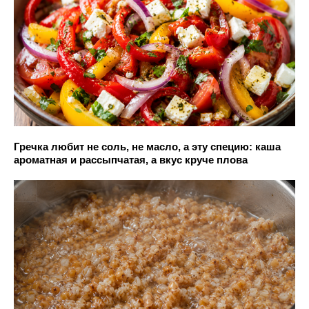
Гречка любит не соль, не масло, а эту специю: каша
ароматная и рассыпчатая, а вкус круче плова