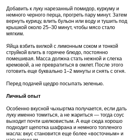
Добавить к луку нарезанный помидор, куркуму и
немного черного перца, прогреть пару минут. Затем
вернуть курицу, влить бульон или воду и тушить под
крышкой около 25–30 минут, чтобы мясо стало
мягким.
Яйца взбить вилкой с лимонным соком и тонкой
струйкой влить в горячее блюдо, постоянно
помешивая. Масса должна стать нежной и слегка
кремовой, а не превратиться в омлет. После этого
готовить еще буквально 1–2 минуты и снять с огня.
Перед подачей щедро посыпать зеленью.
Личный опыт
Особенно вкусной чыхыртма получается, если дать
луку именно томиться, а не жариться — тогда соус
выходит почти шелковистым. А еще сюда хорошо
подходит щепотка шафрана и немного топленого
масла: вкус становится еще более «восточным» и
насыщенным.