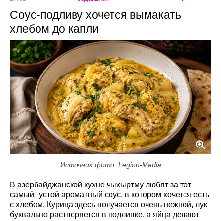
Соус-подливу хочется вымакать
хлебом до капли
Источник фото: Legion-Media
В азербайджанской кухне чыхыртму любят за тот
самый густой ароматный соус, в котором хочется есть
с хлебом. Курица здесь получается очень нежной, лук
буквально растворяется в подливке, а яйца делают