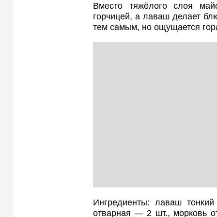
Вместо тяжёлого слоя май
горчицей, а лаваш делает бл
тем самым, но ощущается гор
Ингредиенты: лаваш тонкий
отварная — 2 шт., морковь о