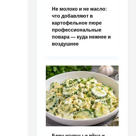
Не молоко и не масло:
что добавляют в
картофельное пюре
профессиональные
повара — куда нежнее и
воздушнее
Беру огурцы и яйца и