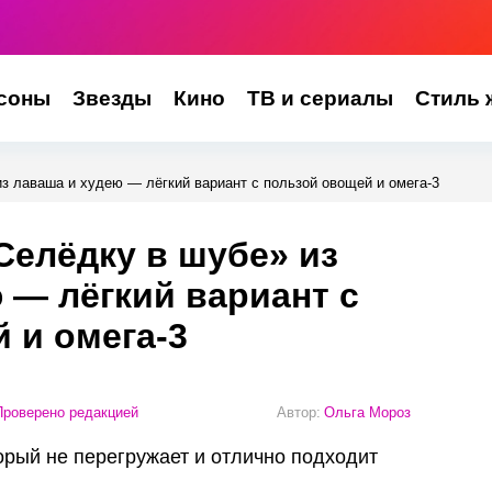
соны
Звезды
Кино
ТВ и сериалы
Стиль 
з лаваша и худею — лёгкий вариант с пользой овощей и омега-3
елёдку в шубе» из
 — лёгкий вариант с
 и омега-3
роверено редакцией
Автор:
Ольга Мороз
орый не перегружает и отлично подходит