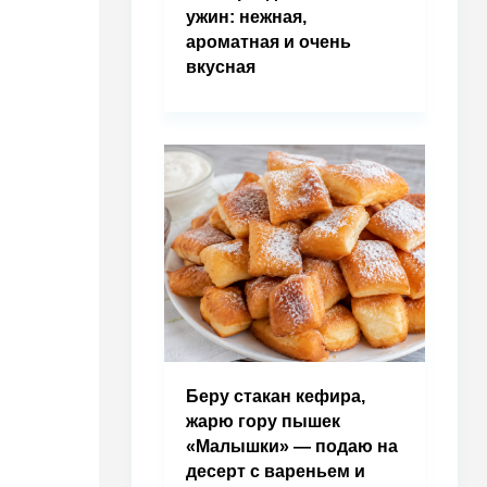
ужин: нежная,
ароматная и очень
вкусная
Беру стакан кефира,
жарю гору пышек
«Малышки» — подаю на
десерт с вареньем и