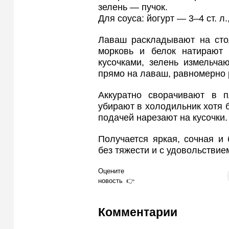
зелень — пучок.
Для соуса: йогурт — 3–4 ст. л.
Лаваш раскладывают на стол
морковь и белок натирают 
кусочками, зелень измельча
прямо на лаваш, равномерно 
Аккуратно сворачивают в п
убирают в холодильник хотя б
подачей нарезают на кусочки.
Получается яркая, сочная и
без тяжести и с удовольствие
Оцените
новость
Комментарии