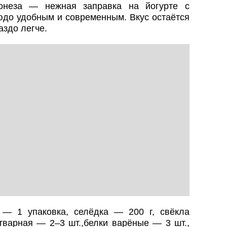
онеза — нежная заправка на йогурте с
юдо удобным и современным. Вкус остаётся
аздо легче.
 — 1 упаковка, селёдка — 200 г, свёкла
тварная — 2–3 шт.,белки варёные — 3 шт.,