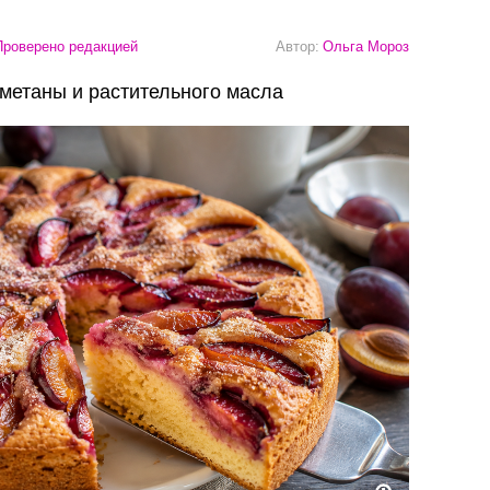
роверено редакцией
Автор:
Ольга Мороз
сметаны и растительного масла