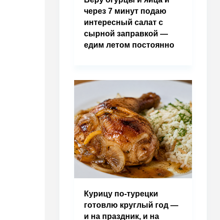
через 7 минут подаю
интересный салат с
сырной заправкой —
едим летом постоянно
Курицу по-турецки
готовлю круглый год —
и на праздник, и на