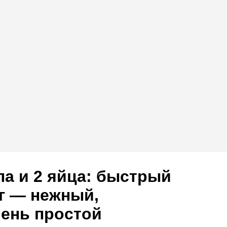
ла и 2 яйца: быстрый
г — нежный,
ень простой