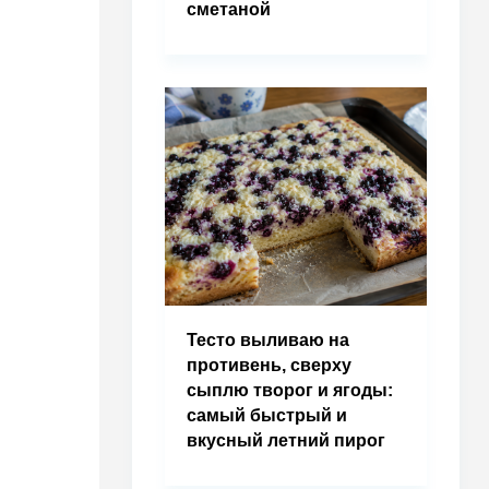
сметаной
Тесто выливаю на
противень, сверху
сыплю творог и ягоды:
самый быстрый и
вкусный летний пирог