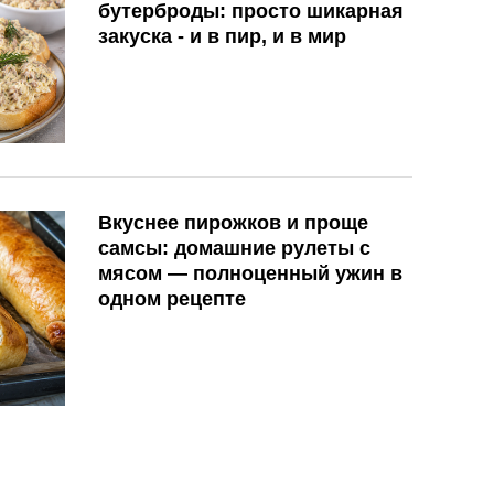
бутерброды: просто шикарная
закуска - и в пир, и в мир
Вкуснее пирожков и проще
самсы: домашние рулеты с
мясом — полноценный ужин в
одном рецепте