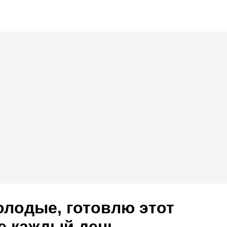
олодые, готовлю этот
не каждый день —