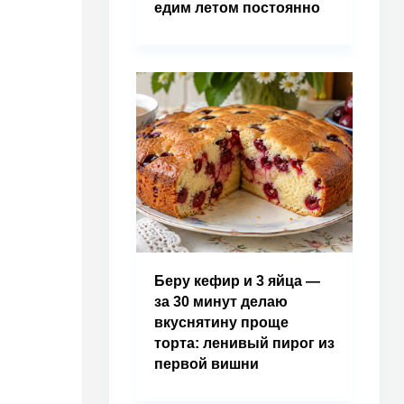
едим летом постоянно
Беру кефир и 3 яйца —
за 30 минут делаю
вкуснятину проще
торта: ленивый пирог из
первой вишни