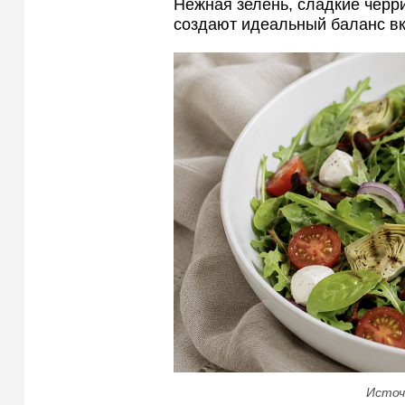
Нежная зелень, сладкие черр
создают идеальный баланс вк
Источ