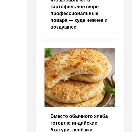
картофельное пюре
профессиональные
повара — куда нежнее и
воздушнее
Вместо обычного хлеба
готовлю индийские
бхатури: лепёшки