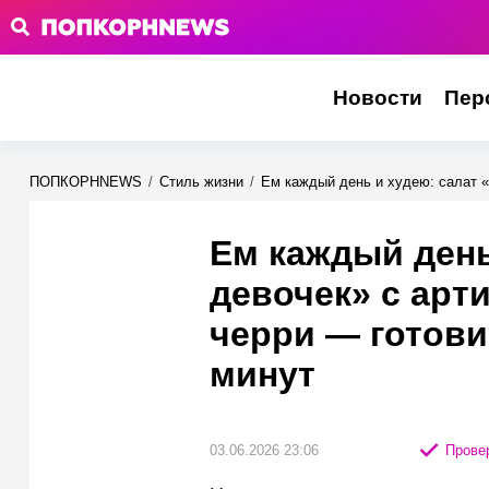
Новости
Пер
ПОПКОРНNEWS
/
Стиль жизни
/
Ем каждый день и худею: салат «
Ем каждый день
девочек» с арт
черри — готови
минут
03.06.2026 23:06
Провер