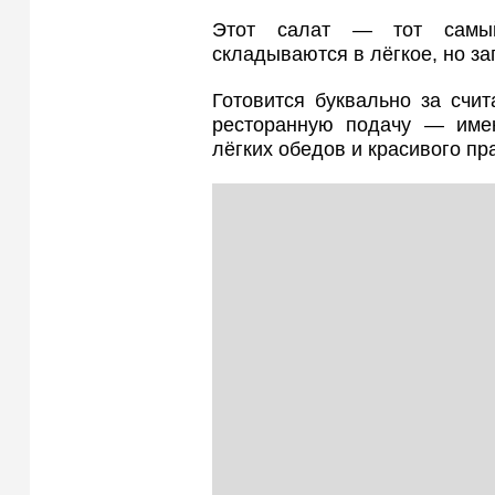
Этот салат — тот самый
складываются в лёгкое, но з
Готовится буквально за счит
ресторанную подачу — имен
лёгких обедов и красивого пр