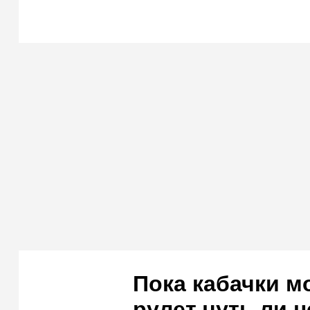
Пока кабачки м
рулет чуть ли 