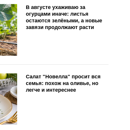
В августе ухаживаю за
огурцами иначе: листья
остаются зелёными, а новые
завязи продолжают расти
Салат "Новелла" просит вся
семья: похож на оливье, но
легче и интереснее