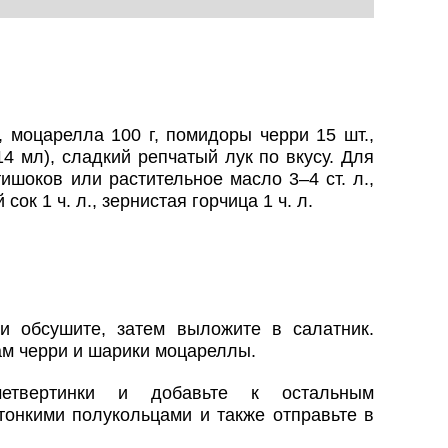
, моцарелла 100 г, помидоры черри 15 шт.,
4 мл), сладкий репчатый лук по вкусу. Для
ишоков или растительное масло 3–4 ст. л.,
сок 1 ч. л., зернистая горчица 1 ч. л.
и обсушите, затем выложите в салатник.
м черри и шарики моцареллы.
етвертинки и добавьте к остальным
тонкими полукольцами и также отправьте в