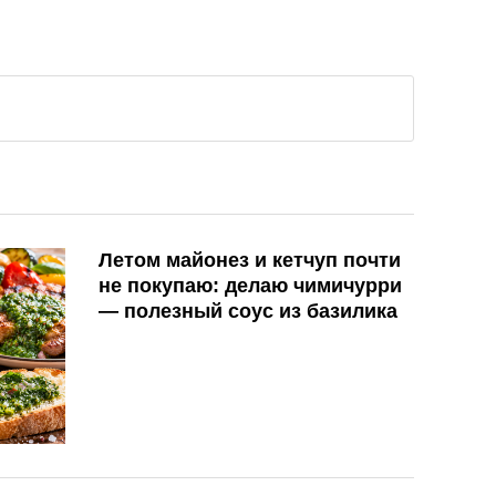
Летом майонез и кетчуп почти
не покупаю: делаю чимичурри
— полезный соус из базилика