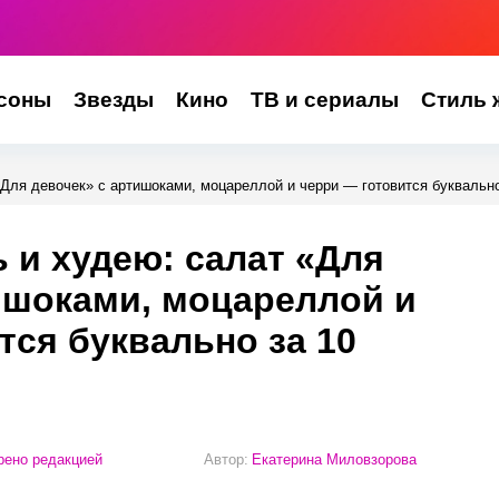
соны
Звезды
Кино
ТВ и сериалы
Стиль 
Для девочек» с артишоками, моцареллой и черри — готовится буквально
 и худею: салат «Для
ишоками, моцареллой и
тся буквально за 10
ено редакцией
Автор:
Екатерина Миловзорова