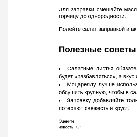
Для заправки смешайте масл
горчицу до однородности.
Полейте салат заправкой и а
Полезные советы
Салатные листья обязате
будет «разбавляться», а вкус
Моцареллу лучше использ
обсушить крупную, чтобы в с
Заправку добавляйте тол
потеряют свежесть и хруст.
Оцените
новость