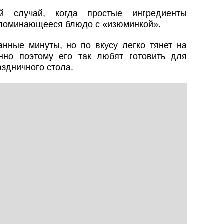
 случай, когда простые ингредиенты
апоминающееся блюдо с «изюминкой».
анные минуты, но по вкусу легко тянет на
но поэтому его так любят готовить для
аздничного стола.