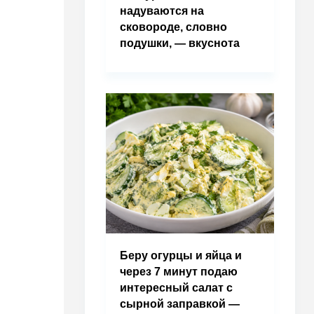
надуваются на
сковороде, словно
подушки, — вкуснота
Беру огурцы и яйца и
через 7 минут подаю
интересный салат с
сырной заправкой —