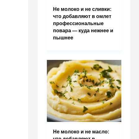
Не молоко и не сливки:
что добавляют в омлет
профессиональные
повара — куда нежнее и
пышнее
Не молоко и не масло:
что добавляют в