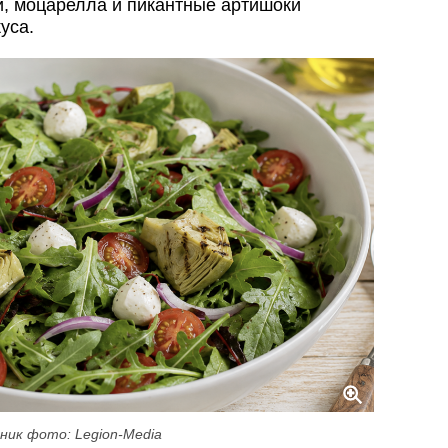
и, моцарелла и пикантные артишоки
уса.
ник фото: Legion-Media