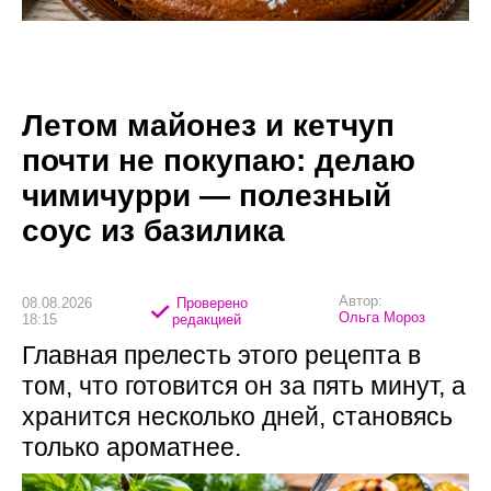
Летом майонез и кетчуп
почти не покупаю: делаю
чимичурри — полезный
соус из базилика
Автор:
08.08.2026
Проверено
Ольга Мороз
18:15
редакцией
Главная прелесть этого рецепта в
том, что готовится он за пять минут, а
хранится несколько дней, становясь
только ароматнее.