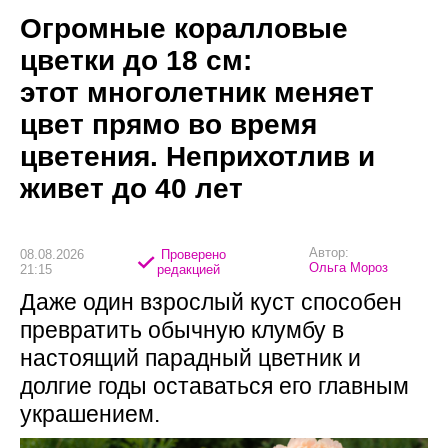
Огромные коралловые
цветки до 18 см:
этот многолетник меняет
цвет прямо во время
цветения. Неприхотлив и
живет до 40 лет
Автор:
08.08.2026
Проверено
Ольга Мороз
21:15
редакцией
Даже один взрослый куст способен
превратить обычную клумбу в
настоящий парадный цветник и
долгие годы оставаться его главным
украшением.