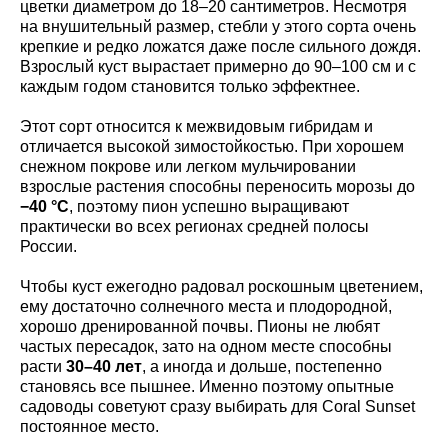
цветки диаметром до 18–20 сантиметров. Несмотря
на внушительный размер, стебли у этого сорта очень
крепкие и редко ложатся даже после сильного дождя.
Взрослый куст вырастает примерно до 90–100 см и с
каждым годом становится только эффектнее.
Этот сорт относится к межвидовым гибридам и
отличается высокой зимостойкостью. При хорошем
снежном покрове или легком мульчировании
взрослые растения способны переносить морозы до
−40 °C
, поэтому пион успешно выращивают
практически во всех регионах средней полосы
России.
Чтобы куст ежегодно радовал роскошным цветением,
ему достаточно солнечного места и плодородной,
хорошо дренированной почвы. Пионы не любят
частых пересадок, зато на одном месте способны
расти
30–40 лет
, а иногда и дольше, постепенно
становясь все пышнее. Именно поэтому опытные
садоводы советуют сразу выбирать для Coral Sunset
постоянное место.