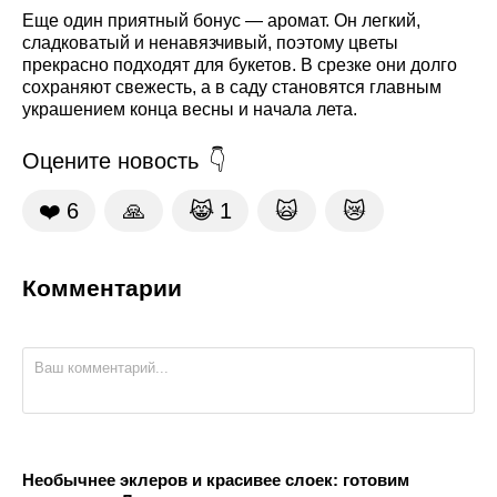
Еще один приятный бонус — аромат. Он легкий,
сладковатый и ненавязчивый, поэтому цветы
прекрасно подходят для букетов. В срезке они долго
сохраняют свежесть, а в саду становятся главным
украшением конца весны и начала лета.
Оцените новость
❤️
6
🙏
😹
1
🙀
😿
Комментарии
Необычнее эклеров и красивее слоек: готовим