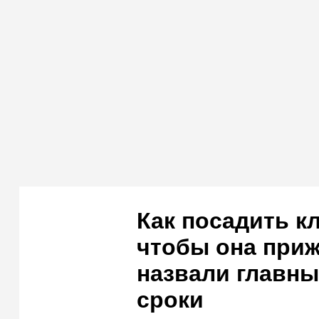
Как посадить кл
чтобы она при
назвали главны
сроки