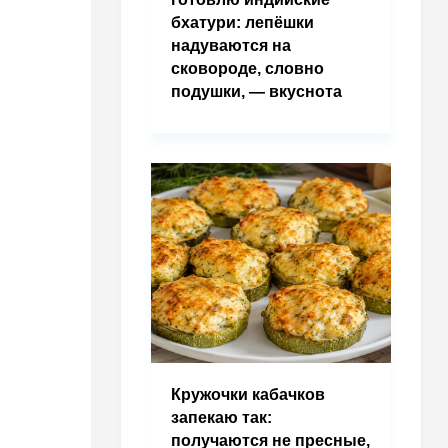
бхатури: лепёшки
надуваются на
сковороде, словно
подушки, — вкуснота
Кружочки кабачков
запекаю так:
получаются не пресные,