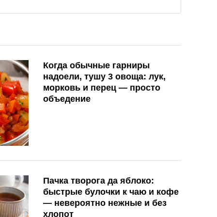
Когда обычные гарниры
надоели, тушу 3 овоща: лук,
морковь и перец — просто
объедение
Пачка творога да яблоко:
быстрые булочки к чаю и кофе
— невероятно нежные и без
хлопот