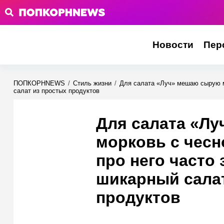
Новости
Пер
ПОПКОРНNEWS
/
Стиль жизни
/
Для салата «Луч» мешаю сырую мо
салат из простых продуктов
Для салата «Л
морковь с чесн
про него часто 
шикарный сала
продуктов