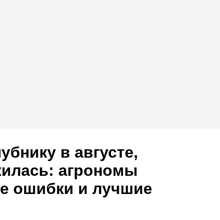
убнику в августе,
жилась: агрономы
е ошибки и лучшие