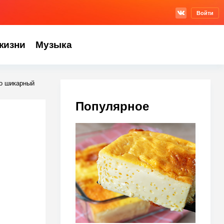
Войти
жизни
Музыка
то шикарный
Популярное