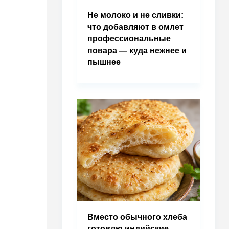
Не молоко и не сливки:
что добавляют в омлет
профессиональные
повара — куда нежнее и
пышнее
Вместо обычного хлеба
готовлю индийские