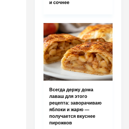
и сочнее
Всегда держу дома
лаваш для этого
рецепта: заворачиваю
яблоки и жарю —
получается вкуснее
пирожков