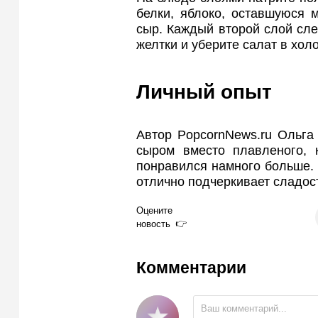
белки, яблоко, оставшуюся 
сыр. Каждый второй слой сле
желтки и уберите салат в холо
Личный опыт
Автор PopcornNews.ru Ольга
сыром вместо плавленого, к
понравился намного больше. 
отлично подчеркивает сладост
Оцените
новость
Комментарии