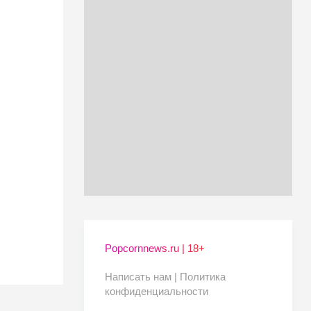
Popcornnews.ru | 18+
Написать нам |
Политика
конфиденциальности