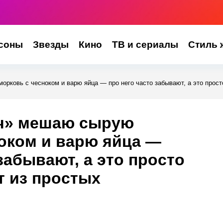
соны
Звезды
Кино
ТВ и сериалы
Стиль 
рковь с чесноком и варю яйца — про него часто забывают, а это прос
уч» мешаю сырую
оком и варю яйца —
забывают, а это просто
т из простых