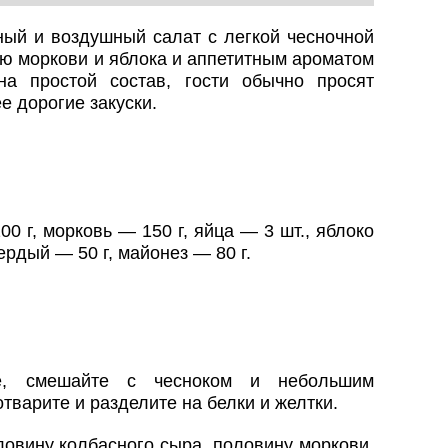
ный и воздушный салат с легкой чесночной
ью моркови и яблока и аппетитным ароматом
на простой состав, гости обычно просят
е дорогие закуски.
 г, морковь — 150 г, яйца — 3 шт., яблоко
вердый — 50 г, майонез — 80 г.
е, смешайте с чесноком и небольшим
тварите и разделите на белки и желтки.
овину колбасного сыра, половину моркови,