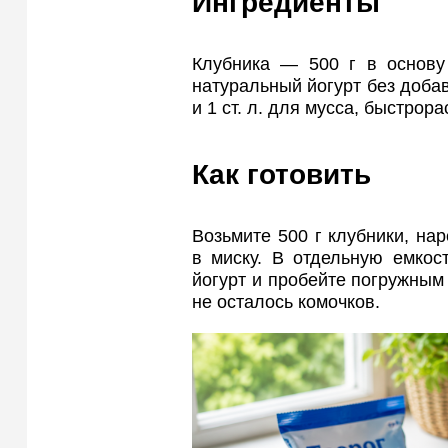
Ингредиенты
Клубника — 500 г в основу
натуральный йогурт без добав
и 1 ст. л. для мусса, быстрор
Как готовить
Возьмите 500 г клубники, на
в миску. В отдельную емкос
йогурт и пробейте погружным
не осталось комочков.