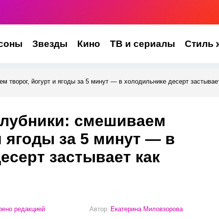
соны
Звезды
Кино
ТВ и сериалы
Стиль 
ем творог, йогурт и ягоды за 5 минут — в холодильнике десерт застывае
клубники: смешиваем
и ягоды за 5 минут — в
есерт застывает как
ено редакцией
Автор:
Екатерина Миловзорова