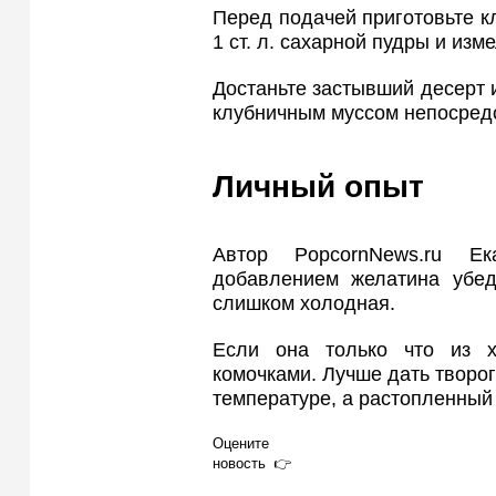
Перед подачей приготовьте кл
1 ст. л. сахарной пудры и из
Достаньте застывший десерт 
клубничным муссом непосредс
Личный опыт
Автор PopcornNews.ru Ек
добавлением желатина убеди
слишком холодная.
Если она только что из х
комочками. Лучше дать творог
температуре, а растопленный
Оцените
новость