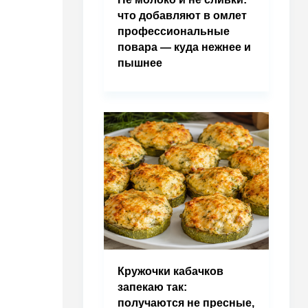
что добавляют в омлет
профессиональные
повара — куда нежнее и
пышнее
Кружочки кабачков
запекаю так:
получаются не пресные,