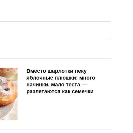
Вместо шарлотки пеку
яблочные плюшки: много
начинки, мало теста —
разлетаются как семечки