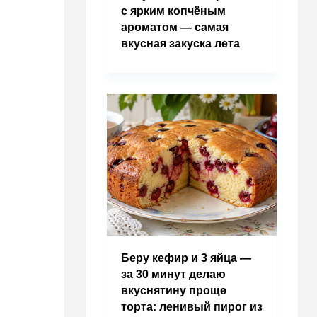
с ярким копчёным
ароматом — самая
вкусная закуска лета
Беру кефир и 3 яйца —
за 30 минут делаю
вкуснятину проще
торта: ленивый пирог из