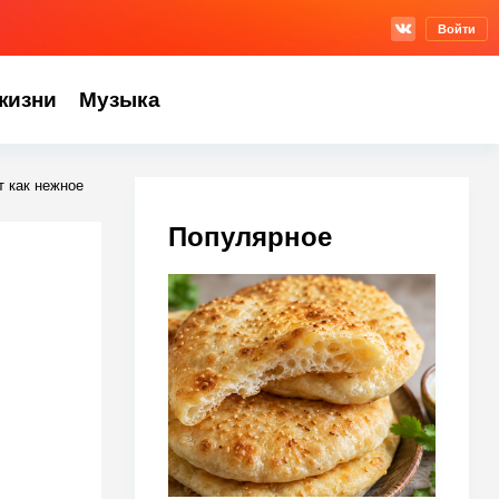
Войти
жизни
Музыка
т как нежное
Популярное