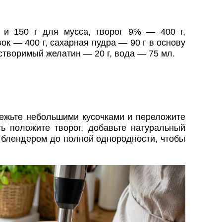
 и 150 г для мусса, творог 9% — 400 г,
ок — 400 г, сахарная пудра — 90 г в основу
астворимый желатин — 20 г, вода — 75 мл.
режьте небольшими кусочками и переложите
ть положите творог, добавьте натуральный
 блендером до полной однородности, чтобы