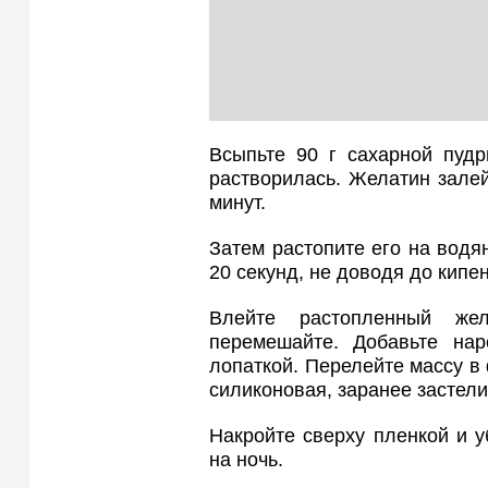
Всыпьте 90 г сахарной пудр
растворилась. Желатин залей
минут.
Затем растопите его на водя
20 секунд, не доводя до кипе
Влейте растопленный ж
перемешайте. Добавьте нар
лопаткой. Перелейте массу в
силиконовая, заранее застел
Накройте сверху пленкой и у
на ночь.