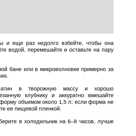
ы и еще раз недолго взбейте, чтобы она
те водой, перемешайте и оставьте на пару
ной бане или в микроволновке примерно за
ния.
елатин в творожную массу и хорошо
езанную клубнику и аккуратно вмешайте
 форму объемом около 1,5 л; если форма не
ите ее пищевой пленкой.
берите в холодильник на 6–8 часов, лучше