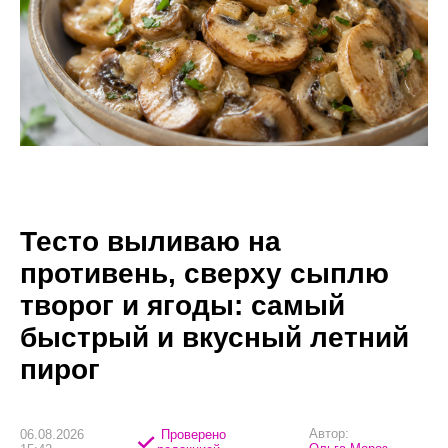
Тесто выливаю на
противень, сверху сыплю
творог и ягоды: самый
быстрый и вкусный летний
пирог
Автор:
06.08.2026
Проверено