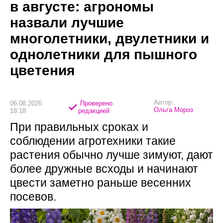
в августе: агрономы
назвали лучшие
многолетники, двулетники и
однолетники для пышного
цветения
Автор:
06.08.2026
Проверено
Ольга Мороз
18:18
редакцией
При правильных сроках и
соблюдении агротехники такие
растения обычно лучше зимуют, дают
более дружные всходы и начинают
цвести заметно раньше весенних
посевов.