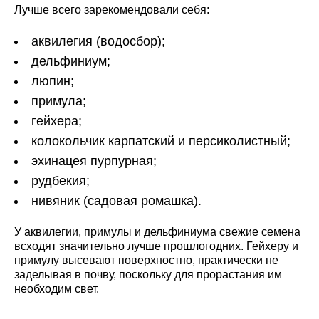
Лучше всего зарекомендовали себя:
аквилегия (водосбор);
дельфиниум;
люпин;
примула;
гейхера;
колокольчик карпатский и персиколистный;
эхинацея пурпурная;
рудбекия;
нивяник (садовая ромашка).
У аквилегии, примулы и дельфиниума свежие семена
всходят значительно лучше прошлогодних. Гейхеру и
примулу высевают поверхностно, практически не
заделывая в почву, поскольку для прорастания им
необходим свет.