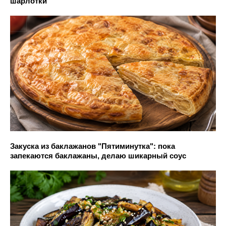
шарлотки
Закуска из баклажанов "Пятиминутка": пока
запекаются баклажаны, делаю шикарный соус