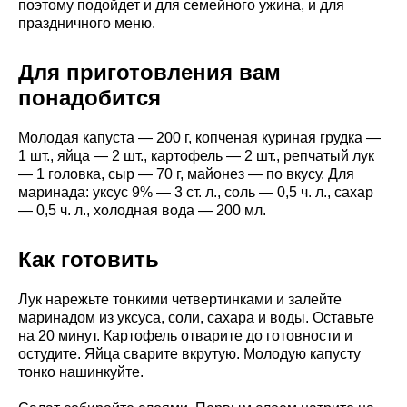
поэтому подойдет и для семейного ужина, и для
праздничного меню.
Для приготовления вам
понадобится
Молодая капуста — 200 г, копченая куриная грудка —
1 шт., яйца — 2 шт., картофель — 2 шт., репчатый лук
— 1 головка, сыр — 70 г, майонез — по вкусу. Для
маринада: уксус 9% — 3 ст. л., соль — 0,5 ч. л., сахар
— 0,5 ч. л., холодная вода — 200 мл.
Как готовить
Лук нарежьте тонкими четвертинками и залейте
маринадом из уксуса, соли, сахара и воды. Оставьте
на 20 минут. Картофель отварите до готовности и
остудите. Яйца сварите вкрутую. Молодую капусту
тонко нашинкуйте.