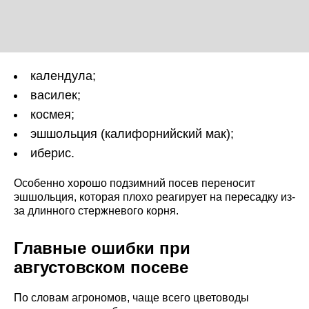
календула;
василек;
космея;
эшшольция (калифорнийский мак);
иберис.
Особенно хорошо подзимний посев переносит
эшшольция, которая плохо реагирует на пересадку из-
за длинного стержневого корня.
Главные ошибки при
августовском посеве
По словам агрономов, чаще всего цветоводы