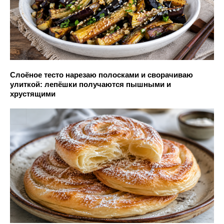
Слоёное тесто нарезаю полосками и сворачиваю
улиткой: лепёшки получаются пышными и
хрустящими