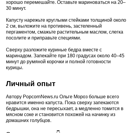
хорошо перемешайте. Оставьте мариноваться на 20–
30 минут.
Капусту нарежьте круглыми стейками толщиной около
2 см, выложите на противень, застеленный
пергаментом, смажьте растительным маслом, слегка
посолите и приправьте специями.
Сверху разложите куриные бедра вместе с
маринадом. Запекайте при 180 градусах около 40–45
минут до румяной корочки и полной готовности
курицы.
Личный опыт
Автору PopcornNews.ru Ольге Мороз больше всего
нравится именно капуста. Пока сверху запекаются
бедрышки, она не пересыхает, а медленно томится в
мясном соке и становится похожей на начинку из
домашних голубцов.