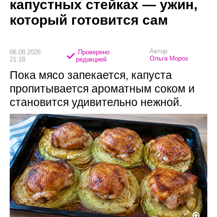
капустных стейках — ужин,
который готовится сам
Автор:
06.08.2026
Проверено
Ольга Мороз
21:18
редакцией
Пока мясо запекается, капуста
пропитывается ароматным соком и
становится удивительно нежной.