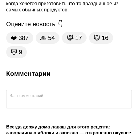
когда хочется приготовить что-то праздничное из
самых обычных продуктов.
Оцените новость
❤️
387
🙏
54
😹
17
🙀
16
😿
9
Комментарии
Всегда держу дома лаваш для этого рецепта:
заворачиваю яблоки и запекаю — откровенно вкуснее