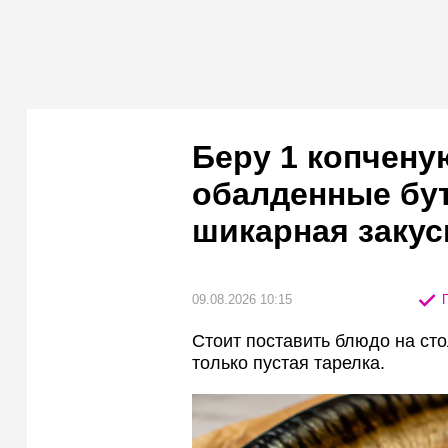
Беру 1 копчену
обалденные бу
шикарная закуск
09.08.2026 10:15
П
Стоит поставить блюдо на сто
только пустая тарелка.