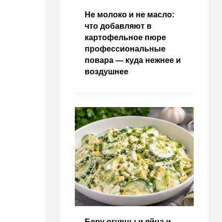
Не молоко и не масло:
что добавляют в
картофельное пюре
профессиональные
повара — куда нежнее и
воздушнее
Беру огурцы и яйца и