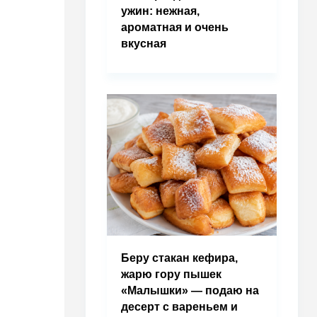
ужин: нежная,
ароматная и очень
вкусная
Беру стакан кефира,
жарю гору пышек
«Малышки» — подаю на
десерт с вареньем и