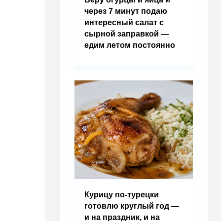
через 7 минут подаю
интересный салат с
сырной заправкой —
едим летом постоянно
Курицу по-турецки
готовлю круглый год —
и на праздник, и на