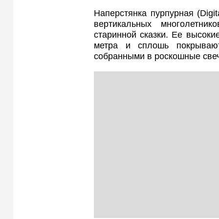
Наперстянка пурпурная (Digi
вертикальных многолетни
старинной сказки. Ее высоки
метра и сплошь покрывают
собранными в роскошные све