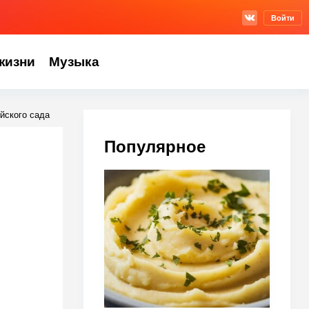
Войти
жизни
Музыка
йского сада
Популярное