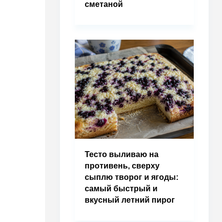
сметаной
Тесто выливаю на
противень, сверху
сыплю творог и ягоды:
самый быстрый и
вкусный летний пирог