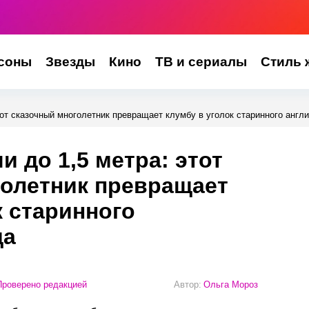
соны
Звезды
Кино
ТВ и сериалы
Стиль 
тот сказочный многолетник превращает клумбу в уголок старинного англи
 до 1,5 метра: этот
голетник превращает
к старинного
да
роверено редакцией
Автор:
Ольга Мороз