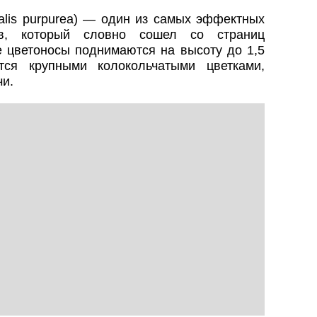
talis purpurea) — один из самых эффектных
ков, который словно сошел со страниц
е цветоносы поднимаются на высоту до 1,5
ся крупными колокольчатыми цветками,
чи.