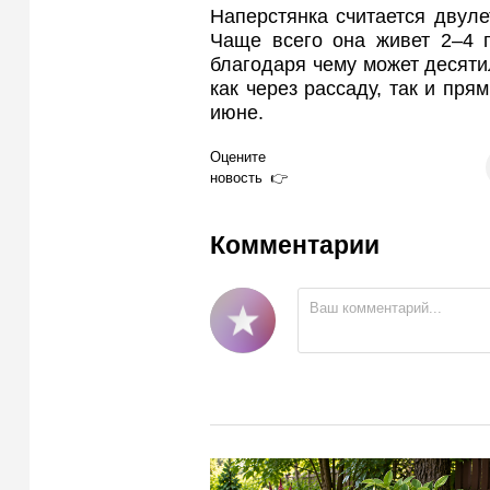
Наперстянка считается двул
Чаще всего она живет 2–4 г
благодаря чему может десяти
как через рассаду, так и пря
июне.
Оцените
новость
Комментарии