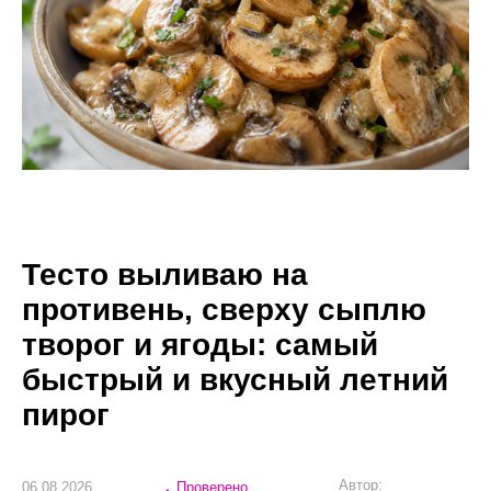
Тесто выливаю на
противень, сверху сыплю
творог и ягоды: самый
быстрый и вкусный летний
пирог
Автор:
06.08.2026
Проверено