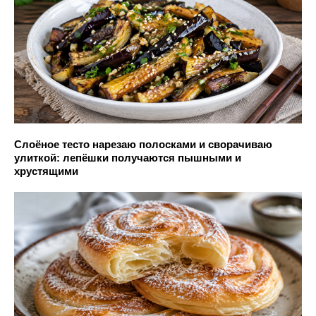
Слоёное тесто нарезаю полосками и сворачиваю
улиткой: лепёшки получаются пышными и
хрустящими