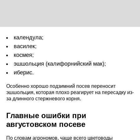
календула;
василек;
космея;
эшшольция (калифорнийский мак);
иберис.
Особенно хорошо подзимний посев переносит
эшшольция, которая плохо реагирует на пересадку из-
за длинного стержневого корня.
Главные ошибки при
августовском посеве
По словам агрономов, чаще всего цветоводы