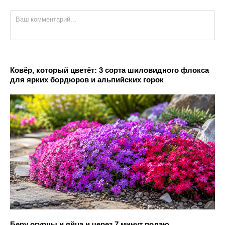
Ковёр, который цветёт: 3 сорта шиловидного флокса
для ярких бордюров и альпийских горок
Беру огурцы и яйца и через 7 минут подаю