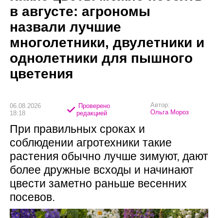
в августе: агрономы
назвали лучшие
многолетники, двулетники и
однолетники для пышного
цветения
Автор:
06.08.2026
Проверено
Ольга Мороз
18:18
редакцией
При правильных сроках и
соблюдении агротехники такие
растения обычно лучше зимуют, дают
более дружные всходы и начинают
цвести заметно раньше весенних
посевов.