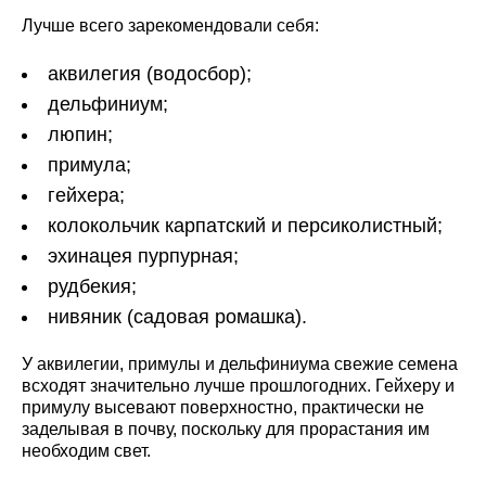
Лучше всего зарекомендовали себя:
аквилегия (водосбор);
дельфиниум;
люпин;
примула;
гейхера;
колокольчик карпатский и персиколистный;
эхинацея пурпурная;
рудбекия;
нивяник (садовая ромашка).
У аквилегии, примулы и дельфиниума свежие семена
всходят значительно лучше прошлогодних. Гейхеру и
примулу высевают поверхностно, практически не
заделывая в почву, поскольку для прорастания им
необходим свет.