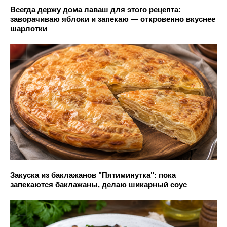
Всегда держу дома лаваш для этого рецепта:
заворачиваю яблоки и запекаю — откровенно вкуснее
шарлотки
Закуска из баклажанов "Пятиминутка": пока
запекаются баклажаны, делаю шикарный соус