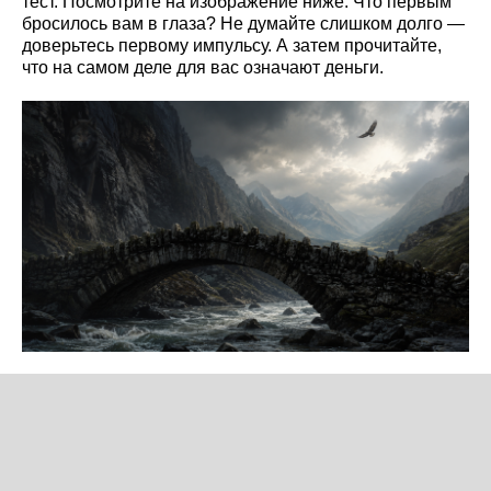
тест. Посмотрите на изображение ниже. Что первым
бросилось вам в глаза? Не думайте слишком долго —
доверьтесь первому импульсу. А затем прочитайте,
что на самом деле для вас означают деньги.