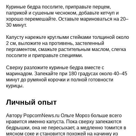
Куриные бедра посолите, приправьте перцем,
паприкой и сушеным чесноком, добавьте кетчуп и
хорошо перемешайте. Оставьте мариноваться на 20–
30 минут.
Капусту нарежьте круглыми стейками толщиной около
2 см, выложите на противень, застеленный
пергаментом, смажьте растительным маслом, слегка
посолите и приправьте специями.
Сверху разложите куриные бедра вместе с
маринадом. Запекайте при 180 градусах около 40–45
минут до румяной корочки и полной готовности
курицы.
Личный опыт
Автору PopcornNews.ru Ольге Мороз больше всего
нравится именно капуста. Пока сверху запекаются
бедрышки, она не пересыхает, а медленно томится в
мясном соке и становится похожей на начинку из