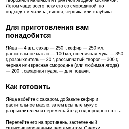
творожной начинкой и приятной ягодной кислинкой.
Летом чаще всего пеку его со смородиной, но
подходят и малина, вишня, черника или голубика.
Для приготовления вам
понадобится
Яйца — 4 шт., сахар — 250 г, кефир — 250 мл,
растительное масло — 100 мл, пшеничная мука — 350
г, разрыхлитель — 20 г, рассыпчатый творог — 300 г,
черная или красная смородина (или любимая ягода)
— 200 г, сахарная пудра — для подачи.
Как готовить
Яйца взбейте с сахаром, добавьте кефир и
растительное масло, затем всыпьте муку с
разрыхлителем и перемешайте до однородного теста.
Перелейте его на противень, застеленный
силиконизированным пергаментом. Сверху