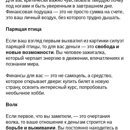
Для вас критически важно чувствовать твердую почву
под ногами и быть уверенным в завтрашнем дне.
Финансовая подушка — это не просто сумма на счете,
это ваш личный воздух, без которого трудно дышать.
Парящая птица
Если ваш взгляд первым выхватил из картинки силуэт
парящей птицы, то для вас деньги — это
свобода и
новые возможности
. Вы человек-зажигалка,
который черпает энергию в движении, впечатлениях и
познании мира.
Финансы для вас — это не самоцель, а средство,
которое открывает двери: купить билет в новую
страну, освоить интересный курс, попробовать
необычное хобби.
Волк
Если первое, что вы заметили, — это очертания
волка, то ваше отношение к деньгам строится на
борьбе и выживании
. Вы постоянно находитесь в