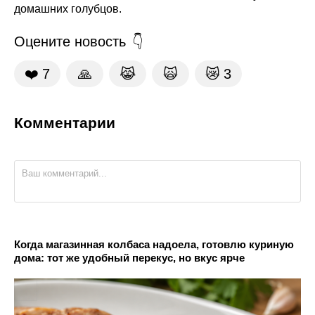
домашних голубцов.
Оцените новость
❤️
7
🙏
😹
🙀
😿
3
Комментарии
Когда магазинная колбаса надоела, готовлю куриную
дома: тот же удобный перекус, но вкус ярче