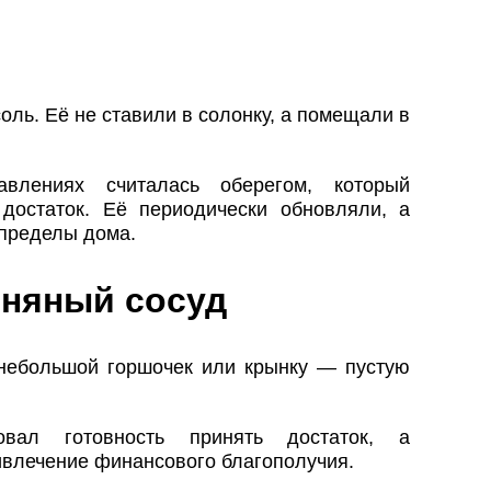
ль. Её не ставили в солонку, а помещали в
влениях считалась оберегом, который
достаток. Её периодически обновляли, а
 пределы дома.
иняный сосуд
 небольшой горшочек или крынку — пустую
овал готовность принять достаток, а
влечение финансового благополучия.