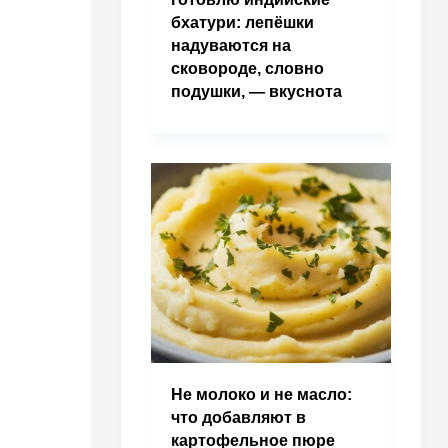
бхатури: лепёшки
надуваются на
сковороде, словно
подушки, — вкуснота
Не молоко и не масло:
что добавляют в
картофельное пюре