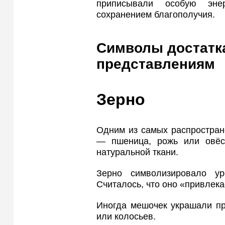
приписывали особую эне
сохранением благополучия.
Символы достатк
представлениям
Зерно
Одним из самых распростран
— пшеница, рожь или овёс
натуральной ткани.
Зерно символизировало ур
Считалось, что оно «привлека
Иногда мешочек украшали п
или колосьев.