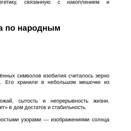
ргетику, связанную с накоплением и
а по народным
ённых символов изобилия считалось зерно
. Его хранили в небольшом мешочке из
ожай, сытость и непрерывность жизни.
ет» в дом достаток и стабильность.
ростыми узорами — изображениями солнца