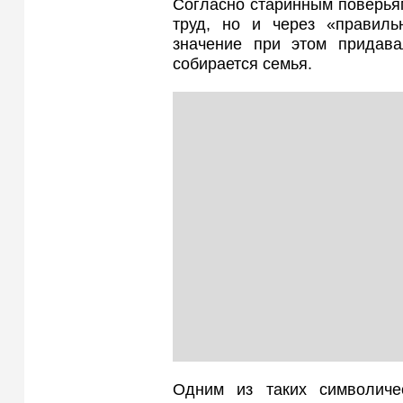
Согласно старинным поверьям
труд, но и через «правиль
значение при этом придава
собирается семья.
Одним из таких символиче