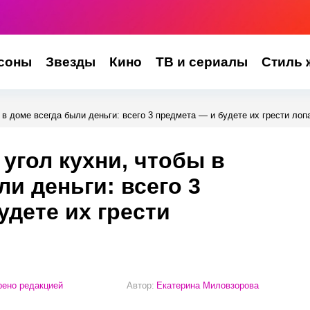
соны
Звезды
Кино
ТВ и сериалы
Стиль 
 в доме всегда были деньги: всего 3 предмета — и будете их грести лоп
 угол кухни, чтобы в
и деньги: всего 3
удете их грести
ено редакцией
Автор:
Екатерина Миловзорова