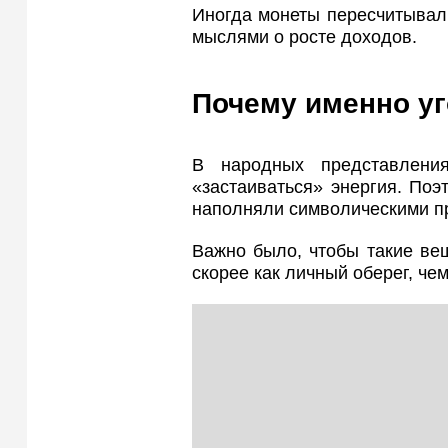
Иногда монеты пересчитывал
мыслями о росте доходов.
Почему именно уг
В народных представлени
«застаиваться» энергия. Поэ
наполняли символическими п
Важно было, чтобы такие ве
скорее как личный оберег, че