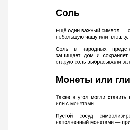
Соль
Ещё один важный символ — со
небольшую чашу или плошку.
Соль в народных предста
защищает дом и сохраняет 
старую соль выбрасывали за
Монеты или гл
Также в угол могли ставить
или с монетами.
Пустой сосуд символизир
наполненный монетами — при