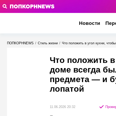
Новости
Пер
ПОПКОРНNEWS
/
Стиль жизни
/
Что положить в угол кухни, чтобы
Что положить в
доме всегда был
предмета — и б
лопатой
11.06.2026 20:32
Провер