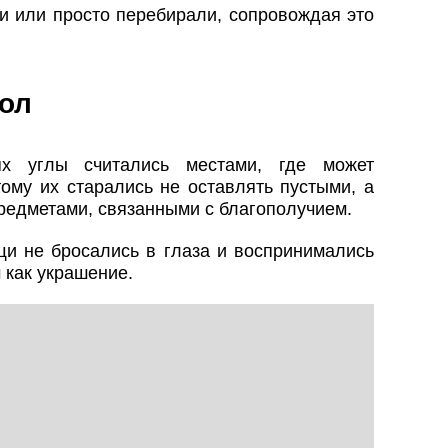
и или просто перебирали, сопровождая это
ол
ях углы считались местами, где может
тому их старались не оставлять пустыми, а
редметами, связанными с благополучием.
щи не бросались в глаза и воспринимались
м как украшение.