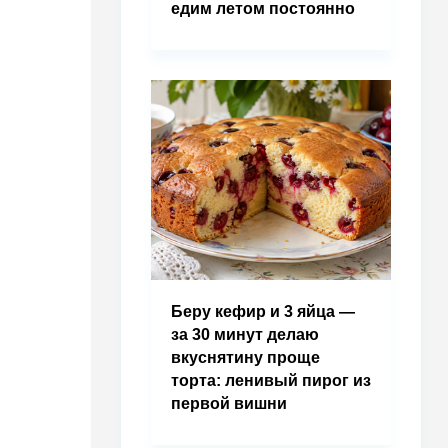
едим летом постоянно
Беру кефир и 3 яйца —
за 30 минут делаю
вкуснятину проще
торта: ленивый пирог из
первой вишни