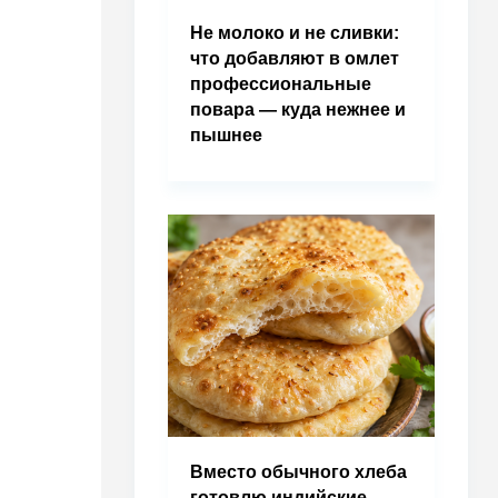
Не молоко и не сливки:
что добавляют в омлет
профессиональные
повара — куда нежнее и
пышнее
Вместо обычного хлеба
готовлю индийские