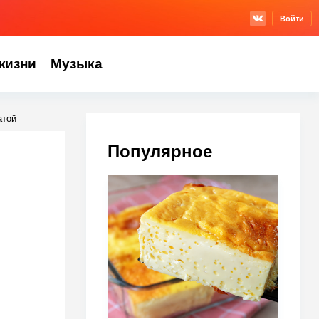
Войти
жизни
Музыка
атой
Популярное