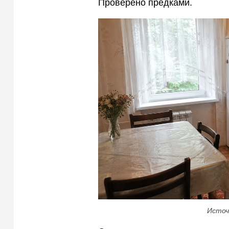
Проверено предками.
Источ