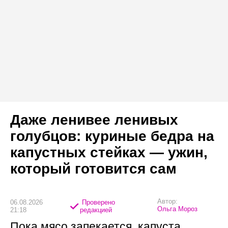
Даже ленивее ленивых
голубцов: куриные бедра на
капустных стейках — ужин,
который готовится сам
Автор:
06.08.2026
Проверено
Ольга Мороз
21:18
редакцией
Пока мясо запекается, капуста