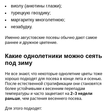
виолу (анютины глазки);
турецкую гвоздику;
маргаритку многолетнюю;
незабудку.
Именно августовские посевы обычно дают самое
раннее и дружное цветение.
Какие однолетники можно сеять
под зиму
Не все знают, что некоторые однолетние цветы тоже
хорошо подходят для посева в конце лета и осенью.
После естественной стратификации они становятся
более устойчивыми к весенним перепадам
температуры и часто зацветают на
2–3 недели
раньше
, чем растения весеннего посева.
Для этого подходят: