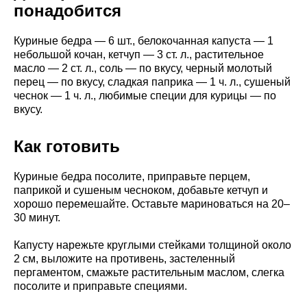
понадобится
Куриные бедра — 6 шт., белокочанная капуста — 1
небольшой кочан, кетчуп — 3 ст. л., растительное
масло — 2 ст. л., соль — по вкусу, черный молотый
перец — по вкусу, сладкая паприка — 1 ч. л., сушеный
чеснок — 1 ч. л., любимые специи для курицы — по
вкусу.
Как готовить
Куриные бедра посолите, приправьте перцем,
паприкой и сушеным чесноком, добавьте кетчуп и
хорошо перемешайте. Оставьте мариноваться на 20–
30 минут.
Капусту нарежьте круглыми стейками толщиной около
2 см, выложите на противень, застеленный
пергаментом, смажьте растительным маслом, слегка
посолите и приправьте специями.