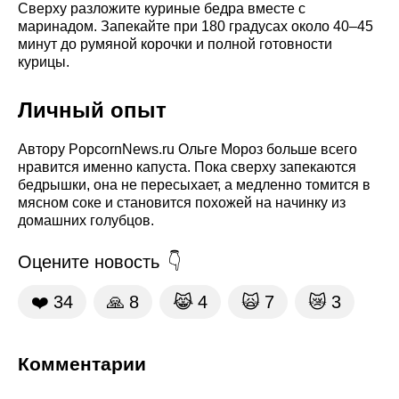
Сверху разложите куриные бедра вместе с
маринадом. Запекайте при 180 градусах около 40–45
минут до румяной корочки и полной готовности
курицы.
Личный опыт
Автору PopcornNews.ru Ольге Мороз больше всего
нравится именно капуста. Пока сверху запекаются
бедрышки, она не пересыхает, а медленно томится в
мясном соке и становится похожей на начинку из
домашних голубцов.
Оцените новость
❤️
34
🙏
8
😹
4
🙀
7
😿
3
Комментарии