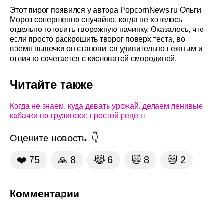
Этот пирог появился у автора PopcornNews.ru Ольги
Мороз совершенно случайно, когда не хотелось
отдельно готовить творожную начинку. Оказалось, что
если просто раскрошить творог поверх теста, во
время выпечки он становится удивительно нежным и
отлично сочетается с кисловатой смородиной.
Читайте также
Когда не знаем, куда девать урожай, делаем ленивые
кабачки по-грузински: простой рецепт
Оцените новость
❤️
75
🙏
8
😹
6
🙀
8
😿
2
Комментарии