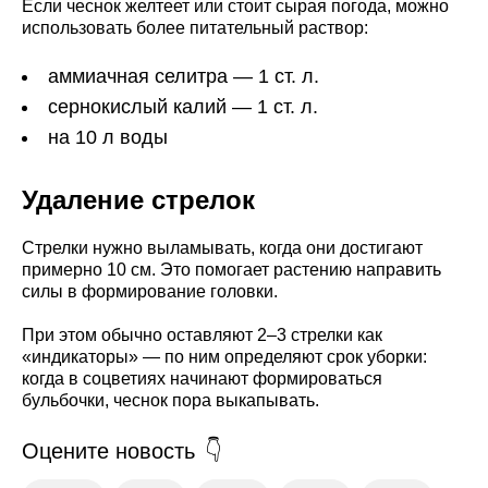
Если чеснок желтеет или стоит сырая погода, можно
использовать более питательный раствор:
аммиачная селитра — 1 ст. л.
сернокислый калий — 1 ст. л.
на 10 л воды
Удаление стрелок
Стрелки нужно выламывать, когда они достигают
примерно 10 см. Это помогает растению направить
силы в формирование головки.
При этом обычно оставляют 2–3 стрелки как
«индикаторы» — по ним определяют срок уборки:
когда в соцветиях начинают формироваться
бульбочки, чеснок пора выкапывать.
Оцените новость