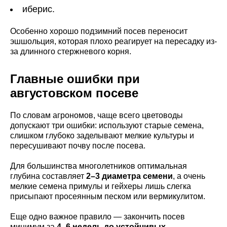
иберис.
Особенно хорошо подзимний посев переносит
эшшольция, которая плохо реагирует на пересадку из-
за длинного стержневого корня.
Главные ошибки при
августовском посеве
По словам агрономов, чаще всего цветоводы
допускают три ошибки: используют старые семена,
слишком глубоко заделывают мелкие культуры и
пересушивают почву после посева.
Для большинства многолетников оптимальная
глубина составляет
2–3 диаметра семени
, а очень
мелкие семена примулы и гейхеры лишь слегка
присыпают просеянным песком или вермикулитом.
Еще одно важное правило — закончить посев
минимум за
4–6 недель до устойчивых