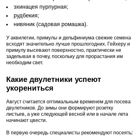
эхинацея пурпурная;
рудбекия;
нивяник (садовая ромашка).
У аквилегии, примулы и дельфиниума свежие семена
всходят значительно лучше прошлогодних. Гейхеру и
примулу высевают поверхностно, практически не
заделывая в почву, поскольку для прорастания им
необходим свет.
Какие двулетники успеют
укорениться
Август считается оптимальным временем для посева
двулетников. До зимы они формируют розетку
листьев, а уже следующей весной или в начале лета
начинают цвести.
В первую очередь специалисты рекомендуют посеять: