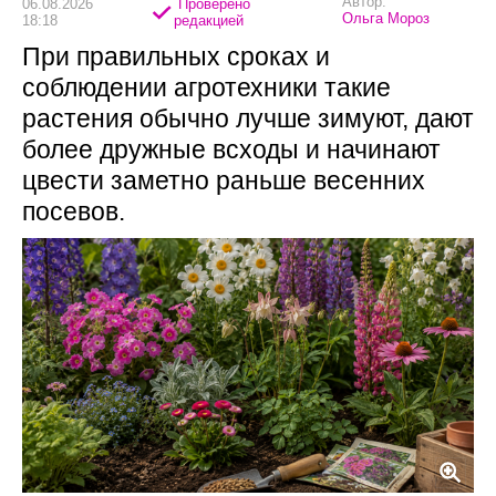
Автор:
06.08.2026
Проверено
Ольга Мороз
18:18
редакцией
При правильных сроках и
соблюдении агротехники такие
растения обычно лучше зимуют, дают
более дружные всходы и начинают
цвести заметно раньше весенних
посевов.