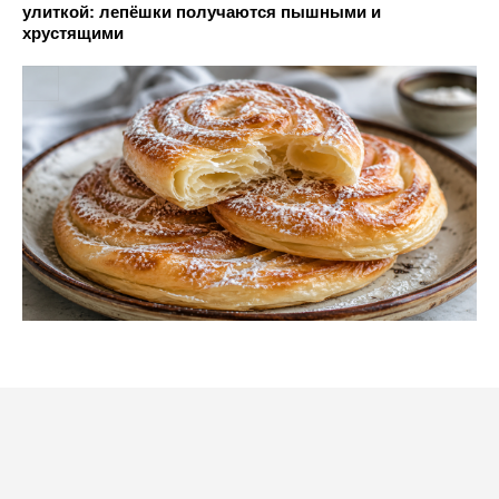
улиткой: лепёшки получаются пышными и
хрустящими