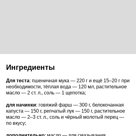
Ингредиенты
Для теста
: пшеничная мука — 220 г и ещё 15–20 г при
необходимости, тёплая вода — 120 мл, растительное
масло — 2 ст. л., соль — 1 щепотка;
для начинки
: говяжий фарш — 300 г, белокочанная
капуста — 150 г, репчатый лук — 150 г, растительное
масло — 2–3 ст. л., соль и чёрный молотый перец —
по вкусу;
дополнительно
: масло — для смазывания.