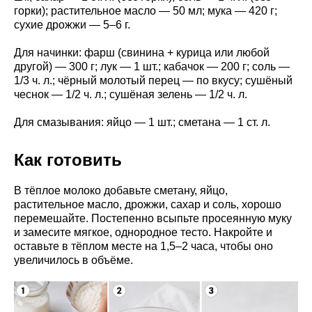
горки); растительное масло — 50 мл; мука — 420 г;
сухие дрожжи — 5–6 г.
Для начинки: фарш (свинина + курица или любой
другой) — 300 г; лук — 1 шт.; кабачок — 200 г; соль —
1/3 ч. л.; чёрный молотый перец — по вкусу; сушёный
чеснок — 1/2 ч. л.; сушёная зелень — 1/2 ч. л.
Для смазывания: яйцо — 1 шт.; сметана — 1 ст. л.
Как готовить
В тёплое молоко добавьте сметану, яйцо,
растительное масло, дрожжи, сахар и соль, хорошо
перемешайте. Постепенно всыпьте просеянную муку
и замесите мягкое, однородное тесто. Накройте и
оставьте в тёплом месте на 1,5–2 часа, чтобы оно
увеличилось в объёме.