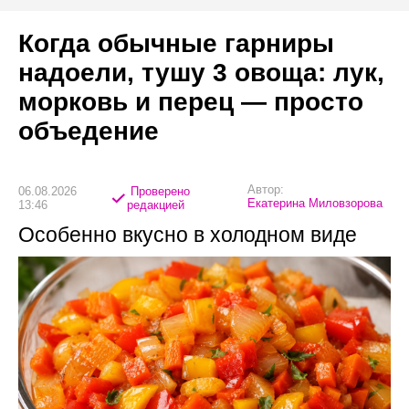
Когда обычные гарниры
надоели, тушу 3 овоща: лук,
морковь и перец — просто
объедение
Автор:
06.08.2026
Проверено
Екатерина Миловзорова
13:46
редакцией
Особенно вкусно в холодном виде