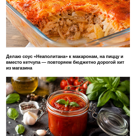
Делаю соус «Неаполитана» к макаронам, на пиццу и
вместо кетчупа — повторяем бюджетно дорогой хит
из магазина