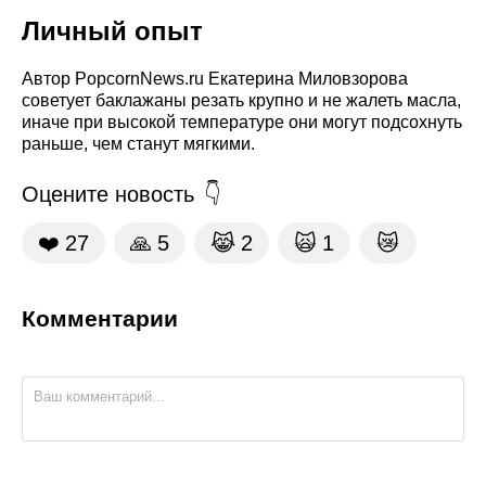
Личный опыт
Автор PopcornNews.ru Екатерина Миловзорова
советует баклажаны резать крупно и не жалеть масла,
иначе при высокой температуре они могут подсохнуть
раньше, чем станут мягкими.
Оцените новость
❤️
27
🙏
5
😹
2
🙀
1
😿
Комментарии