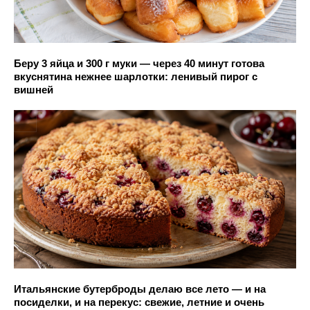
Беру 3 яйца и 300 г муки — через 40 минут готова
вкуснятина нежнее шарлотки: ленивый пирог с
вишней
Итальянские бутерброды делаю все лето — и на
посиделки, и на перекус: свежие, летние и очень