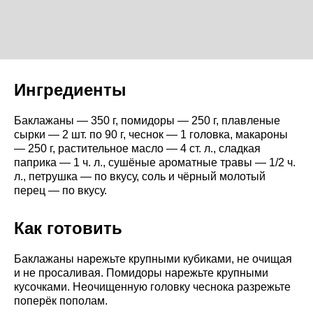
Ингредиенты
Баклажаны — 350 г, помидоры — 250 г, плавленые
сырки — 2 шт. по 90 г, чеснок — 1 головка, макароны
— 250 г, растительное масло — 4 ст. л., сладкая
паприка — 1 ч. л., сушёные ароматные травы — 1/2 ч.
л., петрушка — по вкусу, соль и чёрный молотый
перец — по вкусу.
Как готовить
Баклажаны нарежьте крупными кубиками, не очищая
и не просаливая. Помидоры нарежьте крупными
кусочками. Неочищенную головку чеснока разрежьте
поперёк пополам.