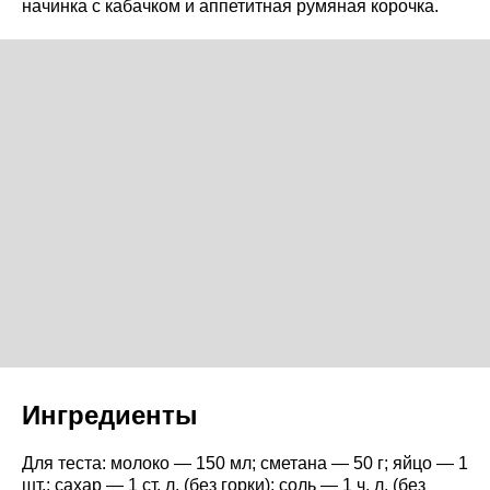
начинка с кабачком и аппетитная румяная корочка.
Ингредиенты
Для теста: молоко — 150 мл; сметана — 50 г; яйцо — 1
шт.; сахар — 1 ст. л. (без горки); соль — 1 ч. л. (без