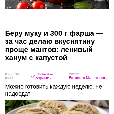
Беру муку и 300 г фарша —
за час делаю вкуснятину
проще мантов: ленивый
ханум с капустой
Автор:
06.08.2026
Проверено
Екатерина Миловзорова
08:17
редакцией
Можно готовить каждую неделю, не
надоедат