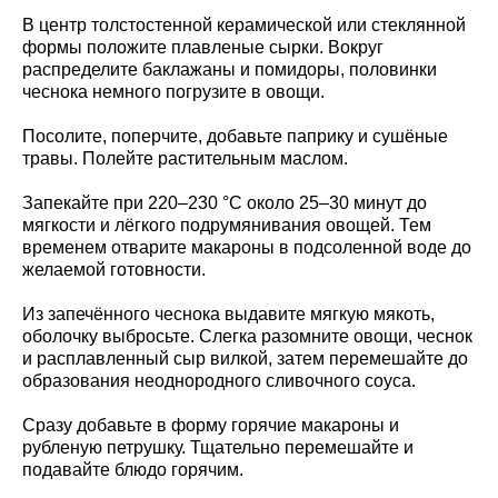
В центр толстостенной керамической или стеклянной
формы положите плавленые сырки. Вокруг
распределите баклажаны и помидоры, половинки
чеснока немного погрузите в овощи.
Посолите, поперчите, добавьте паприку и сушёные
травы. Полейте растительным маслом.
Запекайте при 220–230 °C около 25–30 минут до
мягкости и лёгкого подрумянивания овощей. Тем
временем отварите макароны в подсоленной воде до
желаемой готовности.
Из запечённого чеснока выдавите мягкую мякоть,
оболочку выбросьте. Слегка разомните овощи, чеснок
и расплавленный сыр вилкой, затем перемешайте до
образования неоднородного сливочного соуса.
Сразу добавьте в форму горячие макароны и
рубленую петрушку. Тщательно перемешайте и
подавайте блюдо горячим.