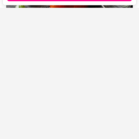
Источник фото: Legion-Media
Каждый сезон обязательно заготавливаю несколько
партий этого соуса.