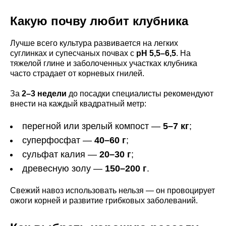
Какую почву любит клубника
Лучше всего культура развивается на легких
суглинках и супесчаных почвах с
pH 5,5–6,5
. На
тяжелой глине и заболоченных участках клубника
часто страдает от корневых гнилей.
За
2–3 недели
до посадки специалисты рекомендуют
внести на каждый квадратный метр:
перегной или зрелый компост —
5–7 кг
;
суперфосфат —
40–60 г
;
сульфат калия —
20–30 г
;
древесную золу —
150–200 г
.
Свежий навоз использовать нельзя — он провоцирует
ожоги корней и развитие грибковых заболеваний.