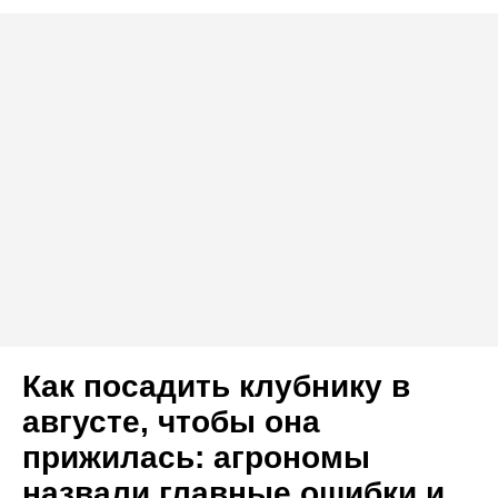
Как посадить клубнику в
августе, чтобы она
прижилась: агрономы
назвали главные ошибки и