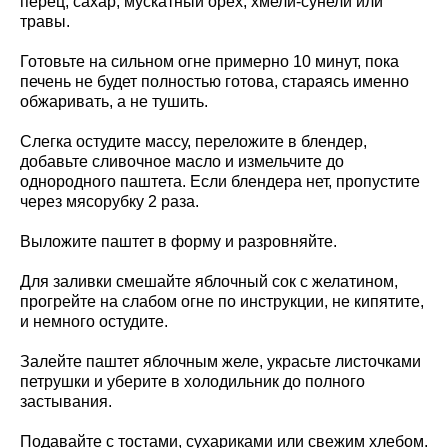
перец, сахар, мускатный орех, хмели-сунели или
травы.
Готовьте на сильном огне примерно 10 минут, пока
печень не будет полностью готова, стараясь именно
обжаривать, а не тушить.
Слегка остудите массу, переложите в блендер,
добавьте сливочное масло и измельчите до
однородного паштета. Если блендера нет, пропустите
через мясорубку 2 раза.
Выложите паштет в форму и разровняйте.
Для заливки смешайте яблочный сок с желатином,
прогрейте на слабом огне по инструкции, не кипятите,
и немного остудите.
Залейте паштет яблочным желе, украсьте листочками
петрушки и уберите в холодильник до полного
застывания.
Подавайте с тостами, сухариками или свежим хлебом.