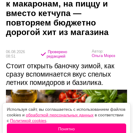
к макаронам, на пиццу и
вместо кетчупа —
повторяем бюджетно
дорогой хит из магазина
Автор:
06.08.2026
Проверено
Ольга Мороз
08:51
редакцией
Стоит открыть баночку зимой, как
сразу вспоминается вкус спелых
летних помидоров и базилика.
Используя сайт, вы соглашаетесь с использованием файлов
cookies и
обработкой персональных данных
в соответствии
с
Политикой cookies
.
Понятно