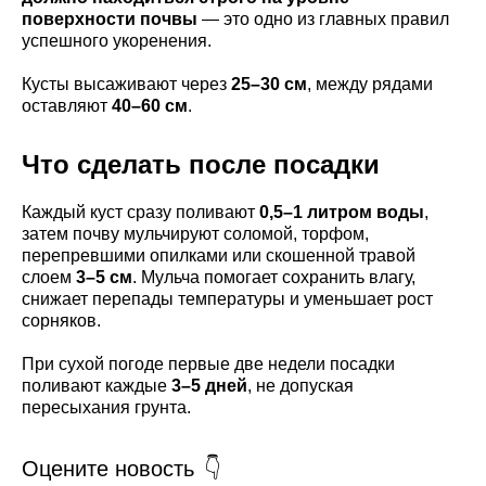
поверхности почвы
— это одно из главных правил
успешного укоренения.
Кусты высаживают через
25–30 см
, между рядами
оставляют
40–60 см
.
Что сделать после посадки
Каждый куст сразу поливают
0,5–1 литром воды
,
затем почву мульчируют соломой, торфом,
перепревшими опилками или скошенной травой
слоем
3–5 см
. Мульча помогает сохранить влагу,
снижает перепады температуры и уменьшает рост
сорняков.
При сухой погоде первые две недели посадки
поливают каждые
3–5 дней
, не допуская
пересыхания грунта.
Оцените новость