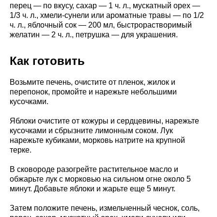
перец — по вкусу, сахар — 1 ч. л., мускатный орех —
1/3 ч. л., хмели-сунели или ароматные травы — по 1/2
ч. л., яблочный сок — 200 мл, быстрорастворимый
желатин — 2 ч. л., петрушка — для украшения.
Как готовить
Возьмите печень, очистите от пленок, жилок и
перепонок, промойте и нарежьте небольшими
кусочками.
Яблоки очистите от кожуры и сердцевины, нарежьте
кусочками и сбрызните лимонным соком. Лук
нарежьте кубиками, морковь натрите на крупной
терке.
В сковороде разогрейте растительное масло и
обжарьте лук с морковью на сильном огне около 5
минут. Добавьте яблоки и жарьте еще 5 минут.
Затем положите печень, измельченный чеснок, соль,