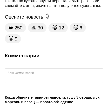
как только кусочки внутри перестали быть розовыми,
снимайте с огня, иначе паштет получится суховатым.
Оцените новость
❤️
250
🙏
30
😹
12
🙀
6
😿
9
Комментарии
Когда обычные гарниры надоели, тушу 3 овоща: лук,
морковь и перец — просто объедение