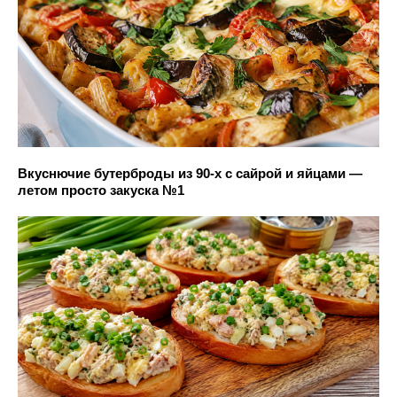
Вкуснючие бутерброды из 90-х с сайрой и яйцами —
летом просто закуска №1