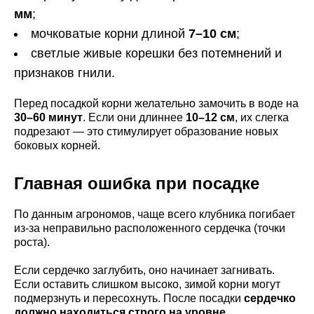
мм
;
мочковатые корни длиной
7–10 см
;
светлые живые корешки без потемнений и
признаков гнили.
Перед посадкой корни желательно замочить в воде на
30–60 минут
. Если они длиннее
10–12 см
, их слегка
подрезают — это стимулирует образование новых
боковых корней.
Главная ошибка при посадке
По данным агрономов, чаще всего клубника погибает
из-за неправильно расположенного сердечка (точки
роста).
Если сердечко заглубить, оно начинает загнивать.
Если оставить слишком высоко, зимой корни могут
подмерзнуть и пересохнуть. После посадки
сердечко
должно находиться строго на уровне