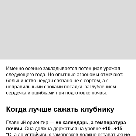
Именно осенью закладывается потенциал урожая
следующего года. Но опытные агрономы отмечают:
большинство неудач связано не с сортом, а с
неправильными сроками посадки, заглублением
сердечка и ошибками при подготовке почвы.
Когда лучше сажать клубнику
Главный ориентир —
не календарь, а температура
почвы
. Она должна держаться на уровне
+10...+15
°C
, а до устойчивых заморозков должно оставаться
не