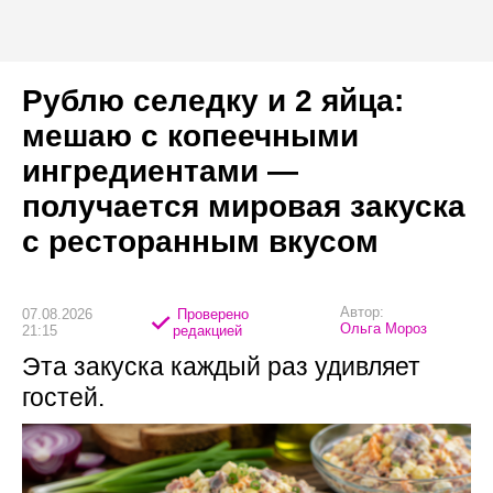
Рублю селедку и 2 яйца:
мешаю с копеечными
ингредиентами —
получается мировая закуска
с ресторанным вкусом
Автор:
07.08.2026
Проверено
Ольга Мороз
21:15
редакцией
Эта закуска каждый раз удивляет
гостей.