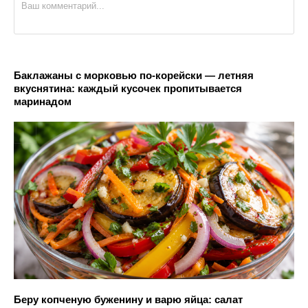
Баклажаны с морковью по-корейски — летняя
вкуснятина: каждый кусочек пропитывается
маринадом
Беру копченую буженину и варю яйца: салат