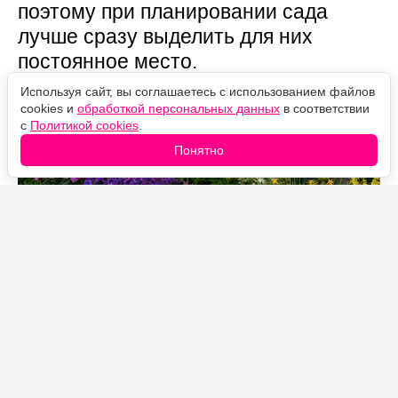
поэтому при планировании сада
лучше сразу выделить для них
постоянное место.
Используя сайт, вы соглашаетесь с использованием файлов
cookies и
обработкой персональных данных
в соответствии
с
Политикой cookies
.
Понятно
Источник фото: Legion-Media
Есть растения, которые приходится пересаживать
каждые несколько лет. А есть настоящие долгожители,
способные десятилетиями украшать участок
практически без потери декоративности. Именно