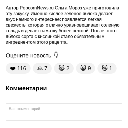
Автор PopcornNews.ru Ольга Мороз уже приготовила
эту закуску. Именно кислое зеленое яблоко делает
вкус намного интереснее: появляется легкая
свежесть, которая отлично уравновешивает соленую
сельдь и делает намазку более нежной. После этого
яблоко сорта с кислинкой стало обязательным
ингредиентом этого рецепта.
Оцените новость
❤️
116
🙏
7
😹
2
🙀
9
😿
1
Комментарии