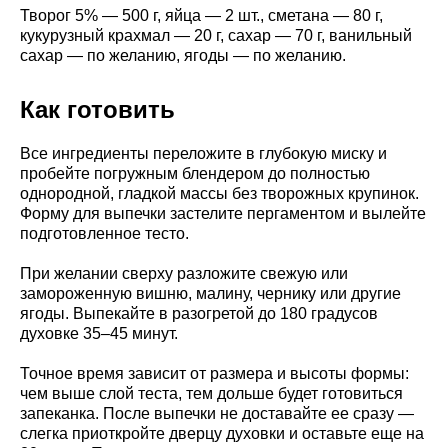
Творог 5% — 500 г, яйца — 2 шт., сметана — 80 г,
кукурузный крахмал — 20 г, сахар — 70 г, ванильный
сахар — по желанию, ягоды — по желанию.
Как готовить
Все ингредиенты переложите в глубокую миску и
пробейте погружным блендером до полностью
однородной, гладкой массы без творожных крупинок.
Форму для выпечки застелите пергаментом и вылейте
подготовленное тесто.
При желании сверху разложите свежую или
замороженную вишню, малину, чернику или другие
ягоды. Выпекайте в разогретой до 180 градусов
духовке 35–45 минут.
Точное время зависит от размера и высоты формы:
чем выше слой теста, тем дольше будет готовиться
запеканка. После выпечки не доставайте ее сразу —
слегка приоткройте дверцу духовки и оставьте еще на