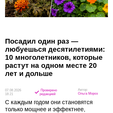
Посадил один раз —
любуешься десятилетиями:
10 многолетников, которые
растут на одном месте 20
лет и дольше
Автор:
07.08.2026
Проверено
Ольга Мороз
18:21
редакцией
С каждым годом они становятся
только мощнее и эффектнее,