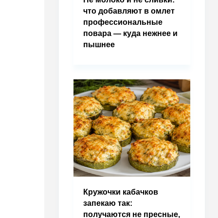
что добавляют в омлет
профессиональные
повара — куда нежнее и
пышнее
Кружочки кабачков
запекаю так:
получаются не пресные,