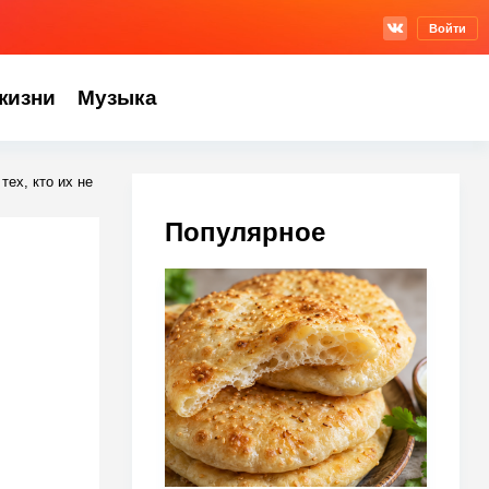
Войти
жизни
Музыка
ех, кто их не
Популярное