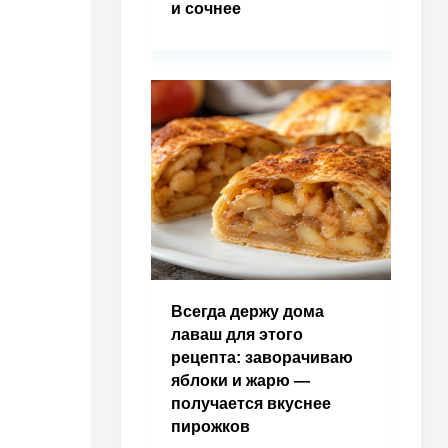
и сочнее
Всегда держу дома
лаваш для этого
рецепта: заворачиваю
яблоки и жарю —
получается вкуснее
пирожков