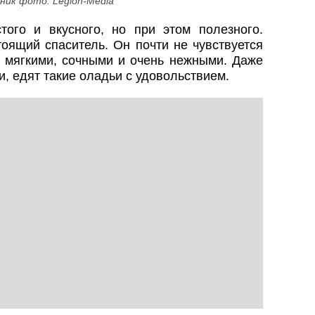
ник фото: Legion-Media
стого и вкусного, но при этом полезного.
оящий спаситель. Он почти не чувствуется
и мягкими, сочными и очень нежными. Даже
и, едят такие оладьи с удовольствием.