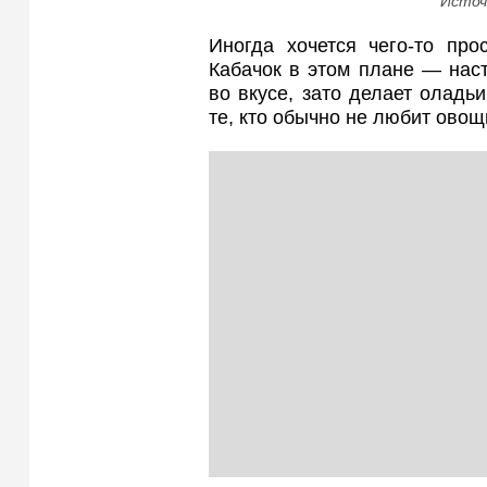
Источ
Иногда хочется чего-то про
Кабачок в этом плане — наст
во вкусе, зато делает оладь
те, кто обычно не любит овощ