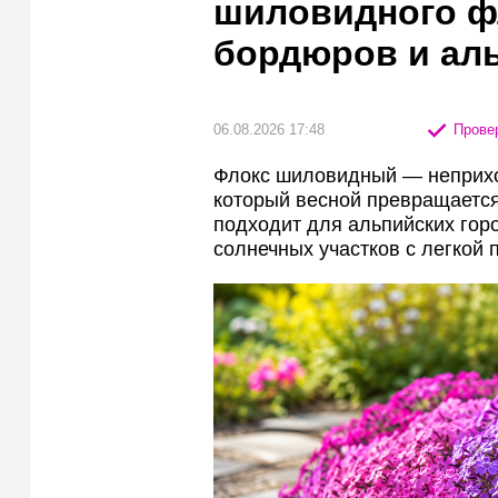
шиловидного ф
бордюров и аль
06.08.2026 17:48
Провер
Флокс шиловидный — неприхо
который весной превращается
подходит для альпийских горо
солнечных участков с легкой 