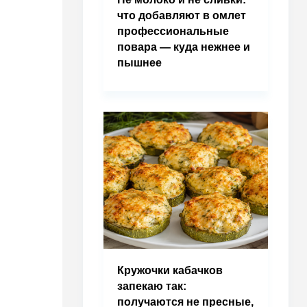
что добавляют в омлет
профессиональные
повара — куда нежнее и
пышнее
Кружочки кабачков
запекаю так:
получаются не пресные,