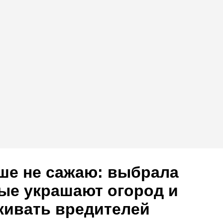
ше не сажаю: выбрала
рые украшают огород и
живать вредителей