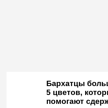
Бархатцы боль
5 цветов, кото
помогают сдер