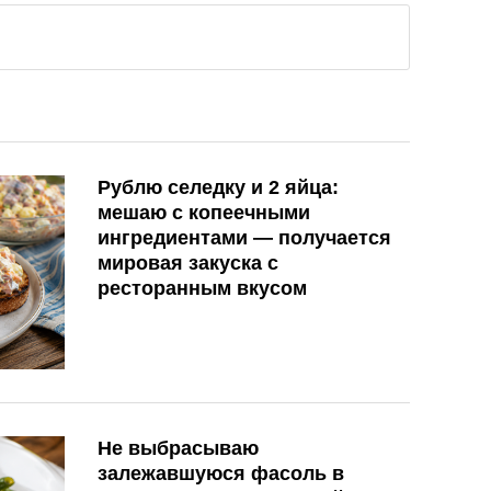
Рублю селедку и 2 яйца:
мешаю с копеечными
ингредиентами — получается
мировая закуска с
ресторанным вкусом
Не выбрасываю
залежавшуюся фасоль в