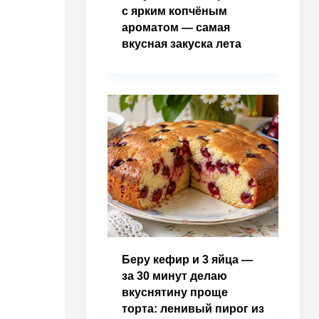
с ярким копчёным
ароматом — самая
вкусная закуска лета
Беру кефир и 3 яйца —
за 30 минут делаю
вкуснятину проще
торта: ленивый пирог из