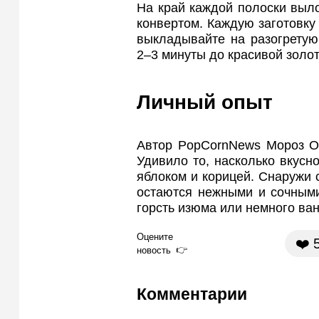
На край каждой полоски выл
конвертом. Каждую заготовку
выкладывайте на разогретую
2–3 минуты до красивой золот
Личный опыт
Автор PopCornNews Мороз Ол
Удивило то, насколько вкусн
яблоком и корицей. Снаружи с
остаются нежными и сочными
горсть изюма или немного ван
Оцените
❤️
новость
Комментарии