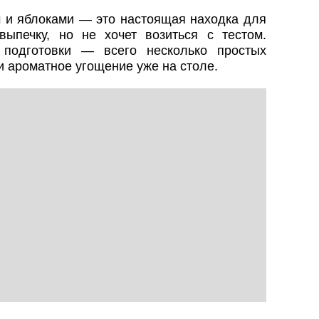
м и яблоками — это настоящая находка для
ыпечку, но не хочет возиться с тестом.
 подготовки — всего несколько простых
и ароматное угощение уже на столе.