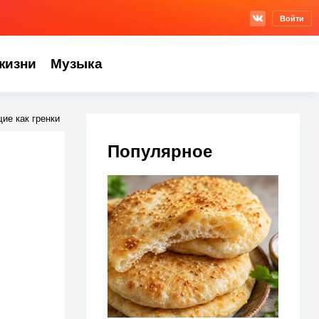
Войти
жизни
Музыка
ие как гренки
Популярное