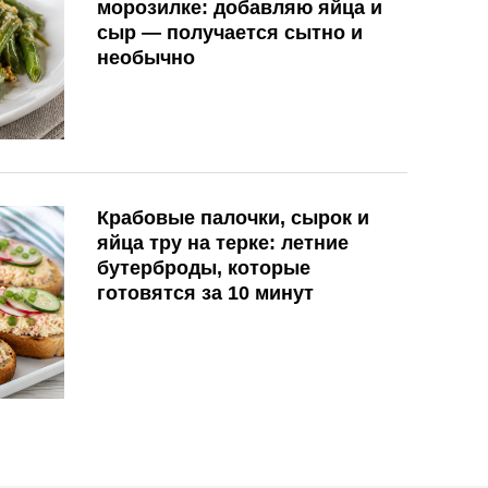
морозилке: добавляю яйца и
сыр — получается сытно и
необычно
Крабовые палочки, сырок и
яйца тру на терке: летние
бутерброды, которые
готовятся за 10 минут