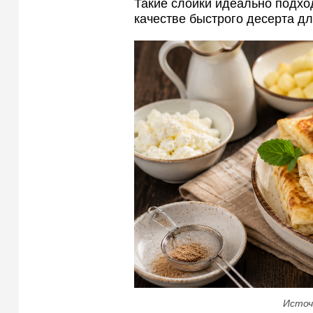
Такие слойки идеально подхо
качестве быстрого десерта дл
Источ