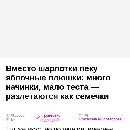
Вместо шарлотки пеку
яблочные плюшки: много
начинки, мало теста —
разлетаются как семечки
Автор:
07.08.2026
Проверено
Екатерина Миловзорова
21:57
редакцией
Тот же вкус, но подача интереснее