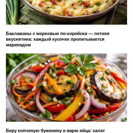
Баклажаны с морковью по-корейски — летняя
вкуснятина: каждый кусочек пропитывается
маринадом
Беру копченую буженину и варю яйца: салат