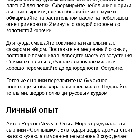
плотной для лепки. Сформируйте небольшие шарики,
а из них сырники, слегка обваляйте их в муке и
обжаривайте на растительном масле на небольшом
огне примерно по 2 минуты с каждой стороны до
золотистой корочки.
Для курда смешайте сок лимона и апельсина с
сахаром и яйцом. Поставьте на медленный огонь и,
постоянно помешивая, доведите массу до загустения.
Снимите с плиты, добавьте сливочное масло и
хорошо перемешайте до однородности. Остудите.
Готовые сырники переложите на бумажное
полотенце, чтобы убрать лишнее масло. Подавайте
теплыми, щедро полив цитрусовым курдом.
Личный опыт
Автор PopcornNews.ru Ольга Мороз придумала эти
сырники «Солнышко». Благодаря цедре аромат стоит
на всю кухню, а лимонно-апельсиновый соус делает