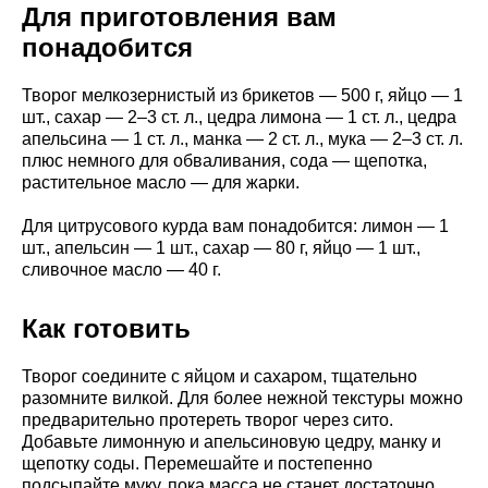
Для приготовления вам
понадобится
Творог мелкозернистый из брикетов — 500 г, яйцо — 1
шт., сахар — 2–3 ст. л., цедра лимона — 1 ст. л., цедра
апельсина — 1 ст. л., манка — 2 ст. л., мука — 2–3 ст. л.
плюс немного для обваливания, сода — щепотка,
растительное масло — для жарки.
Для цитрусового курда вам понадобится: лимон — 1
шт., апельсин — 1 шт., сахар — 80 г, яйцо — 1 шт.,
сливочное масло — 40 г.
Как готовить
Творог соедините с яйцом и сахаром, тщательно
разомните вилкой. Для более нежной текстуры можно
предварительно протереть творог через сито.
Добавьте лимонную и апельсиновую цедру, манку и
щепотку соды. Перемешайте и постепенно
подсыпайте муку, пока масса не станет достаточно