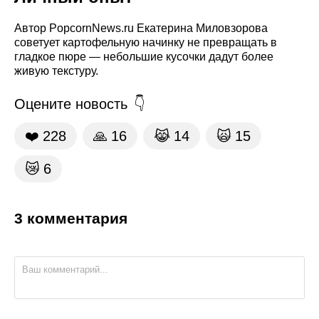
Автор PopcornNews.ru Екатерина Миловзорова
советует картофельную начинку не превращать в
гладкое пюре — небольшие кусочки дадут более
живую текстуру.
Оцените новость
❤️
228
🙏
16
😹
14
🙀
15
😿
6
3 комментария