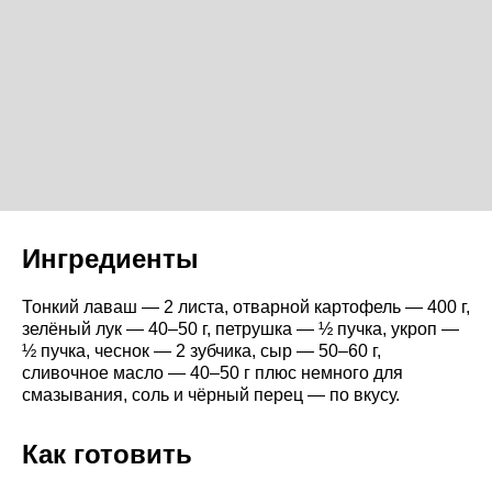
Ингредиенты
Тонкий лаваш — 2 листа, отварной картофель — 400 г,
зелёный лук — 40–50 г, петрушка — ½ пучка, укроп —
½ пучка, чеснок — 2 зубчика, сыр — 50–60 г,
сливочное масло — 40–50 г плюс немного для
смазывания, соль и чёрный перец — по вкусу.
Как готовить