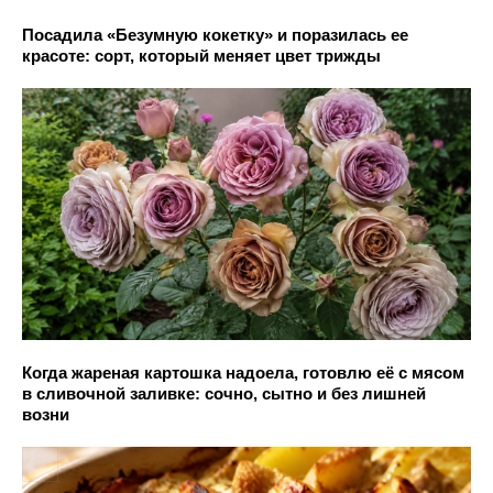
Посадила «Безумную кокетку» и поразилась ее
красоте: сорт, который меняет цвет трижды
Когда жареная картошка надоела, готовлю её с мясом
в сливочной заливке: сочно, сытно и без лишней
возни