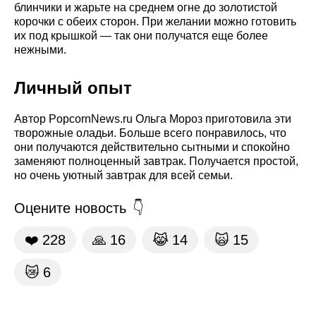
блинчики и жарьте на среднем огне до золотистой
корочки с обеих сторон. При желании можно готовить
их под крышкой — так они получатся еще более
нежными.
Личный опыт
Автор PopcornNews.ru Ольга Мороз приготовила эти
творожные оладьи. Больше всего понравилось, что
они получаются действительно сытными и спокойно
заменяют полноценный завтрак. Получается простой,
но очень уютный завтрак для всей семьи.
Оцените новость
❤️
228
🙏
16
😹
14
🙀
15
😿
6