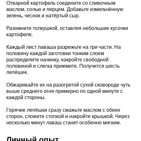
Отварной картофель соедините со сливочным
маслом, солью и перцем. Добавьте измельчённую
зелень, чеснок и натёртый сыр.
Разомните толкушкой, оставляя небольшие кусочки
картофеля.
Каждый лист лаваша разрежьте на три части. На
половину каждой заготовки тонким слоем
распределите начинку, накройте свободной
половиной и слегка прижмите. Получится шесть
лепёшек.
Обжаривайте их на разогретой сухой сковороде чуть
выше среднего огня примерно по одной минуте с
каждой стороны.
Горячие лепёшки сразу смажьте маслом с обеих
сторон, сложите стопкой и накройте крышкой. Через
несколько минут лаваш станет особенно мягким.
Личный опыт