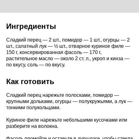
Ингредиенты
Сладкий перец — 2 шт., помидор — 1 шт., огурцы — 2
шт., салатный лук — ½ шт., отварное куриное филе —
150 г, консервированная фасоль — 170 г,
растительное масло — около 2 ст. л., укроп и кинза —
по вкусу, соль — по вкусу.
Как готовить
Сладкий перец нарежьте полосками, помидор —
крупными дольками, огурцы — полукружьями, а лук —
тонкими полукольцами.
Куриное филе нарежьте небольшими кусочками или
разберите на волокна.
Фасоль промойте и оставьте в дуршлаге, чтобы стекла