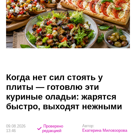
Когда нет сил стоять у
плиты — готовлю эти
куриные оладьи: жарятся
быстро, выходят нежными
Автор:
09.08.2026
Проверено
Екатерина Миловзорова
13:46
редакцией