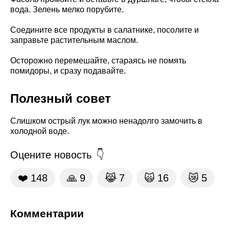
вода. Зелень мелко порубите.
Соедините все продукты в салатнике, посолите и
заправьте растительным маслом.
Осторожно перемешайте, стараясь не помять
помидоры, и сразу подавайте.
Полезный совет
Слишком острый лук можно ненадолго замочить в
холодной воде.
Оцените новость
❤️
148
🙏
9
😹
7
🙀
16
😿
5
Комментарии