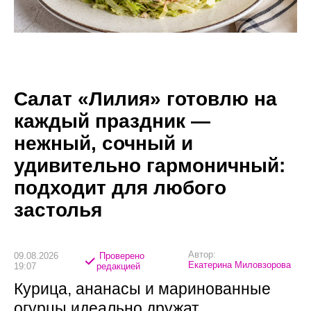
Салат «Лилия» готовлю на
каждый праздник —
нежный, сочный и
удивительно гармоничный:
подходит для любого
застолья
Автор:
09.08.2026
Проверено
Екатерина Миловзорова
19:07
редакцией
Курица, ананасы и маринованные
огурцы идеально дружат