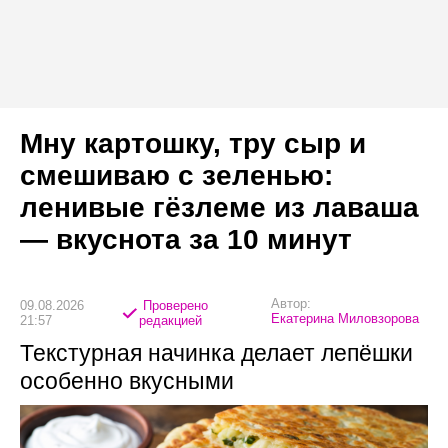
Мну картошку, тру сыр и
смешиваю с зеленью:
ленивые гёзлеме из лаваша
— вкуснота за 10 минут
Автор:
09.08.2026
Проверено
Екатерина Миловзорова
21:57
редакцией
Текстурная начинка делает лепёшки
особенно вкусными