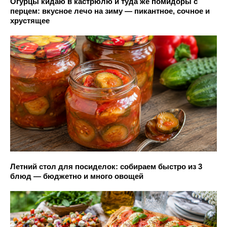
Огурцы кидаю в кастрюлю и туда же помидоры с
перцем: вкусное лечо на зиму — пикантное, сочное и
хрустящее
Летний стол для посиделок: собираем быстро из 3
блюд — бюджетно и много овощей