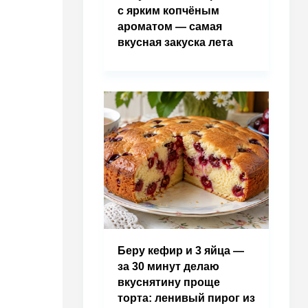
с ярким копчёным
ароматом — самая
вкусная закуска лета
Беру кефир и 3 яйца —
за 30 минут делаю
вкуснятину проще
торта: ленивый пирог из