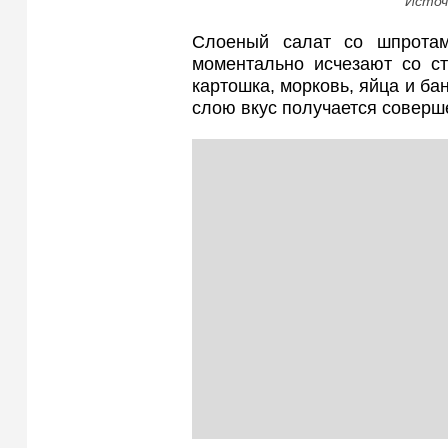
Источ
Слоеный салат со шпротам
моментально исчезают со с
картошка, морковь, яйца и ба
слою вкус получается соверш