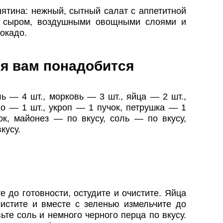
ятина: нежный, сытный салат с аппетитной
м сыром, воздушными овощными слоями и
окадо.
я вам понадобится
 — 4 шт., морковь — 3 шт., яйца — 2 шт.,
о — 1 шт., укроп — 1 пучок, петрушка — 1
ок, майонез — по вкусу, соль — по вкусу,
кусу.
 до готовности, остудите и очистите. Яйца
чистите и вместе с зеленью измельчите до
те соль и немного черного перца по вкусу.