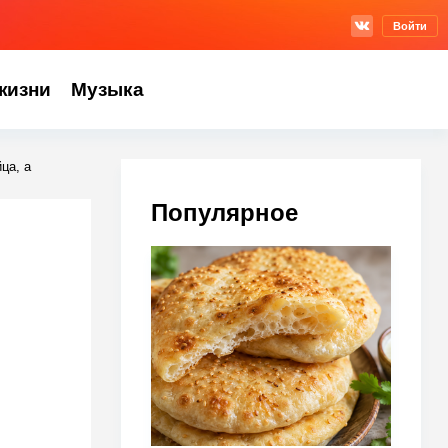
Войти
жизни
Музыка
ца, а
Популярное