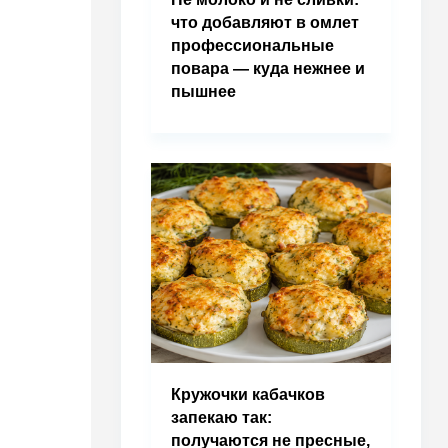
что добавляют в омлет
профессиональные
повара — куда нежнее и
пышнее
Кружочки кабачков
запекаю так:
получаются не пресные,