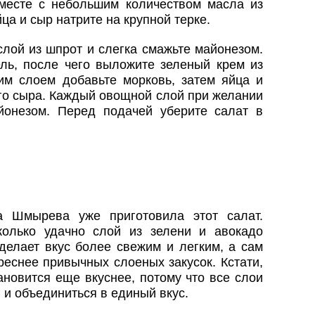
месте с небольшим количеством масла из
ца и сыр натрите на крупной терке.
лой из шпрот и слегка смажьте майонезом.
ль, после чего выложите зеленый крем из
м слоем добавьте морковь, затем яйца и
го сыра. Каждый овощной слой при желании
йонезом. Перед подачей уберите салат в
а Шмырева уже приготовила этот салат.
колько удачно слой из зелени и авокадо
делает вкус более свежим и легким, а сам
реснее привычных слоеных закусок. Кстати,
новится еще вкуснее, потому что все слои
 и объединиться в единый вкус.