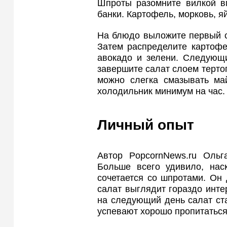
Шпроты разомните вилкой в
банки. Картофель, морковь, яй
На блюдо выложите первый с
Затем распределите картофе
авокадо и зелени. Следующи
завершите салат слоем терто
можно слегка смазывать ма
холодильник минимум на час.
Личный опыт
Автор PopcornNews.ru Ольг
Больше всего удивило, нас
сочетается со шпротами. Он 
салат выглядит гораздо инте
на следующий день салат ста
успевают хорошо пропитаться