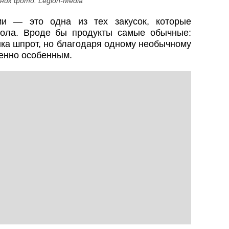
ник фото: Legion-Media
и — это одна из тех закусок, которые
тола. Вроде бы продукты самые обычные:
нка шпрот, но благодаря одному необычному
енно особенным.