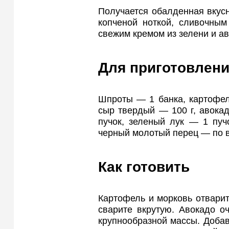
Получается обалденная вкусн
копченой ноткой, сливочны
свежим кремом из зелени и ав
Для приготовлени
Шпроты — 1 банка, картофель
сыр твердый — 100 г, авокад
пучок, зеленый лук — 1 пуч
черный молотый перец — по в
Как готовить
Картофель и морковь отварите
сварите вкрутую. Авокадо о
крупнообразной массы. Добавь