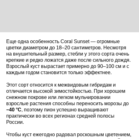
Еще одна особенность Coral Sunset — огромные
цветки диаметром до 18–20 сантиметров. Несмотря
на внушительный размер, стебли у этого сорта очень
крепкие и редко ложатся даже после сильного дождя.
Взрослый куст вырастает примерно до 90–100 см и с
каждым годом становится только эффектнее.
Этот сорт относится к межвидовым гибридам и
отличается высокой зимостойкостью. При хорошем
снежном покрове или легком мульчировании
взрослые растения способны переносить морозы до
−40 °C
, поэтому пион успешно выращивают
практически во всех регионах средней полосы
России.
Чтобы куст ежегодно радовал роскошным цветением,