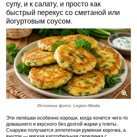
супу, и к салату, и просто как
быстрый перекус со сметаной или
йогуртовым соусом.
Источник фото: Legion-Media
Эти лепёшки особенно хороши, когда хочется чего-то
домашнего и вкусного без долгой жарки у плиты.
Снаружи получается аппетитная румяная корочка, а
внутри — мягкая картофельная серединка с