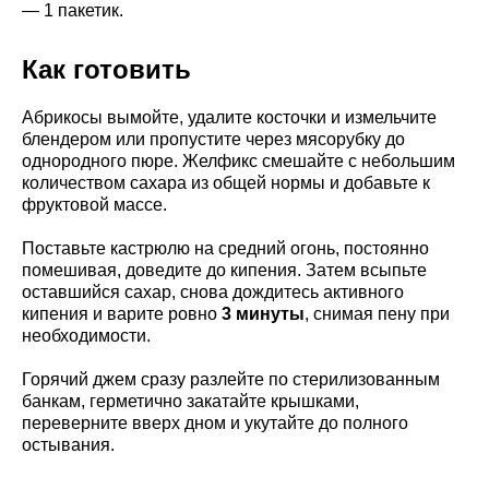
— 1 пакетик.
Как готовить
Абрикосы вымойте, удалите косточки и измельчите
блендером или пропустите через мясорубку до
однородного пюре. Желфикс смешайте с небольшим
количеством сахара из общей нормы и добавьте к
фруктовой массе.
Поставьте кастрюлю на средний огонь, постоянно
помешивая, доведите до кипения. Затем всыпьте
оставшийся сахар, снова дождитесь активного
кипения и варите ровно
3 минуты
, снимая пену при
необходимости.
Горячий джем сразу разлейте по стерилизованным
банкам, герметично закатайте крышками,
переверните вверх дном и укутайте до полного
остывания.