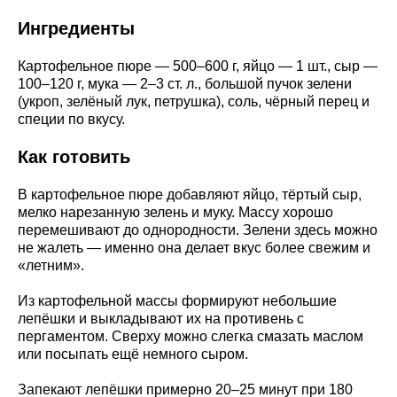
Ингредиенты
Картофельное пюре — 500–600 г, яйцо — 1 шт., сыр —
100–120 г, мука — 2–3 ст. л., большой пучок зелени
(укроп, зелёный лук, петрушка), соль, чёрный перец и
специи по вкусу.
Как готовить
В картофельное пюре добавляют яйцо, тёртый сыр,
мелко нарезанную зелень и муку. Массу хорошо
перемешивают до однородности. Зелени здесь можно
не жалеть — именно она делает вкус более свежим и
«летним».
Из картофельной массы формируют небольшие
лепёшки и выкладывают их на противень с
пергаментом. Сверху можно слегка смазать маслом
или посыпать ещё немного сыром.
Запекают лепёшки примерно 20–25 минут при 180