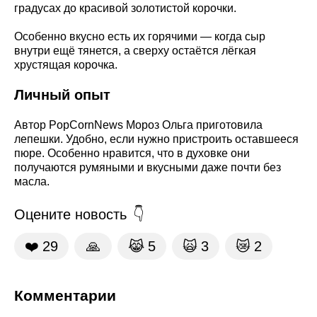
градусах до красивой золотистой корочки.
Особенно вкусно есть их горячими — когда сыр
внутри ещё тянется, а сверху остаётся лёгкая
хрустящая корочка.
Личный опыт
Автор PopCornNews Мороз Ольга приготовила
лепешки. Удобно, если нужно пристроить оставшееся
пюре. Особенно нравится, что в духовке они
получаются румяными и вкусными даже почти без
масла.
Оцените новость
❤️
29
🙏
😹
5
🙀
3
😿
2
Комментарии