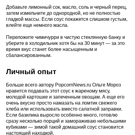
Добавьте лимонный сок, масло, соль и черный перец,
затем измельчите до однородной, но не полностью
гладкой массы. Если соус покажется слишком густым,
влейте еще немного масла.
Переложите чимичурри в чистую стеклянную банку и
уберите в холодильник хотя бы на 30 минут — за это
время вкус станет более насыщенным и
сбалансированным.
Личный опыт
Больше всего автору PopcornNews.ru Ольге Мороз
нравится подавать этот соус к жареному мясу,
молодой картошке и запеченным овощам. А еще его
очень вкусно просто намазать на ломтик свежего
хлеба или использовать вместо салатной заправки.
Если базилика выросло особенно много, готовлю
сразу несколько порций и замораживаю небольшими
кубиками — зимой такой домашний соус становится
настоящей находкой.