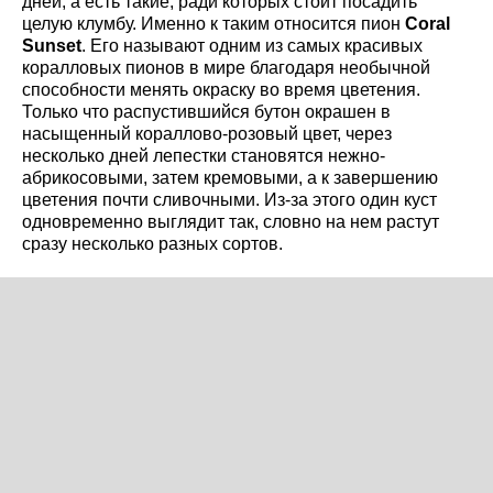
дней, а есть такие, ради которых стоит посадить
целую клумбу. Именно к таким относится пион
Coral
Sunset
. Его называют одним из самых красивых
коралловых пионов в мире благодаря необычной
способности менять окраску во время цветения.
Только что распустившийся бутон окрашен в
насыщенный кораллово-розовый цвет, через
несколько дней лепестки становятся нежно-
абрикосовыми, затем кремовыми, а к завершению
цветения почти сливочными. Из-за этого один куст
одновременно выглядит так, словно на нем растут
сразу несколько разных сортов.