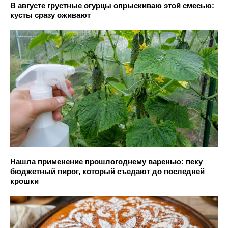
В августе грустные огурцы опрыскиваю этой смесью:
кусты сразу оживают
Нашла применение прошлогоднему варенью: пеку
бюджетный пирог, который съедают до последней
крошки