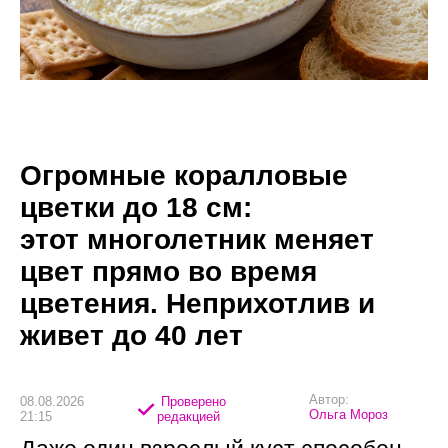
Огромные коралловые
цветки до 18 см:
этот многолетник меняет
цвет прямо во время
цветения. Неприхотлив и
живет до 40 лет
Автор:
08.08.2026
Проверено
Ольга Мороз
21:15
редакцией