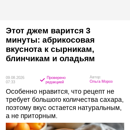
Этот джем варится 3
минуты: абрикосовая
вкуснота к сырникам,
блинчикам и оладьям
Автор:
09.08.2026
Проверено
Ольга Мороз
07:33
редакцией
Особенно нравится, что рецепт не
требует большого количества сахара,
поэтому вкус остается натуральным,
а не приторным.