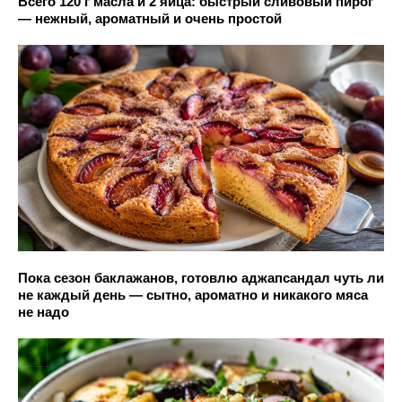
Всего 120 г масла и 2 яйца: быстрый сливовый пирог
— нежный, ароматный и очень простой
Пока сезон баклажанов, готовлю аджапсандал чуть ли
не каждый день — сытно, ароматно и никакого мяса
не надо