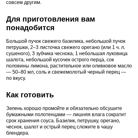
совсем другим.
Для приготовления вам
понадобится
Большой пучок свежего базилика, небольшой пучок
петрушки, 2–3 листочка свежего орегано (или 1 ч. л.
сушеного), 3 зубчика чеснока, 1 небольшая луковица
шалота, небольшой кусочек острого перца, сок
половины лимона, растительное или оливковое масло
— 50–80 мл, соль и свежемолотый черный перец —
по вкусу.
Как готовить
Зелень хорошо промойте и обязательно обсушите
бумажными полотенцами — лишняя влага сократит
срок хранения соуса. Базилик, петрушку, орегано,
чеснок, шалот и острый перец сложите в чашу
блендера.