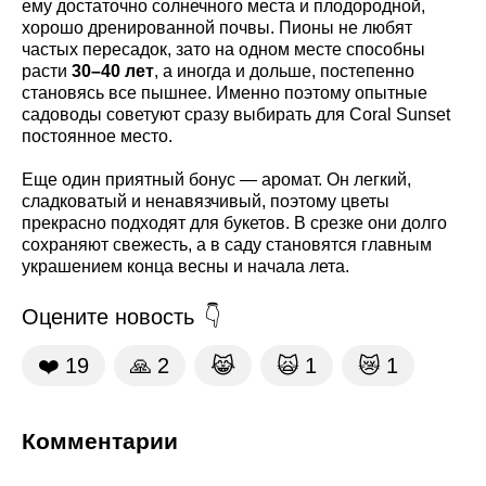
ему достаточно солнечного места и плодородной,
хорошо дренированной почвы. Пионы не любят
частых пересадок, зато на одном месте способны
расти
30–40 лет
, а иногда и дольше, постепенно
становясь все пышнее. Именно поэтому опытные
садоводы советуют сразу выбирать для Coral Sunset
постоянное место.
Еще один приятный бонус — аромат. Он легкий,
сладковатый и ненавязчивый, поэтому цветы
прекрасно подходят для букетов. В срезке они долго
сохраняют свежесть, а в саду становятся главным
украшением конца весны и начала лета.
Оцените новость
❤️
19
🙏
2
😹
🙀
1
😿
1
Комментарии