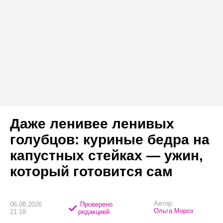
Даже ленивее ленивых
голубцов: куриные бедра на
капустных стейках — ужин,
который готовится сам
Автор:
06.08.2026
Проверено
Ольга Мороз
21:18
редакцией