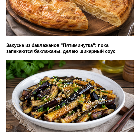
Закуска из баклажанов "Пятиминутка": пока
запекаются баклажаны, делаю шикарный соус