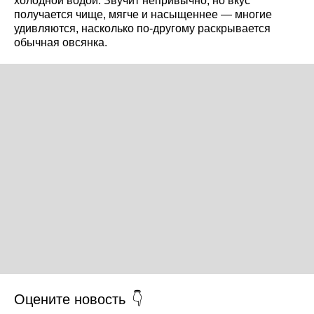
холодной водой. Звучит непривычно, но вкус
получается чище, мягче и насыщеннее — многие
удивляются, насколько по-другому раскрывается
обычная овсянка.
Оцените новость