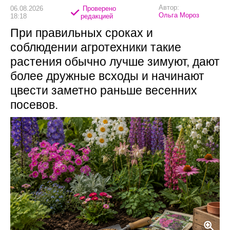
Автор:
06.08.2026
Проверено
Ольга Мороз
18:18
редакцией
При правильных сроках и
соблюдении агротехники такие
растения обычно лучше зимуют, дают
более дружные всходы и начинают
цвести заметно раньше весенних
посевов.