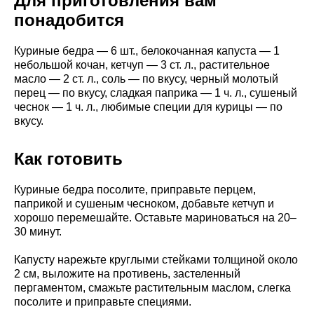
Для приготовления вам
понадобится
Куриные бедра — 6 шт., белокочанная капуста — 1
небольшой кочан, кетчуп — 3 ст. л., растительное
масло — 2 ст. л., соль — по вкусу, черный молотый
перец — по вкусу, сладкая паприка — 1 ч. л., сушеный
чеснок — 1 ч. л., любимые специи для курицы — по
вкусу.
Как готовить
Куриные бедра посолите, приправьте перцем,
паприкой и сушеным чесноком, добавьте кетчуп и
хорошо перемешайте. Оставьте мариноваться на 20–
30 минут.
Капусту нарежьте круглыми стейками толщиной около
2 см, выложите на противень, застеленный
пергаментом, смажьте растительным маслом, слегка
посолите и приправьте специями.