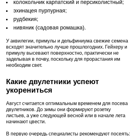
колокольчик карпатский и персиколистный;
эхинацея пурпурная;
рудбекия;
нивяник (садовая ромашка).
У аквилегии, примулы и дельфиниума свежие семена
всходят значительно лучше прошлогодних. Гейхеру и
примулу высевают поверхностно, практически не
заделывая в почву, поскольку для прорастания им
необходим свет.
Какие двулетники успеют
укорениться
Август считается оптимальным временем для посева
двулетников. До зимы они формируют розетку
листьев, а уже следующей весной или в начале лета
начинают цвести.
В первую очередь специалисты рекомендуют посеять: