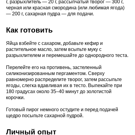
г, разрыхлитель — 20 г, рассыпчатый творог — 300 г,
черная или красная смородина (или любимая ягода)
— 200 г, сахарная пудра — для подачи.
Как готовить
Яйца взбейте с сахаром, добавьте кефир и
растительное масло, затем всыпьте муку с
разрыхлителем и перемешайте до однородного теста.
Перелейте его на противень, застеленный
силиконизированным пергаментом. Сверху
равномерно распределите творог, затем рассыпьте
ягоды, слегка вдавливая их в тесто. Выпекайте при
180 градусах около 35–40 минут до золотистой
корочки.
Готовый пирог немного остудите и перед подачей
щедро посыпьте сахарной пудрой.
Личный опыт