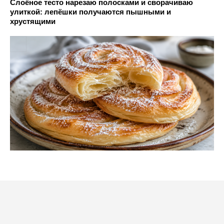
Слоёное тесто нарезаю полосками и сворачиваю
улиткой: лепёшки получаются пышными и
хрустящими