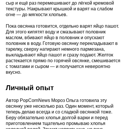
сыр и ещё раз перемешивают до лёгкой кремовой
текстуры. Накрывают крышкой и варят на слабом
огне — до мягкости хлопьев.
Пока овсянка готовится, отдельно варят яйцо пашот.
Для этого кипятят воду и смазывают половник
маслом, вбивают яйцо в половник и опускают
половник в воду. Готовую овсянку перекладывают в
тарелку, сверху натирают немного пармезана,
выкладывают яйцо пашот и сразу подают. Желток
растекается прямо по горячей овсянке, смешивается
с томатами и сыром — и получается невероятно
вкусно.
Личный опыт
Автор PopCornNews Мороз Ольга готовила эту
овсянку уже несколько раз. Один момент, который
теперь делаю всегда и со сладкой овсянкой тоже.
Беру обязательно хлопья долгой варки и перед
приготовлением тщательно промываю хлопья