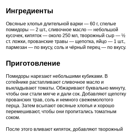
Ингредиенты
Овсяные хлопья длительной варки — 60 г, спелые
помидоры — 2 шт., сливочное масло — небольшой
кусочек, кипяток — около 250 мл, творожный сыр — ½
ст. ложки, прованские травы — щепотка, яйцо — 1 шт.,
пармезан — по вкусу, соль и чёрный перец — по вкусу.
Приготовление
Помидоры нарезают небольшими кубиками. В
сотейнике растапливают сливочное масло и
выкладывают томаты. Обжаривают буквально минуту,
чтобы они стали мягче и дали сок. Добавляют щепотку
прованских трав, соль и немного свежемолотого
перца. Затем всыпают овсяные хлопья и хорошо
перемешивают, чтобы они пропитались томатным
соком.
После этого вливают кипяток, добавляют творожный