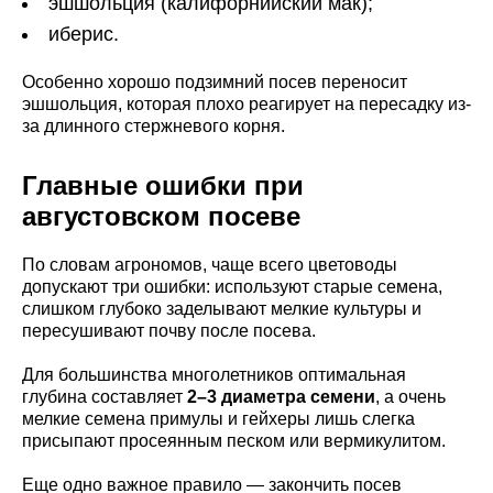
эшшольция (калифорнийский мак);
иберис.
Особенно хорошо подзимний посев переносит
эшшольция, которая плохо реагирует на пересадку из-
за длинного стержневого корня.
Главные ошибки при
августовском посеве
По словам агрономов, чаще всего цветоводы
допускают три ошибки: используют старые семена,
слишком глубоко заделывают мелкие культуры и
пересушивают почву после посева.
Для большинства многолетников оптимальная
глубина составляет
2–3 диаметра семени
, а очень
мелкие семена примулы и гейхеры лишь слегка
присыпают просеянным песком или вермикулитом.
Еще одно важное правило — закончить посев