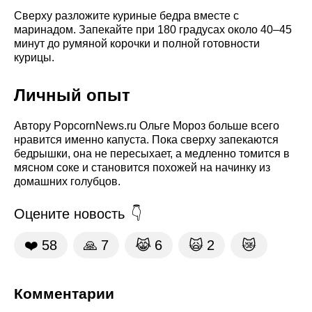
Сверху разложите куриные бедра вместе с
маринадом. Запекайте при 180 градусах около 40–45
минут до румяной корочки и полной готовности
курицы.
Личный опыт
Автору PopcornNews.ru Ольге Мороз больше всего
нравится именно капуста. Пока сверху запекаются
бедрышки, она не пересыхает, а медленно томится в
мясном соке и становится похожей на начинку из
домашних голубцов.
Оцените новость
❤️
58
🙏
7
😹
6
🙀
2
😿
Комментарии