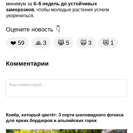
минимум за
4–6 недель до устойчивых
заморозков
, чтобы молодые растения успели
укорениться.
Оцените новость
❤️
59
🙏
3
😹
5
🙀
3
😿
1
Комментарии
Ковёр, который цветёт: 3 сорта шиловидного флокса
для ярких бордюров и альпийских горок