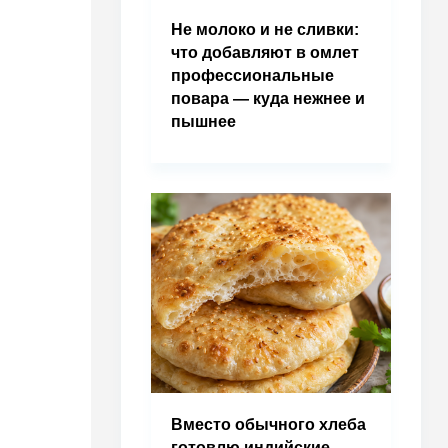
Не молоко и не сливки:
что добавляют в омлет
профессиональные
повара — куда нежнее и
пышнее
Вместо обычного хлеба
готовлю индийские