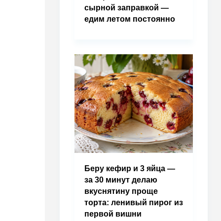
сырной заправкой —
едим летом постоянно
Беру кефир и 3 яйца —
за 30 минут делаю
вкуснятину проще
торта: ленивый пирог из
первой вишни