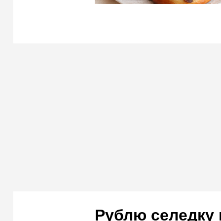
Рублю селедку 