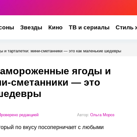
соны
Звезды
Кино
ТВ и сериалы
Стиль 
 и тарталетки: мини-сметанники — это как маленькие шедевры
амороженные ягоды и
ни-сметанники — это
 шедевры
роверено редакцией
Автор:
Ольга Мороз
оторый по вкусу посоперничает с любыми