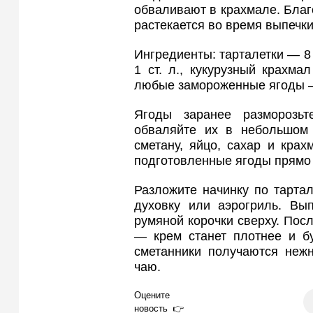
обваливают в крахмале. Благо
растекается во время выпечки
Ингредиенты: тарталетки — 8 
1 ст. л., кукурузный крахма
любые замороженные ягоды —
Ягоды заранее разморозьт
обваляйте их в небольшом 
сметану, яйцо, сахар и кра
подготовленные ягоды прямо 
Разложите начинку по тартал
духовку или аэрогриль. Вы
румяной корочки сверху. Пос
— крем станет плотнее и бу
сметанники получаются неж
чаю.
Оцените
новость