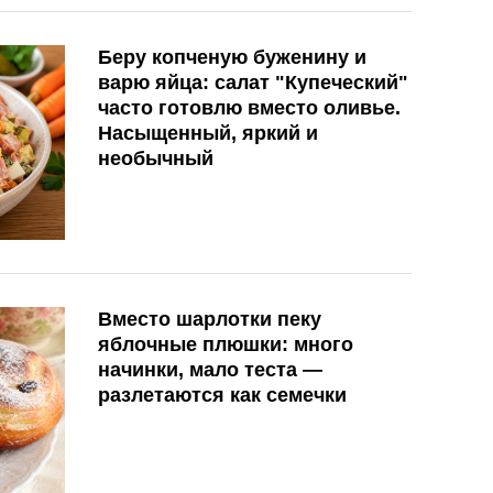
Беру копченую буженину и
варю яйца: салат "Купеческий"
часто готовлю вместо оливье.
Насыщенный, яркий и
необычный
Вместо шарлотки пеку
яблочные плюшки: много
начинки, мало теста —
разлетаются как семечки