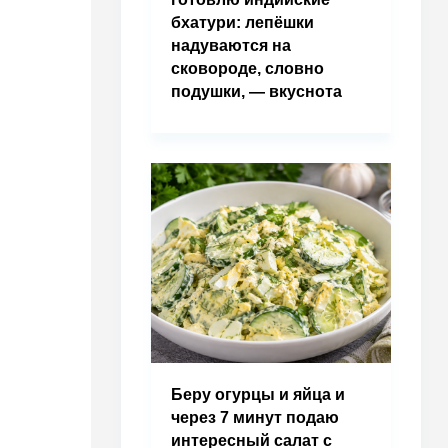
бхатури: лепёшки
надуваются на
сковороде, словно
подушки, — вкуснота
Беру огурцы и яйца и
через 7 минут подаю
интересный салат с