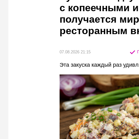
с копеечными 
получается мир
ресторанным в
07.08.2026 21:15
П
Эта закуска каждый раз удивл