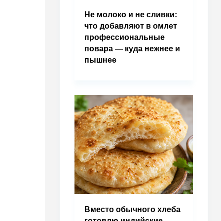
Не молоко и не сливки:
что добавляют в омлет
профессиональные
повара — куда нежнее и
пышнее
Вместо обычного хлеба
готовлю индийские