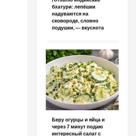
бхатури: лепёшки
надуваются на
сковороде, словно
подушки, — вкуснота
Беру огурцы и яйца и
через 7 минут подаю
интересный салат с