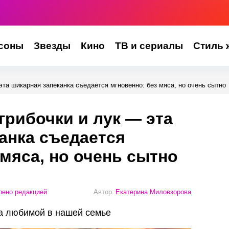
соны
Звезды
Кино
ТВ и сериалы
Стиль 
эта шикарная запеканка съедается мгновенно: без мяса, но очень сытно
грибочки и лук — эта
анка съедается
 мяса, но очень сытно
ено редакцией
Автор:
Екатерина Миловзорова
ла любимой в нашей семье