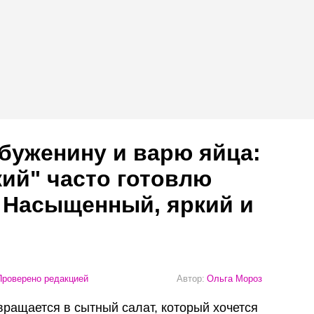
буженину и варю яйца:
кий" часто готовлю
 Насыщенный, яркий и
роверено редакцией
Автор:
Ольга Мороз
вращается в сытный салат, который хочется