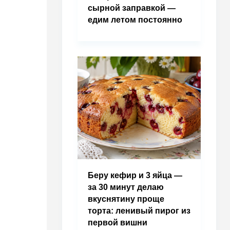
сырной заправкой —
едим летом постоянно
Беру кефир и 3 яйца —
за 30 минут делаю
вкуснятину проще
торта: ленивый пирог из
первой вишни