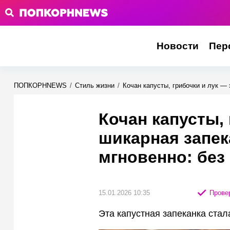
Новости
Пер
ПОПКОРНNEWS
/
Стиль жизни
/
Кочан капусты, грибочки и лук — 
Кочан капусты, 
шикарная запек
мгновенно: без
15.01.2026 10:35
Провер
Эта капустная запеканка ста