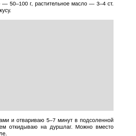
р — 50–100 г, растительное масло — 3–4 ст.
кусу.
ками и отвариваю 5–7 минут в подсоленной
тем откидываю на дуршлаг. Можно вместо
ле.