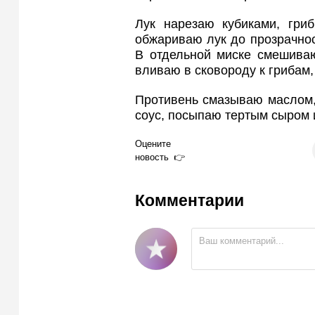
Лук нарезаю кубиками, гри
обжариваю лук до прозрачно
В отдельной миске смешиваю 
вливаю в сковороду к грибам,
Противень смазываю маслом,
соус, посыпаю тертым сыром и
Оцените
новость
Комментарии