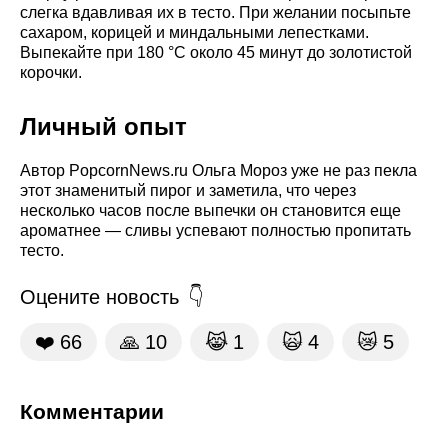
слегка вдавливая их в тесто. При желании посыпьте
сахаром, корицей и миндальными лепестками.
Выпекайте при 180 °C около 45 минут до золотистой
корочки.
Личный опыт
Автор PopcornNews.ru Ольга Мороз уже не раз пекла
этот знаменитый пирог и заметила, что через
несколько часов после выпечки он становится еще
ароматнее — сливы успевают полностью пропитать
тесто.
Оцените новость
❤️
66
🙏
10
😹
1
🙀
4
😿
5
Комментарии