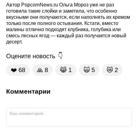
Автор PopcornNews.ru Ольга Мороз уже не раз
готовила такие слойки и заметила, что особенно
вкусными они получаются, если наполнять их кремом
только после полного остывания. Кстати, вместо
малины отлично подходят клубника, голубика или
смесь лесных ягод — каждый раз получается новый
десерт.
Оцените новость
❤️
68
🙏
8
😹
1
🙀
5
😿
2
Комментарии