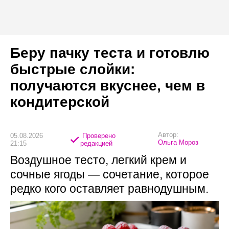
Беру пачку теста и готовлю
быстрые слойки:
получаются вкуснее, чем в
кондитерской
Автор:
05.08.2026
Проверено
Ольга Мороз
21:15
редакцией
Воздушное тесто, легкий крем и
сочные ягоды — сочетание, которое
редко кого оставляет равнодушным.