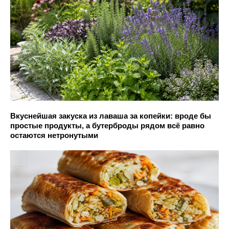
Вкуснейшая закуска из лаваша за копейки: вроде бы
простые продукты, а бутерброды рядом всё равно
остаются нетронутыми