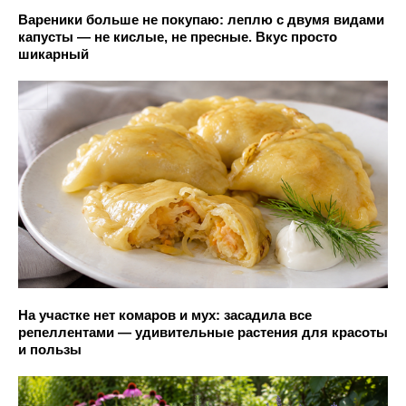
Вареники больше не покупаю: леплю с двумя видами
капусты — не кислые, не пресные. Вкус просто
шикарный
На участке нет комаров и мух: засадила все
репеллентами — удивительные растения для красоты
и пользы