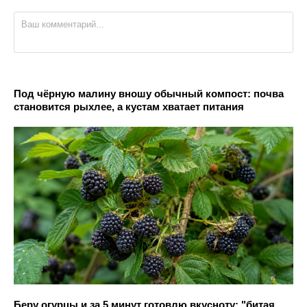
Под чёрную малину вношу обычный компост: почва
становится рыхлее, а кустам хватает питания
Беру огурцы и за 5 минут готовлю вкусноту: "битая