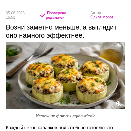
Автор:
05.08.2026
Проверено
Ольга Мороз
15:51
редакцией
Возни заметно меньше, а выглядит
оно намного эффектнее.
Источник фото: Legion-Media
Каждый сезон кабачков обязательно готовлю это