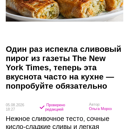
Один раз испекла сливовый
пирог из газеты The New
York Times, теперь эта
вкуснота часто на кухне —
попробуйте обязательно
Автор:
05.08.2026
Проверено
Ольга Мороз
18:27
редакцией
Нежное сливочное тесто, сочные
кисло-сладкие сливы и легкая