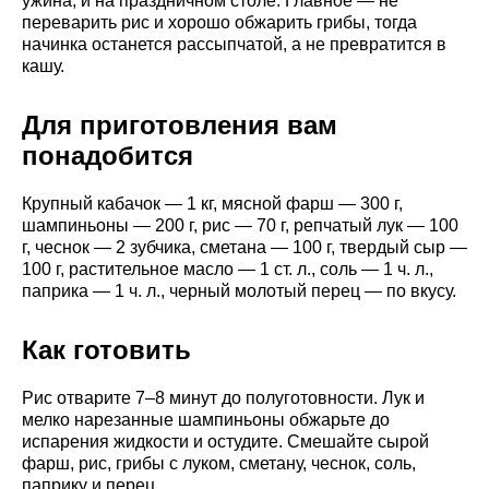
ужина, и на праздничном столе. Главное — не
переварить рис и хорошо обжарить грибы, тогда
начинка останется рассыпчатой, а не превратится в
кашу.
Для приготовления вам
понадобится
Крупный кабачок — 1 кг, мясной фарш — 300 г,
шампиньоны — 200 г, рис — 70 г, репчатый лук — 100
г, чеснок — 2 зубчика, сметана — 100 г, твердый сыр —
100 г, растительное масло — 1 ст. л., соль — 1 ч. л.,
паприка — 1 ч. л., черный молотый перец — по вкусу.
Как готовить
Рис отварите 7–8 минут до полуготовности. Лук и
мелко нарезанные шампиньоны обжарьте до
испарения жидкости и остудите. Смешайте сырой
фарш, рис, грибы с луком, сметану, чеснок, соль,
паприку и перец.