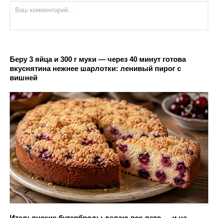
Беру 3 яйца и 300 г муки — через 40 минут готова
вкуснятина нежнее шарлотки: ленивый пирог с
вишней
Итальянские бутерброды делаю все лето — и на