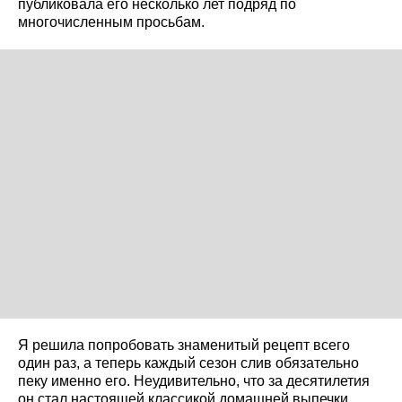
публиковала его несколько лет подряд по
многочисленным просьбам.
Я решила попробовать знаменитый рецепт всего
один раз, а теперь каждый сезон слив обязательно
пеку именно его. Неудивительно, что за десятилетия
он стал настоящей классикой домашней выпечки.