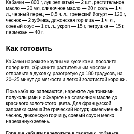
Кабачки — 800 г, лук репчатый — 2 шт., растительное
масло — 20 мл, сливочное масло — 20 г, соль — 1 ч.
л., черный перец — 0,5 ч. л., греческий йогурт — 120 г,
чеснок — 2 зубчика, дижонская горчица — 1 ч. л.,
соевый соус — 1 ст. л., укроп — 15 г, петрушка — 15 г,
пармезан — 40 г.
Как готовить
Кабачки нарежьте крупными кусочками, посолите,
поперчите, сбрызните растительным маслом и
отправьте в духовку, разогретую до 180 градусов, на
20–25 минут до мягкости и легкой золотистой корочки.
Пока кабачки запекаются, нарежьте лук тонкими
полукольцами и обжарьте на сливочном масле до
красивого золотистого цвета. Для французской
заправки смешайте греческий йогурт, измельченный
чеснок, дижонскую горчицу, соевый соус и мелко
нарезанную зелень.
Горячие кабачки переложите в салатник, добавьте