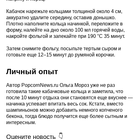
Кабачок нарежьте кольцами толщиной около 4 см,
аккуратно удалите середину, оставив донышко.
Плотно наполните кольца начинкой, переложите в
форму, налейте на дно около 100 мл горячей воды,
накройте фольгой и запекайте при 190 °C 35 минут.
Затем снимите фольгу, посыпьте тертым сыром и
готовьте еще 12–15 минут до румяной корочки.
Личный опыт
Автор PopcornNews.ru Ольга Мороз уже не раз
готовила такие кабачковые кольца и заметила, что
после 10 минут отдыха они становятся еще вкуснее —
начинка успевает впитать весь сок. Кстати, вместо
шампиньонов можно добавить немного копченого
бекона, тогда блюдо получится еще более сытным и
интересным.
Оцените новость