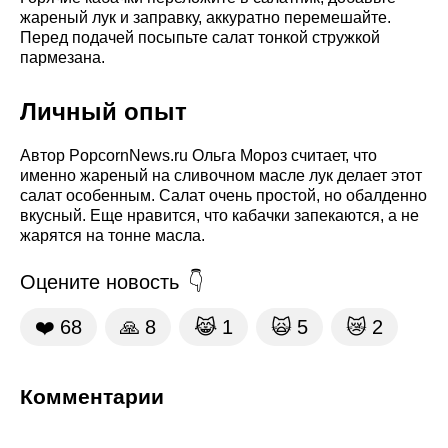
жареный лук и заправку, аккуратно перемешайте.
Перед подачей посыпьте салат тонкой стружкой
пармезана.
Личный опыт
Автор PopcornNews.ru Ольга Мороз считает, что
именно жареный на сливочном масле лук делает этот
салат особенным. Салат очень простой, но обалденно
вкусный. Еще нравится, что кабачки запекаются, а не
жарятся на тонне масла.
Оцените новость
❤️
68
🙏
8
😹
1
🙀
5
😿
2
Комментарии