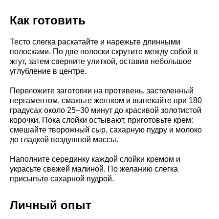
Как готовить
Тесто слегка раскатайте и нарежьте длинными
полосками. По две полоски скрутите между собой в
жгут, затем сверните улиткой, оставив небольшое
углубление в центре.
Переложите заготовки на противень, застеленный
пергаментом, смажьте желтком и выпекайте при 180
градусах около 25–30 минут до красивой золотистой
корочки. Пока слойки остывают, приготовьте крем:
смешайте творожный сыр, сахарную пудру и молоко
до гладкой воздушной массы.
Наполните серединку каждой слойки кремом и
украсьте свежей малиной. По желанию слегка
присыпьте сахарной пудрой.
Личный опыт