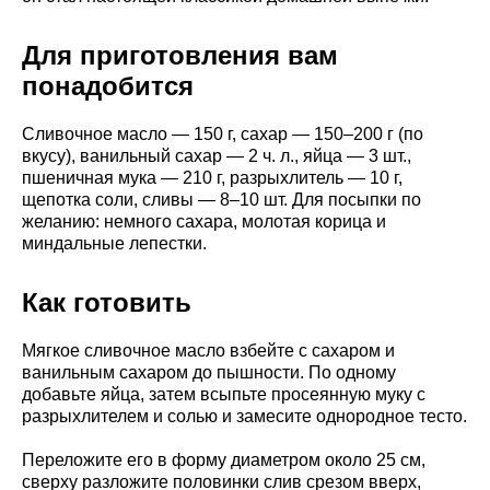
Для приготовления вам
понадобится
Сливочное масло — 150 г, сахар — 150–200 г (по
вкусу), ванильный сахар — 2 ч. л., яйца — 3 шт.,
пшеничная мука — 210 г, разрыхлитель — 10 г,
щепотка соли, сливы — 8–10 шт. Для посыпки по
желанию: немного сахара, молотая корица и
миндальные лепестки.
Как готовить
Мягкое сливочное масло взбейте с сахаром и
ванильным сахаром до пышности. По одному
добавьте яйца, затем всыпьте просеянную муку с
разрыхлителем и солью и замесите однородное тесто.
Переложите его в форму диаметром около 25 см,
сверху разложите половинки слив срезом вверх,