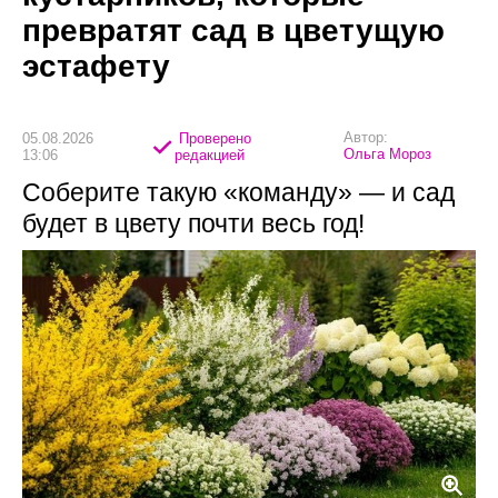
превратят сад в цветущую
эстафету
Автор:
05.08.2026
Проверено
Ольга Мороз
13:06
редакцией
Соберите такую «команду» — и сад
будет в цвету почти весь год!