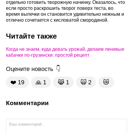
отдельно готовить творожную начинку. Оказалось, что
если просто раскрошить творог поверх теста, во
время выпечки он становится удивительно нежным и
отлично сочетается с кисловатой смородиной.
Читайте также
Когда не знаем, куда девать урожай, делаем ленивые
кабачки по-грузински: простой рецепт
Оцените новость
❤️
19
🙏
1
😹
1
🙀
2
😿
Комментарии