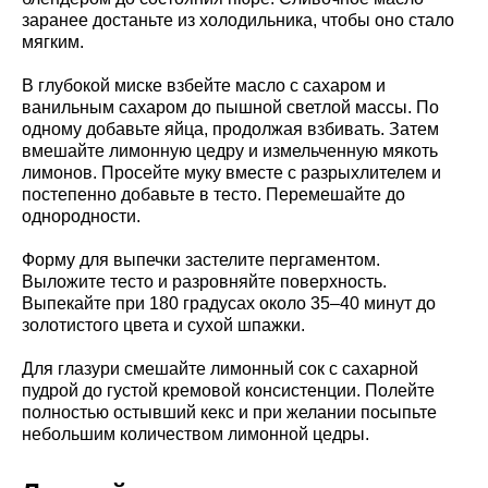
заранее достаньте из холодильника, чтобы оно стало
мягким.
В глубокой миске взбейте масло с сахаром и
ванильным сахаром до пышной светлой массы. По
одному добавьте яйца, продолжая взбивать. Затем
вмешайте лимонную цедру и измельченную мякоть
лимонов. Просейте муку вместе с разрыхлителем и
постепенно добавьте в тесто. Перемешайте до
однородности.
Форму для выпечки застелите пергаментом.
Выложите тесто и разровняйте поверхность.
Выпекайте при 180 градусах около 35–40 минут до
золотистого цвета и сухой шпажки.
Для глазури смешайте лимонный сок с сахарной
пудрой до густой кремовой консистенции. Полейте
полностью остывший кекс и при желании посыпьте
небольшим количеством лимонной цедры.