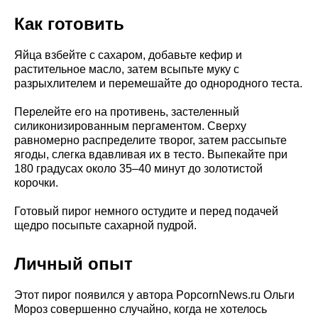
Как готовить
Яйца взбейте с сахаром, добавьте кефир и
растительное масло, затем всыпьте муку с
разрыхлителем и перемешайте до однородного теста.
Перелейте его на противень, застеленный
силиконизированным пергаментом. Сверху
равномерно распределите творог, затем рассыпьте
ягоды, слегка вдавливая их в тесто. Выпекайте при
180 градусах около 35–40 минут до золотистой
корочки.
Готовый пирог немного остудите и перед подачей
щедро посыпьте сахарной пудрой.
Личный опыт
Этот пирог появился у автора PopcornNews.ru Ольги
Мороз совершенно случайно, когда не хотелось