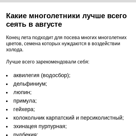
Какие многолетники лучше всего
сеять в августе
Конец лета подходит для посева многих многолетних
цветов, семена которых нуждаются в воздействии
холода.
Лучше всего зарекомендовали себя:
аквилегия (водосбор);
дельфиниум;
люпин;
примула;
гейхера;
колокольчик карпатский и персиколистный;
эхинацея пурпурная;
рудбекия;