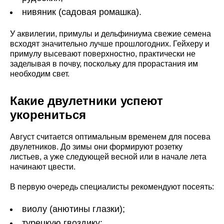
нивяник (садовая ромашка).
У аквилегии, примулы и дельфиниума свежие семена
всходят значительно лучше прошлогодних. Гейхеру и
примулу высевают поверхностно, практически не
заделывая в почву, поскольку для прорастания им
необходим свет.
Какие двулетники успеют
укорениться
Август считается оптимальным временем для посева
двулетников. До зимы они формируют розетку
листьев, а уже следующей весной или в начале лета
начинают цвести.
В первую очередь специалисты рекомендуют посеять:
виолу (анютины глазки);
турецкую гвоздику;