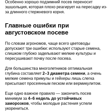
Особенно хорошо подзимний посев переносит
эшшольция, которая плохо реагирует на пересадку из-
за длинного стержневого корня.
Главные ошибки при
августовском посеве
По словам агрономов, чаще всего цветоводы
допускают три ошибки: используют старые семена,
слишком глубоко заделывают мелкие культуры и
пересушивают почву после посева.
Для большинства многолетников оптимальная
глубина составляет
2–3 диаметра семени
, а очень
мелкие семена примулы и гейхеры лишь слегка
присыпают просеянным песком или вермикулитом.
Еще одно важное правило — закончить посев
минимум за
4–6 недель до устойчивых
заморозков
, чтобы молодые растения успели
укорениться.