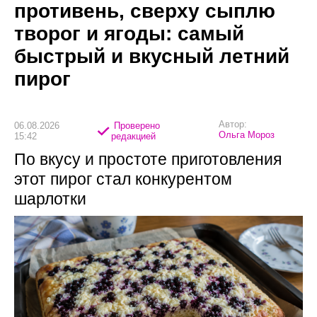
противень, сверху сыплю
творог и ягоды: самый
быстрый и вкусный летний
пирог
Автор:
06.08.2026
Проверено
Ольга Мороз
15:42
редакцией
По вкусу и простоте приготовления
этот пирог стал конкурентом
шарлотки