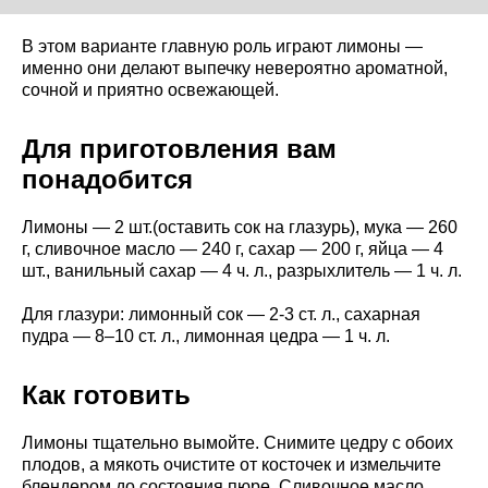
В этом варианте главную роль играют лимоны —
именно они делают выпечку невероятно ароматной,
сочной и приятно освежающей.
Для приготовления вам
понадобится
Лимоны — 2 шт.(оставить сок на глазурь), мука — 260
г, сливочное масло — 240 г, сахар — 200 г, яйца — 4
шт., ванильный сахар — 4 ч. л., разрыхлитель — 1 ч. л.
Для глазури: лимонный сок — 2-3 ст. л., сахарная
пудра — 8–10 ст. л., лимонная цедра — 1 ч. л.
Как готовить
Лимоны тщательно вымойте. Снимите цедру с обоих
плодов, а мякоть очистите от косточек и измельчите
блендером до состояния пюре. Сливочное масло