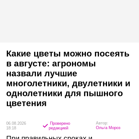
Какие цветы можно посеять
в августе: агрономы
назвали лучшие
многолетники, двулетники и
однолетники для пышного
цветения
Автор:
06.08.2026
Проверено
Ольга Мороз
18:18
редакцией
При правильных сроках и