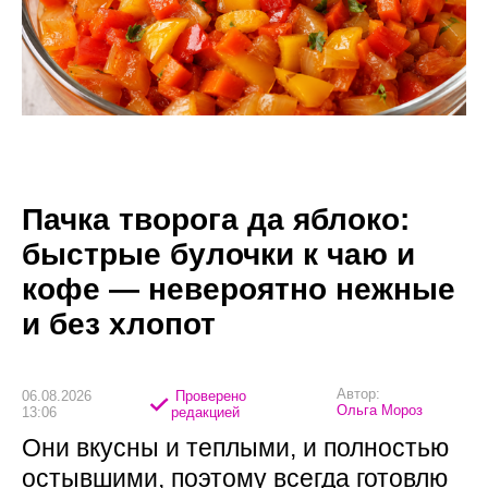
Пачка творога да яблоко:
быстрые булочки к чаю и
кофе — невероятно нежные
и без хлопот
Автор:
06.08.2026
Проверено
Ольга Мороз
13:06
редакцией
Они вкусны и теплыми, и полностью
остывшими, поэтому всегда готовлю