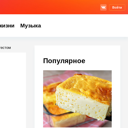
Войти
жизни
Музыка
тестом
Популярное