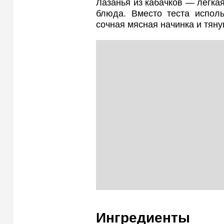
Лазанья из кабачков — лёгкая
блюда. Вместо теста исполь
сочная мясная начинка и тян
Ингредиенты