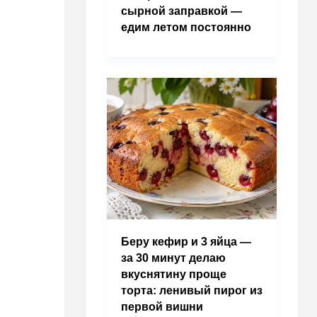
сырной заправкой —
едим летом постоянно
Беру кефир и 3 яйца —
за 30 минут делаю
вкуснятину проще
торта: ленивый пирог из
первой вишни