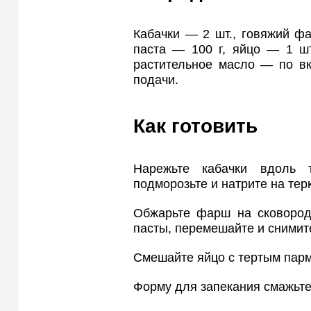
Кабачки — 2 шт., говяжий ф
паста — 100 г, яйцо — 1 шт
растительное масло — по вк
подачи.
Как готовить
Нарежьте кабачки вдоль 
подморозьте и натрите на тер
Обжарьте фарш на сковороде
пасты, перемешайте и снимите
Смешайте яйцо с тертым парм
Форму для запекания смажьте