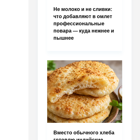
Не молоко и не сливки:
что добавляют в омлет
профессиональные
повара — куда нежнее и
пышнее
Вместо обычного хлеба
готовлю индийские