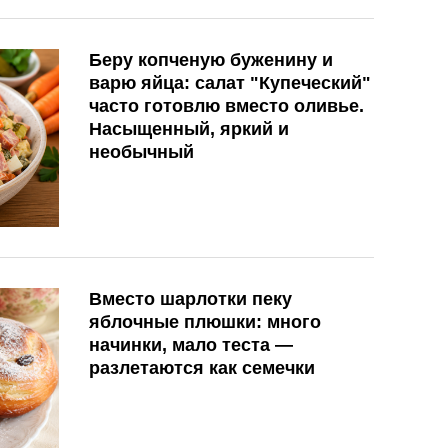
Беру копченую буженину и
варю яйца: салат "Купеческий"
часто готовлю вместо оливье.
Насыщенный, яркий и
необычный
Вместо шарлотки пеку
яблочные плюшки: много
начинки, мало теста —
разлетаются как семечки