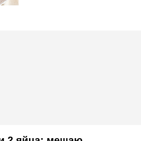
и 2 яйца: мешаю