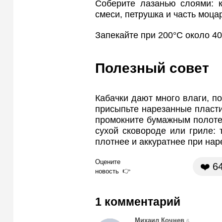
Соберите лазанью слоями: к
смеси, петрушка и часть моца
Запекайте при 200°C около 40
Полезный совет
Кабачки дают много влаги, по
присыпьте нарезанные пласти
промокните бумажным полоте
сухой сковороде или гриле: 
плотнее и аккуратнее при нар
Оцените
❤️
6
новость
1 комментарий
Михаил Кочнев
6