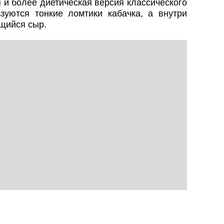
 и более диетическая версия классического
зуются тонкие ломтики кабачка, а внутри
ущийся сыр.