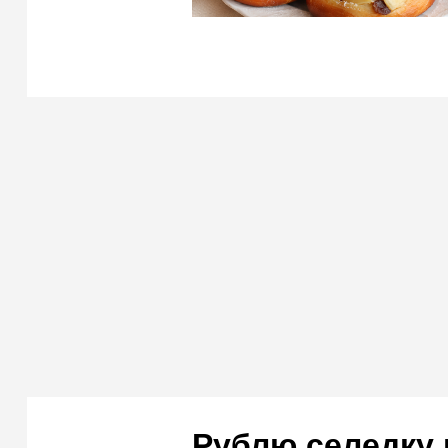
Рублю селедку 