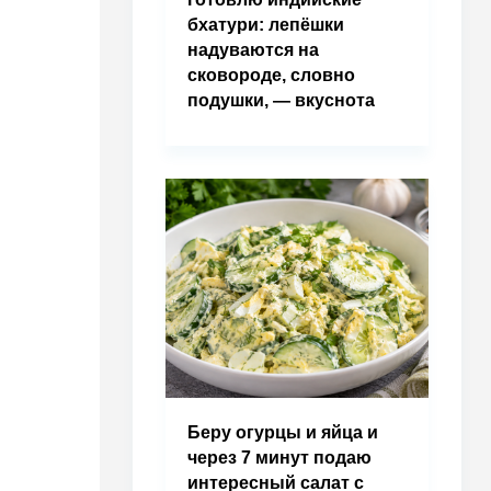
бхатури: лепёшки
надуваются на
сковороде, словно
подушки, — вкуснота
Беру огурцы и яйца и
через 7 минут подаю
интересный салат с