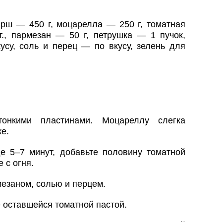
арш — 450 г, моцарелла — 250 г, томатная
., пармезан — 50 г, петрушка — 1 пучок,
усу, соль и перец — по вкусу, зелень для
тонкими пластинами. Моцареллу слегка
ке.
 5–7 минут, добавьте половину томатной
 с огня.
езаном, солью и перцем.
 оставшейся томатной пастой.