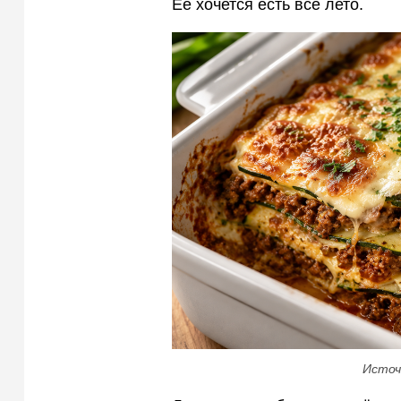
Её хочется есть всё лето.
Источ