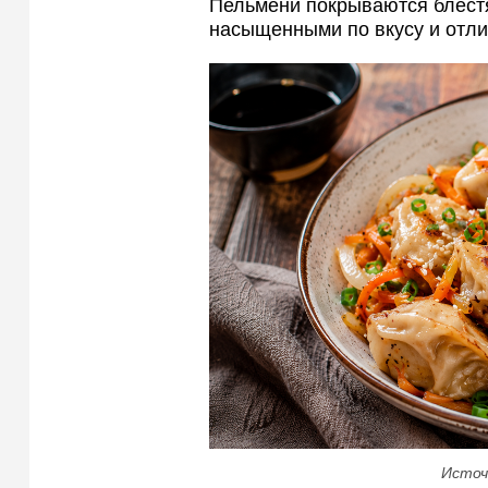
Пельмени покрываются блестя
насыщенными по вкусу и отл
Источ