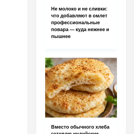
Не молоко и не сливки:
что добавляют в омлет
профессиональные
повара — куда нежнее и
пышнее
Вместо обычного хлеба
готовлю индийские