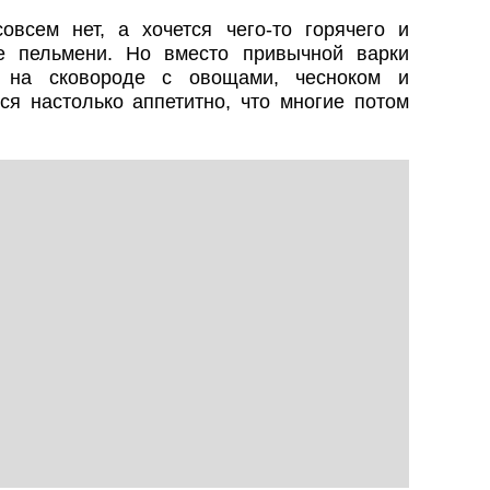
овсем нет, а хочется чего-то горячего и
е пельмени. Но вместо привычной варки
х на сковороде с овощами, чесноком и
ся настолько аппетитно, что многие потом