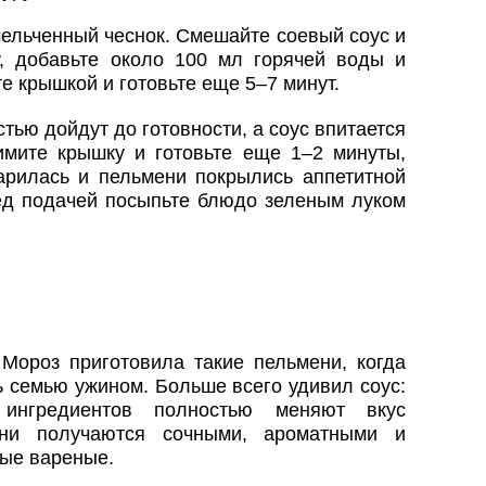
мельченный чеснок. Смешайте соевый соус и
у, добавьте около 100 мл горячей воды и
е крышкой и готовьте еще 5–7 минут.
тью дойдут до готовности, а соус впитается
нимите крышку и готовьте еще 1–2 минуты,
рилась и пельмени покрылись аппетитной
ед подачей посыпьте блюдо зеленым луком
 Мороз приготовила такие пельмени, когда
 семью ужином. Больше всего удивил соус:
 ингредиентов полностью меняют вкус
ени получаются сочными, ароматными и
ные вареные.