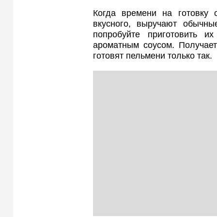
Когда времени на готовку с
вкусного, выручают обычны
попробуйте приготовить и
ароматным соусом. Получает
готовят пельмени только так.