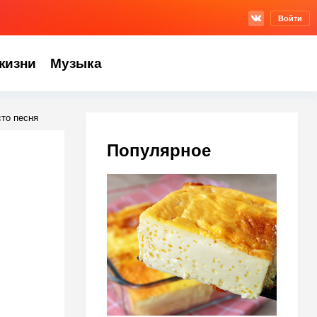
Войти
жизни
Музыка
сто песня
Популярное