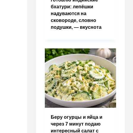
бхатури: лепёшки
надуваются на
сковороде, словно
подушки, — вкуснота
Беру огурцы и яйца и
через 7 минут подаю
интересный салат с