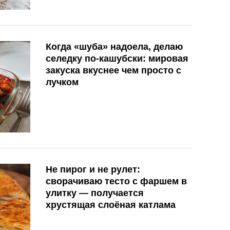
Когда «шуба» надоела, делаю
селедку по-кашубски: мировая
закуска вкуснее чем просто с
лучком
Не пирог и не рулет:
сворачиваю тесто с фаршем в
улитку — получается
хрустящая слоёная катлама