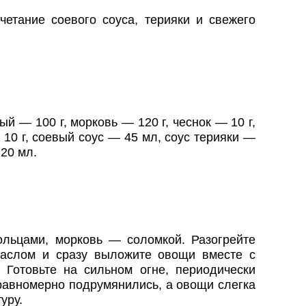
етание соевого соуса, терияки и свежего
ый — 100 г, морковь — 120 г, чеснок — 10 г,
 10 г, соевый соус — 45 мл, соус терияки —
20 мл.
ольцами, морковь — соломкой. Разогрейте
маслом и сразу выложите овощи вместе с
Готовьте на сильном огне, периодически
равномерно подрумянились, а овощи слегка
уру.