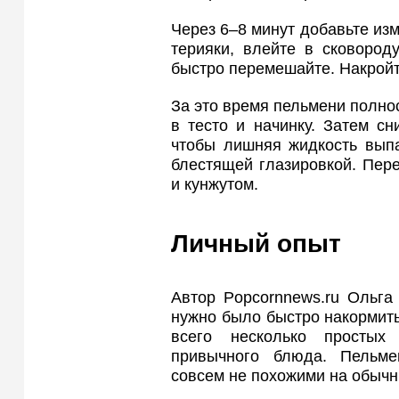
Через 6–8 минут добавьте из
терияки, влейте в сковород
быстро перемешайте. Накройт
За это время пельмени полнос
в тесто и начинку. Затем с
чтобы лишняя жидкость выпа
блестящей глазировкой. Пер
и кунжутом.
Личный опыт
Автор Popcornnews.ru Ольга
нужно было быстро накормить
всего несколько простых
привычного блюда. Пельм
совсем не похожими на обыч