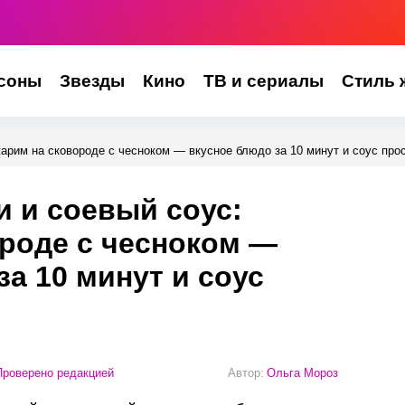
соны
Звезды
Кино
ТВ и сериалы
Стиль 
арим на сковороде с чесноком — вкусное блюдо за 10 минут и соус про
 и соевый соус:
роде с чесноком —
за 10 минут и соус
роверено редакцией
Автор:
Ольга Мороз