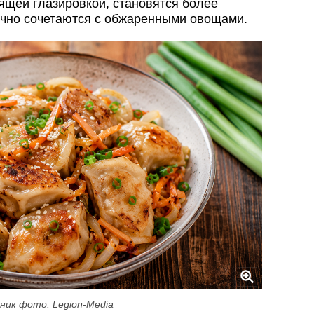
щей глазировкой, становятся более
ично сочетаются с обжаренными овощами.
ник фото: Legion-Media