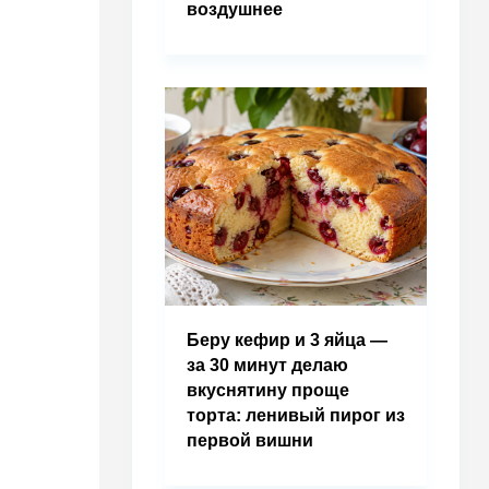
воздушнее
Беру кефир и 3 яйца —
за 30 минут делаю
вкуснятину проще
торта: ленивый пирог из
первой вишни