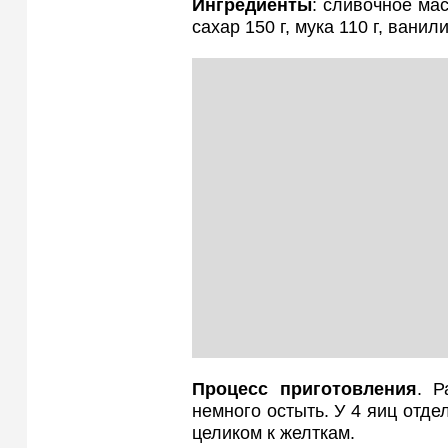
Ингредиенты
: сливочное мас
сахар 150 г, мука 110 г, ванили
Процесс приготовления
. Р
немного остыть. У 4 яиц отде
целиком к желткам.