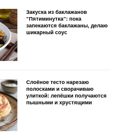
Закуска из баклажанов
"Пятиминутка": пока
запекаются баклажаны, делаю
шикарный соус
Слоёное тесто нарезаю
полосками и сворачиваю
улиткой: лепёшки получаются
пышными и хрустящими