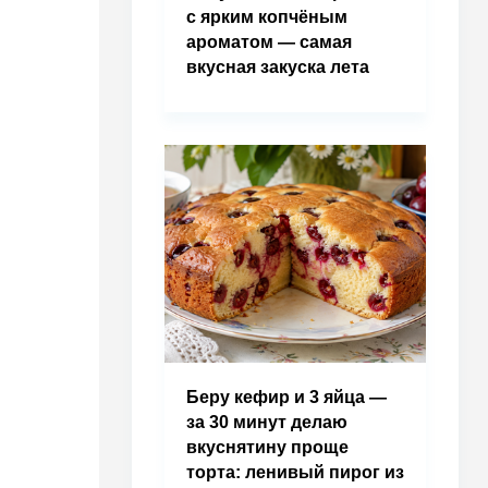
с ярким копчёным
ароматом — самая
вкусная закуска лета
Беру кефир и 3 яйца —
за 30 минут делаю
вкуснятину проще
торта: ленивый пирог из