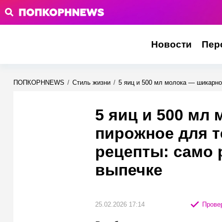
Новости
Пер
ПОПКОРНNEWS
/
Стиль жизни
/
5 яиц и 500 мл молока — шикарно
5 яиц и 500 мл
пирожное для т
рецепты: само 
выпечке
25.02.2026 17:14
Провер