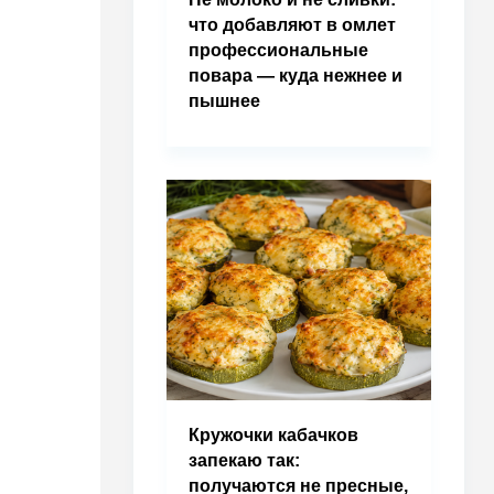
что добавляют в омлет
профессиональные
повара — куда нежнее и
пышнее
Кружочки кабачков
запекаю так:
получаются не пресные,