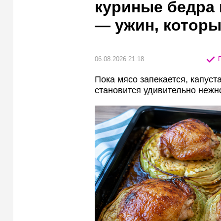
куриные бедра 
— ужин, которы
06.08.2026 21:18
П
Пока мясо запекается, капус
становится удивительно нежн