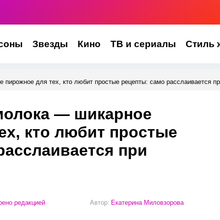
соны
Звезды
Кино
ТВ и сериалы
Стиль 
е пирожное для тех, кто любит простые рецепты: само расслаивается п
 молока — шикарное
ех, кто любит простые
расслаивается при
ено редакцией
Автор:
Екатерина Миловзорова