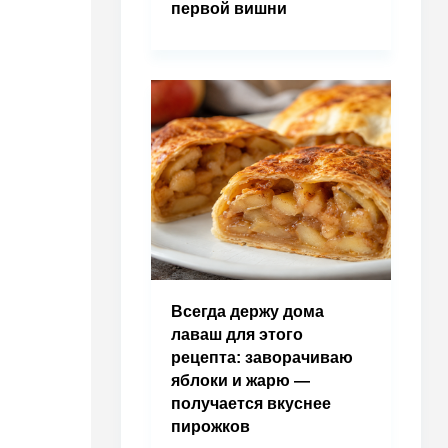
первой вишни
Всегда держу дома
лаваш для этого
рецепта: заворачиваю
яблоки и жарю —
получается вкуснее
пирожков