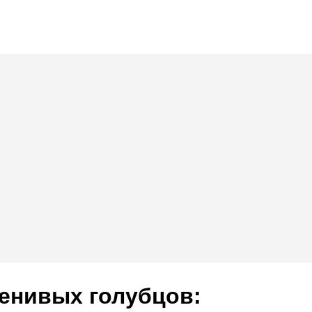
енивых голубцов: