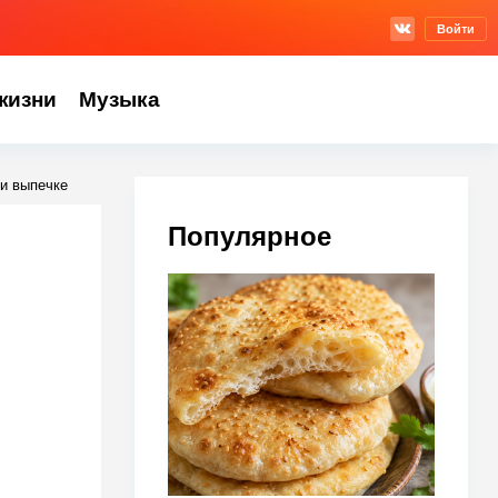
Войти
жизни
Музыка
ри выпечке
Популярное