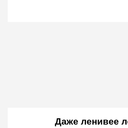
Даже ленивее л