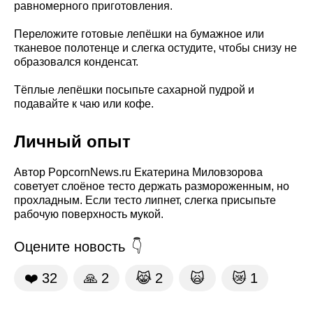
равномерного приготовления.
Переложите готовые лепёшки на бумажное или
тканевое полотенце и слегка остудите, чтобы снизу не
образовался конденсат.
Тёплые лепёшки посыпьте сахарной пудрой и
подавайте к чаю или кофе.
Личный опыт
Автор PopcornNews.ru Екатерина Миловзорова
советует слоёное тесто держать размороженным, но
прохладным. Если тесто липнет, слегка присыпьте
рабочую поверхность мукой.
Оцените новость
❤️
32
🙏
2
😹
2
🙀
😿
1