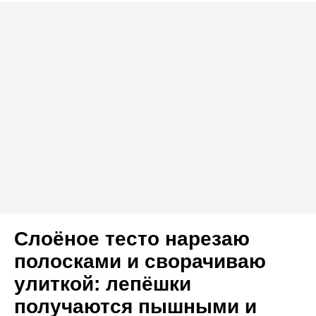
Слоёное тесто нарезаю
полосками и сворачиваю
улиткой: лепёшки
получаются пышными и