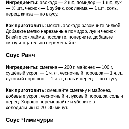
Ингредиенты:
авокадо — 2 шт., помидор — 1 шт., лук
— ½ шт., чеснок — 1 зубчик, сок лайма — 1 шт., соль,
перец, кинза — по вкусу.
Как приготовить:
мякоть авокадо разомните вилкой.
Добавьте мелко нарезанные помидор, лук и чеснок.
Влейте сок лайма, посолите, поперчите, добавьте
кинзу и тщательно перемешайте.
Соус Ранч
Ингредиенты:
сметана — 200 г, майонез — 100 г,
сушёный укроп — 1 ч. л., чесночный порошок — 1 ч. л.,
луковый порошок — 1 ч. л., соль и перец — по вкусу.
Как приготовить:
смешайте сметану и майонез,
добавьте укроп, чесночный и луковый порошок, соль и
перец. Хорошо перемешайте и уберите в
холодильник на 20–30 минут.
Соус Чимичурри