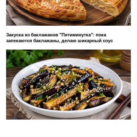
Закуска из баклажанов "Пятиминутка": пока
запекаются баклажаны, делаю шикарный соус