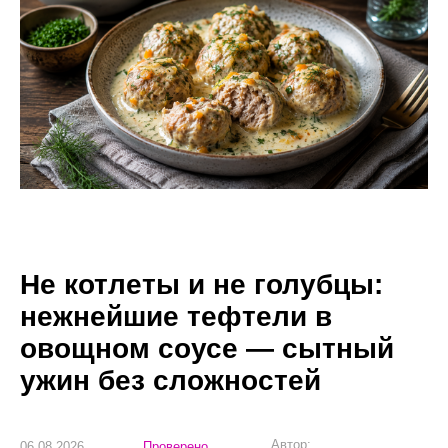
Не котлеты и не голубцы:
нежнейшие тефтели в
овощном соусе — сытный
ужин без сложностей
Автор:
06.08.2026
Проверено