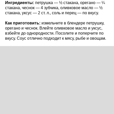
Ингредиенты:
петрушка — ½ стакана, орегано — ¼
стакана, чеснок — 4 зубчика, оливковое масло — ½
стакана, уксус — 2 ст. л., соль и перец — по вкусу.
Как приготовить:
измельчите в блендере петрушку,
орегано и чеснок. Влейте оливковое масло и уксус,
взбейте до однородности. Посолите и поперчите по
вкусу. Соус отлично подходит к мясу, рыбе и овощам.