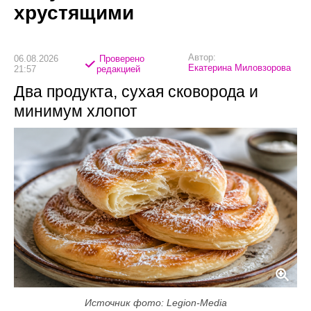
хрустящими
Автор:
06.08.2026
Проверено
Екатерина Миловзорова
21:57
редакцией
Два продукта, сухая сковорода и
минимум хлопот
Источник фото: Legion-Media