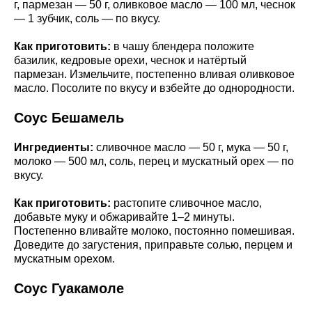
г, пармезан — 50 г, оливковое масло — 100 мл, чеснок
— 1 зубчик, соль — по вкусу.
Как приготовить:
в чашу блендера положите
базилик, кедровые орехи, чеснок и натёртый
пармезан. Измельчите, постепенно вливая оливковое
масло. Посолите по вкусу и взбейте до однородности.
Соус Бешамель
Ингредиенты:
сливочное масло — 50 г, мука — 50 г,
молоко — 500 мл, соль, перец и мускатный орех — по
вкусу.
Как приготовить:
растопите сливочное масло,
добавьте муку и обжаривайте 1–2 минуты.
Постепенно вливайте молоко, постоянно помешивая.
Доведите до загустения, приправьте солью, перцем и
мускатным орехом.
Соус Гуакамоле