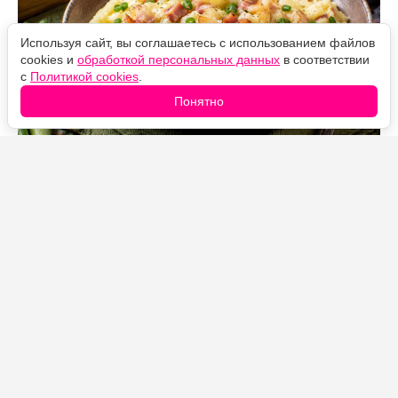
Используя сайт, вы соглашаетесь с использованием файлов
cookies и
обработкой персональных данных
в соответствии
с
Политикой cookies
.
Понятно
Источник фото: Legion-Media
Хозяйки часто не рассматривают пюре как
самостоятельное блюдо и обязетельно подают к нему
котлеты или гуляш.