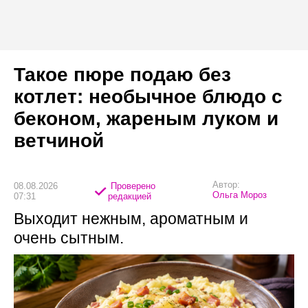
Такое пюре подаю без
котлет: необычное блюдо с
беконом, жареным луком и
ветчиной
Автор:
08.08.2026
Проверено
Ольга Мороз
07:31
редакцией
Выходит нежным, ароматным и
очень сытным.