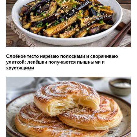
Слоёное тесто нарезаю полосками и сворачиваю
улиткой: лепёшки получаются пышными и
хрустящими