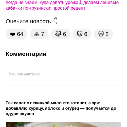
Когда не знаем, куда девать урожай, делаем ленивые
кабачки по-грузински: простой рецепт
Оцените новость
❤️
64
🙏
7
😹
6
🙀
6
😿
2
Комментарии
Так салат с пекинкой мало кто готовит, а зря:
добавляю курицу, яблоко и огурец — получается до
одури вкусно