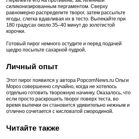
Перелейте его на противень, застеленный
силиконизированным пергаментом. Сверху
равномерно распределите творог, затем рассыпьте
ягоды, слегка вдавливая их в тесто. Выпекайте при
180 градусах около 35–40 минут до золотистой
корочки.
Готовый пирог немного остудите и перед подачей
щедро посыпьте сахарной пудрой.
Личный опыт
Этот пирог появился у автора PopcornNews.ru Ольги
Мороз совершенно случайно, когда не хотелось
отдельно готовить творожную начинку. Оказалось, что
если просто раскрошить творог поверх теста, во
время выпечки он становится удивительно нежным и
отлично сочетается с кисловатой смородиной.
Читайте также