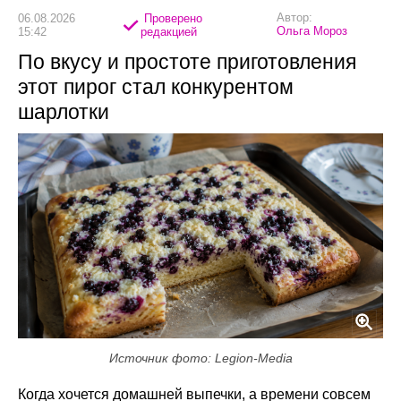
Автор:
06.08.2026
Проверено
Ольга Мороз
15:42
редакцией
По вкусу и простоте приготовления
этот пирог стал конкурентом
шарлотки
Источник фото: Legion-Media
Когда хочется домашней выпечки, а времени совсем