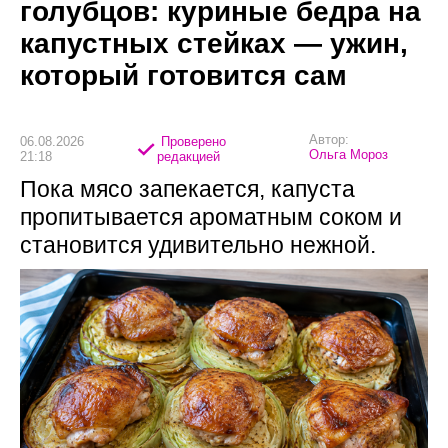
голубцов: куриные бедра на
капустных стейках — ужин,
который готовится сам
Автор:
06.08.2026
Проверено
Ольга Мороз
21:18
редакцией
Пока мясо запекается, капуста
пропитывается ароматным соком и
становится удивительно нежной.