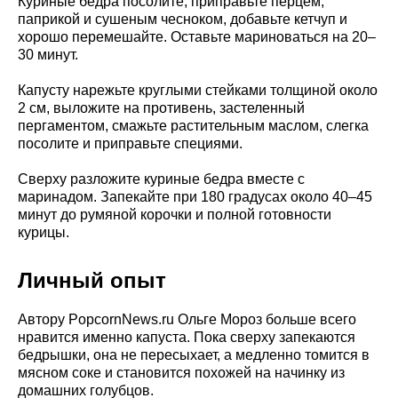
Куриные бедра посолите, приправьте перцем,
паприкой и сушеным чесноком, добавьте кетчуп и
хорошо перемешайте. Оставьте мариноваться на 20–
30 минут.
Капусту нарежьте круглыми стейками толщиной около
2 см, выложите на противень, застеленный
пергаментом, смажьте растительным маслом, слегка
посолите и приправьте специями.
Сверху разложите куриные бедра вместе с
маринадом. Запекайте при 180 градусах около 40–45
минут до румяной корочки и полной готовности
курицы.
Личный опыт
Автору PopcornNews.ru Ольге Мороз больше всего
нравится именно капуста. Пока сверху запекаются
бедрышки, она не пересыхает, а медленно томится в
мясном соке и становится похожей на начинку из
домашних голубцов.