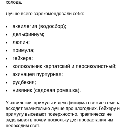
холода.
Лучше всего зарекомендовали себя:
аквилегия (водосбор);
дельфиниум;
люпин;
примула;
гейхера;
колокольчик карпатский и персиколистный;
эхинацея пурпурная;
рудбекия;
нивяник (садовая ромашка).
У аквилегии, примулы и дельфиниума свежие семена
всходят значительно лучше прошлогодних. Гейхеру и
примулу высевают поверхностно, практически не
заделывая в почву, поскольку для прорастания им
необходим свет.