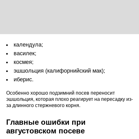
календула;
василек;
космея;
эшшольция (калифорнийский мак);
иберис.
Особенно хорошо подзимний посев переносит
эшшольция, которая плохо реагирует на пересадку из-
за длинного стержневого корня.
Главные ошибки при
августовском посеве