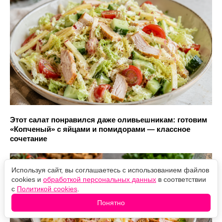
Этот салат понравился даже оливьешникам: готовим
«Копченый» с яйцами и помидорами — классное
сочетание
Используя сайт, вы соглашаетесь с использованием файлов
cookies и
обработкой персональных данных
в соответствии
с
Политикой cookies
.
Понятно