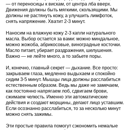
— от переносицы к вискам, от центра лба вверх.
Движения должны быть мягкими, скользящими. Мы
должны не растянуть кожу, а улучшить лимфоток,
снять напряжение. Хватит 2-3 минут.
Наносим на влажную кожу 2-3 капли натурального
масла. Выбор остается за вами: можно миндальное,
можно жожоба, абрикосовые, виноградные косточки.
Масло питает, убирает раздражения, шелушения.
Важно — не лейте много, а то забьете поры.
И, конечно, главный секрет — дыхание. Все просто:
закрываем глаза, медленно выдыхаем и спокойно
сидим 3-5 минут. Мышцы лица должны расслабиться
естественным образом. Ведь мы даже не замечаем,
как постоянно напрягаем лоб, сдвигаем брови,
сжимаем челюсть. Именно эти автоматические
действия и создают морщины, делают лицо уставшим.
Если осознанно расслабиться, то за несколько минут
можно снять зажимы.
Эти простые правила помогут сэкономить немалые