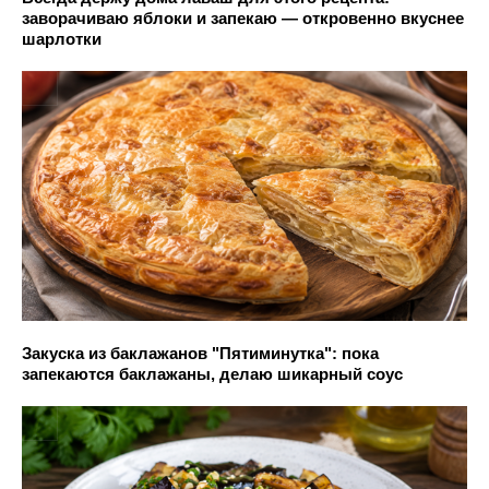
заворачиваю яблоки и запекаю — откровенно вкуснее
шарлотки
Закуска из баклажанов "Пятиминутка": пока
запекаются баклажаны, делаю шикарный соус