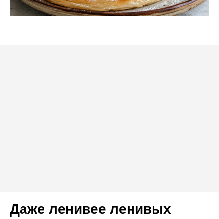
Даже ленивее ленивых