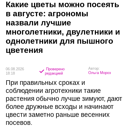
Какие цветы можно посеять
в августе: агрономы
назвали лучшие
многолетники, двулетники и
однолетники для пышного
цветения
Автор:
06.08.2026
Проверено
Ольга Мороз
18:18
редакцией
При правильных сроках и
соблюдении агротехники такие
растения обычно лучше зимуют, дают
более дружные всходы и начинают
цвести заметно раньше весенних
посевов.