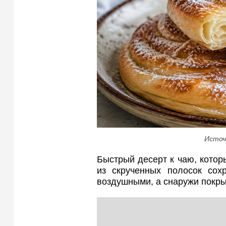
Источ
Быстрый десерт к чаю, которы
из скрученных полосок сох
воздушными, а снаружи покры