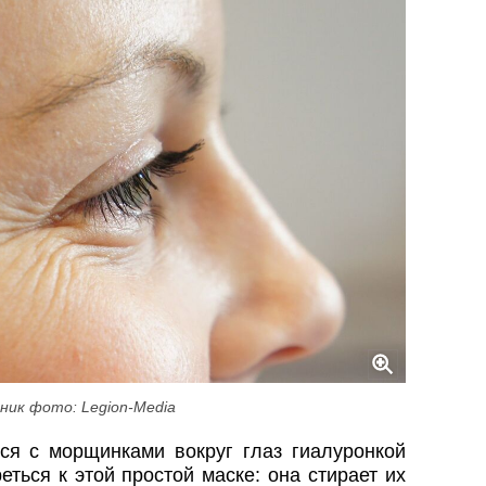
ник фото: Legion-Media
ься с морщинками вокруг глаз гиалуронкой
еться к этой простой маске: она стирает их