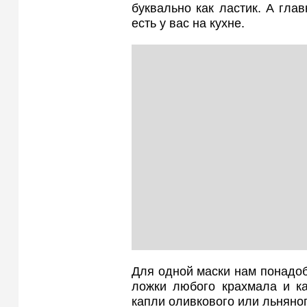
буквально как ластик. А гла
есть у вас на кухне.
Для одной маски нам понадоб
ложки любого крахмала и ка
капли оливкового или льняно