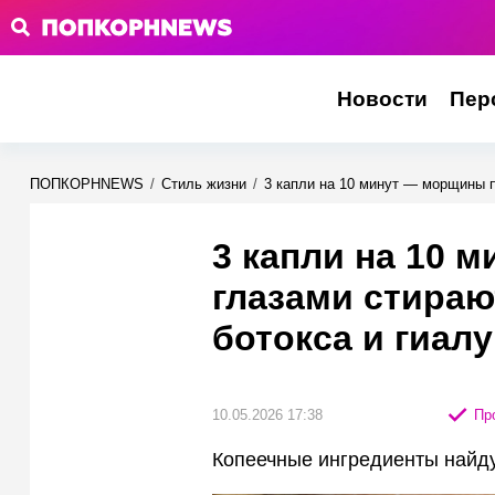
Новости
Пер
ПОПКОРНNEWS
/
Стиль жизни
/
3 капли на 10 минут — морщины п
3 капли на 10 
глазами стираю
ботокса и гиал
10.05.2026 17:38
Про
Копеечные ингредиенты найду