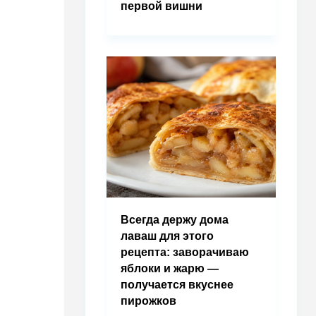
первой вишни
Всегда держу дома
лаваш для этого
рецепта: заворачиваю
яблоки и жарю —
получается вкуснее
пирожков