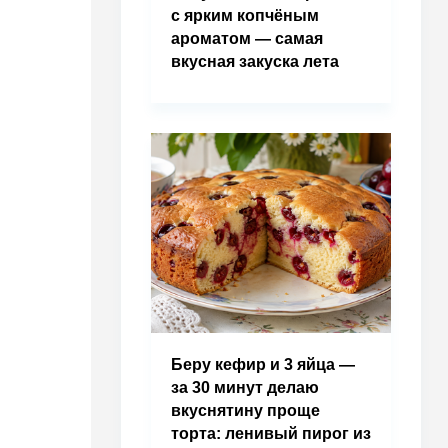
с ярким копчёным
ароматом — самая
вкусная закуска лета
Беру кефир и 3 яйца —
за 30 минут делаю
вкуснятину проще
торта: ленивый пирог из