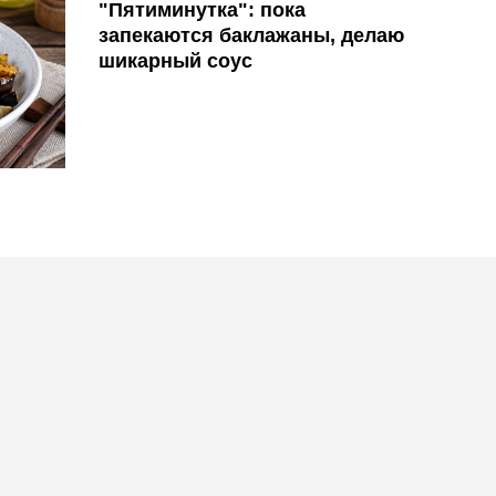
"Пятиминутка": пока
запекаются баклажаны, делаю
шикарный соус