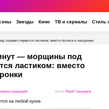
соны
Звезды
Кино
ТВ и сериалы
Стиль 
од глазами стираются ластиком: вместо ботокса и гиалуронки
минут — морщины под
тся ластиком: вместо
уронки
верено редакцией
Автор:
Юрий Самоваров
тся на любой кухне.