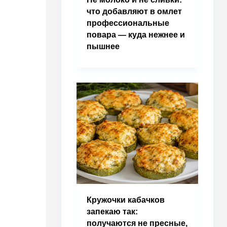
что добавляют в омлет
профессиональные
повара — куда нежнее и
пышнее
Кружочки кабачков
запекаю так:
получаются не пресные,