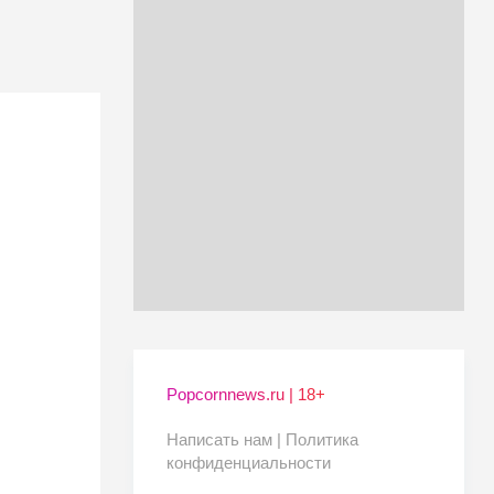
Popcornnews.ru | 18+
Написать нам |
Политика
конфиденциальности