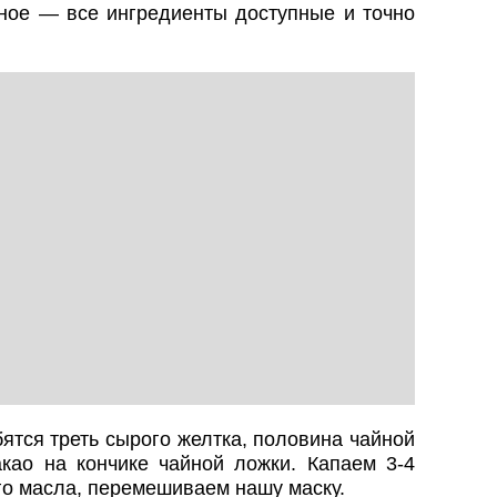
вное — все ингредиенты доступные и точно
ятся треть сырого желтка, половина чайной
као на кончике чайной ложки. Капаем 3-4
го масла, перемешиваем нашу маску.