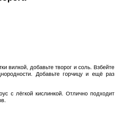
тки вилкой, добавьте творог и соль. Взбейте
нородности. Добавьте горчицу и ещё раз
оус с лёгкой кислинкой. Отлично подходит
ов.