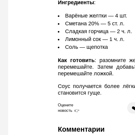
Ингредиенты
:
Варёные желтки — 4 шт.
Сметана 20% — 5 ст. л.
Сладкая горчица — 2 ч. л.
Лимонный сок — 1 ч. л.
Соль — щепотка
Как готовить
: разомните ж
перемешайте. Затем добавь
перемешайте ложкой.
Соус получается более лёгк
становится гуще.
Оцените
❤
новость
Комментарии