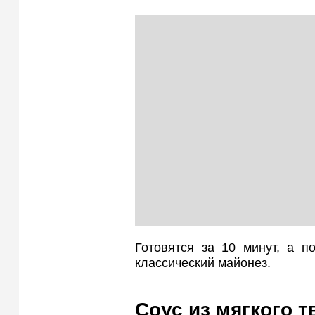
Готовятся за 10 минут, а п
классический майонез.
Соус из мягкого т