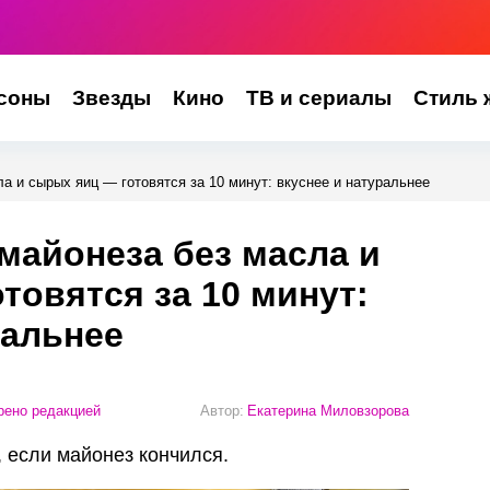
соны
Звезды
Кино
ТВ и сериалы
Стиль 
ла и сырых яиц — готовятся за 10 минут: вкуснее и натуральнее
 майонеза без масла и
товятся за 10 минут:
ральнее
ено редакцией
Автор:
Екатерина Миловзорова
, если майонез кончился.