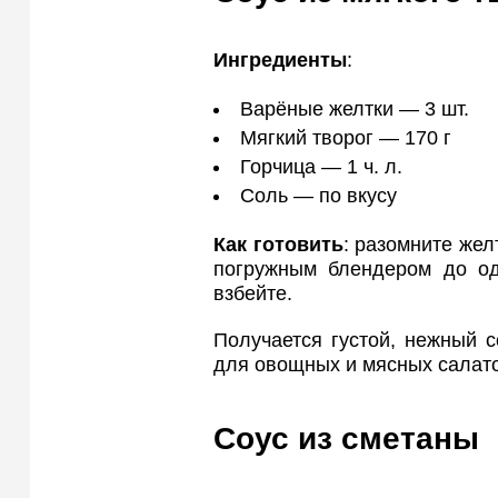
Ингредиенты
:
Варёные желтки — 3 шт.
Мягкий творог — 170 г
Горчица — 1 ч. л.
Соль — по вкусу
Как готовить
: разомните жел
погружным блендером до од
взбейте.
Получается густой, нежный с
для овощных и мясных салат
Соус из сметаны