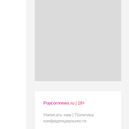
Popcornnews.ru | 18+
Написать нам |
Политика
конфиденциальности