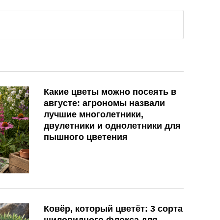
Какие цветы можно посеять в
августе: агрономы назвали
лучшие многолетники,
двулетники и однолетники для
пышного цветения
Ковёр, который цветёт: 3 сорта
шиловидного флокса для