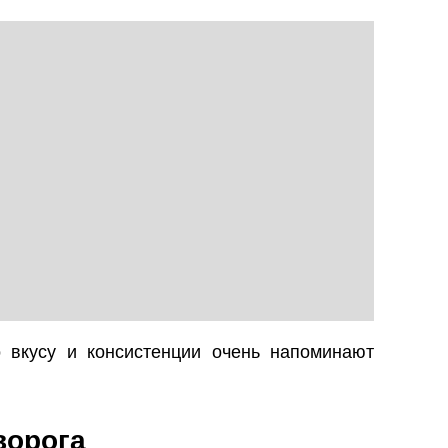
о вкусу и консистенции очень напоминают
ворога