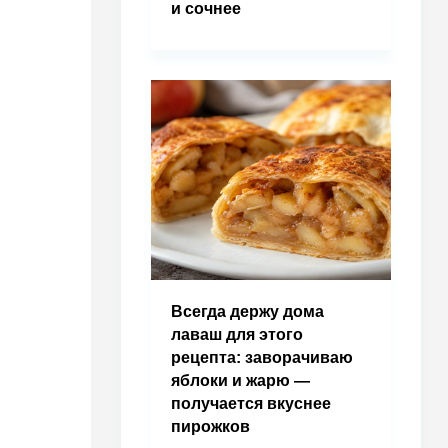
и сочнее
Всегда держу дома
лаваш для этого
рецепта: заворачиваю
яблоки и жарю —
получается вкуснее
пирожков