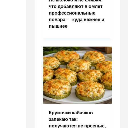
что добавляют в омлет
профессиональные
повара — куда нежнее и
пышнее
Кружочки кабачков
запекаю так:
получаются не пресные,