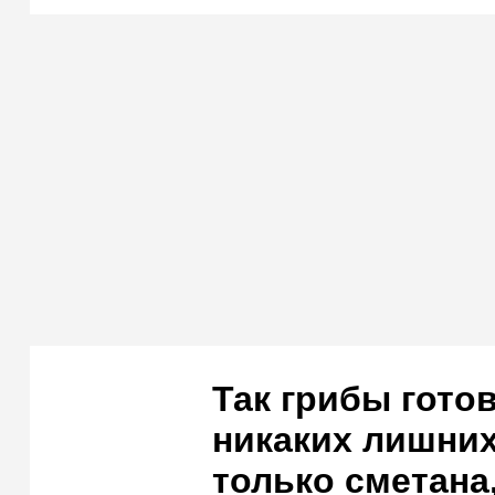
Так грибы гото
никаких лишних
только сметана,