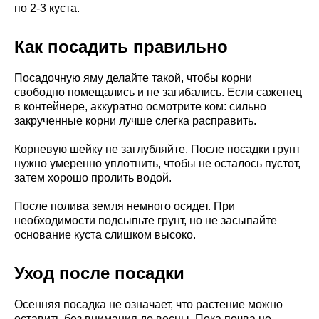
по 2-3 куста.
Как посадить правильно
Посадочную яму делайте такой, чтобы корни
свободно помещались и не загибались. Если саженец
в контейнере, аккуратно осмотрите ком: сильно
закрученные корни лучше слегка расправить.
Корневую шейку не заглубляйте. После посадки грунт
нужно умеренно уплотнить, чтобы не осталось пустот,
затем хорошо пролить водой.
После полива земля немного осядет. При
необходимости подсыпьте грунт, но не засыпайте
основание куста слишком высоко.
Уход после посадки
Осенняя посадка не означает, что растение можно
оставить без внимания до весны. Пока почва не