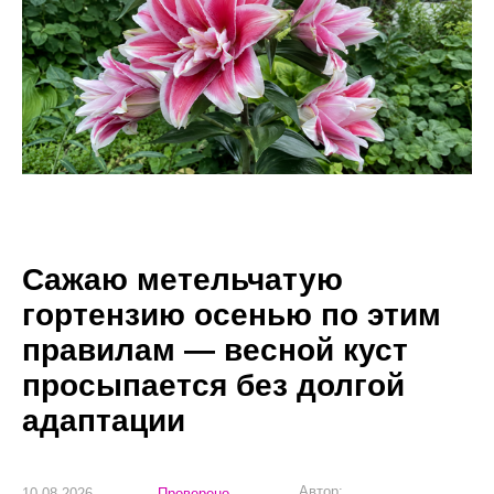
Сажаю метельчатую
гортензию осенью по этим
правилам — весной куст
просыпается без долгой
адаптации
Автор:
10.08.2026
Проверено