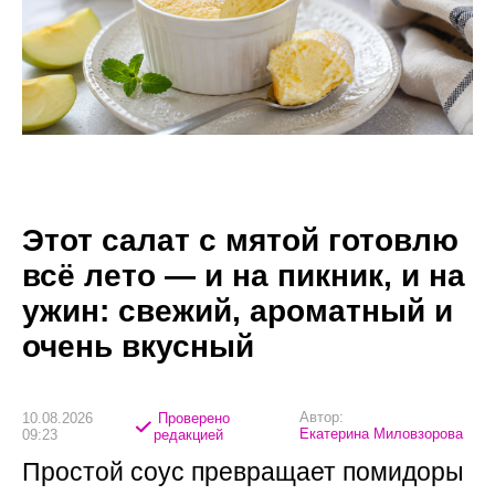
Этот салат с мятой готовлю
всё лето — и на пикник, и на
ужин: свежий, ароматный и
очень вкусный
Автор:
10.08.2026
Проверено
Екатерина Миловзорова
09:23
редакцией
Простой соус превращает помидоры