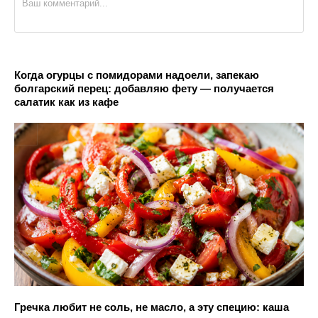
Когда огурцы с помидорами надоели, запекаю
болгарский перец: добавляю фету — получается
салатик как из кафе
Гречка любит не соль, не масло, а эту специю: каша