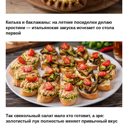
Килька и баклажаны: на летние посиделки делаю
кростини — итальянская закуска исчезает со стола
первой
Так свекольный салат мало кто готовит, а зря:
золотистый лук полностью меняет привычный вкус