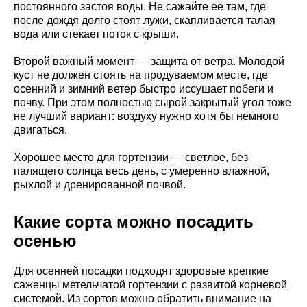
постоянного застоя воды. Не сажайте её там, где
после дождя долго стоят лужи, скапливается талая
вода или стекает поток с крыши.
Второй важный момент — защита от ветра. Молодой
куст не должен стоять на продуваемом месте, где
осенний и зимний ветер быстро иссушает побеги и
почву. При этом полностью сырой закрытый угол тоже
не лучший вариант: воздуху нужно хотя бы немного
двигаться.
Хорошее место для гортензии — светлое, без
палящего солнца весь день, с умеренно влажной,
рыхлой и дренированной почвой.
Какие сорта можно посадить
осенью
Для осенней посадки подходят здоровые крепкие
саженцы метельчатой гортензии с развитой корневой
системой. Из сортов можно обратить внимание на