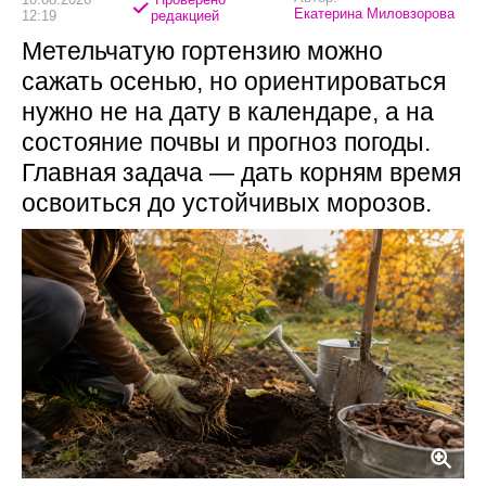
Екатерина Миловзорова
12:19
редакцией
Метельчатую гортензию можно
сажать осенью, но ориентироваться
нужно не на дату в календаре, а на
состояние почвы и прогноз погоды.
Главная задача — дать корням время
освоиться до устойчивых морозов.