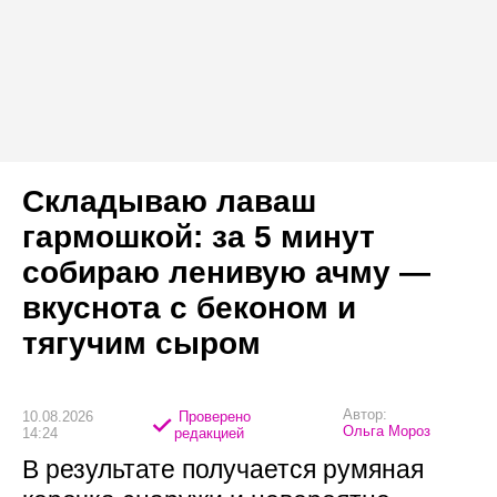
Складываю лаваш
гармошкой: за 5 минут
собираю ленивую ачму —
вкуснота с беконом и
тягучим сыром
Автор:
10.08.2026
Проверено
Ольга Мороз
14:24
редакцией
В результате получается румяная