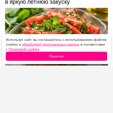
в яркую летнюю закуску
Используя сайт, вы соглашаетесь с использованием файлов
cookies и
обработкой персональных данных
в соответствии
с
Политикой cookies
.
Понятно
Источник фото: Legion-Media
Закуска из помидоров с мятой готовится за несколько
минут, а получается свежей, ароматной и пикантной.