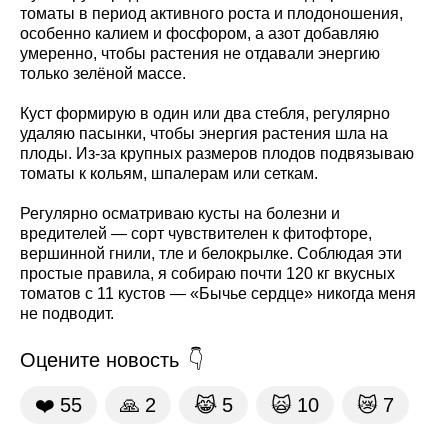
томаты в период активного роста и плодоношения,
особенно калием и фосфором, а азот добавляю
умеренно, чтобы растения не отдавали энергию
только зелёной массе.
Куст формирую в один или два стебля, регулярно
удаляю пасынки, чтобы энергия растения шла на
плоды. Из-за крупных размеров плодов подвязываю
томаты к кольям, шпалерам или сеткам.
Регулярно осматриваю кусты на болезни и
вредителей — сорт чувствителен к фитофторе,
вершинной гнили, тле и белокрылке. Соблюдая эти
простые правила, я собираю почти 120 кг вкусных
томатов с 11 кустов — «Бычье сердце» никогда меня
не подводит.
Оцените новость
❤️
55
🙏
2
😹
5
🙀
10
😿
7