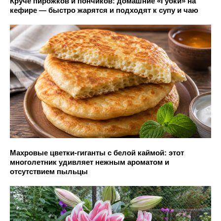
Круче пирожков и пончиков: домашние «Губки» на
кефире — быстро жарятся и подходят к супу и чаю
Махровые цветки-гиганты с белой каймой: этот
многолетник удивляет нежным ароматом и
отсутствием пыльцы