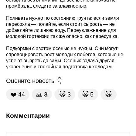
промёрзла, следите за влажностью.
Поливать нужно по состоянию грунта: если земля
пересохла — полейте, если стоит сырость — не
добавляйте лишнюю воду. Переувлажнение для
молодой гортензии так же опасно, как пересушка.
Подкормки с азотом осенью не нужны. Они могут
спровоцировать рост молодых побегов, которые не
успеют вызреть до зимы. Осенью задача другая:
укоренение и спокойная подготовка к холодам.
Оцените новость
❤️
44
🙏
3
😹
3
🙀
5
😿
Комментарии