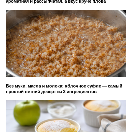
ароматная и рассыпчатая, а вкус круче плова
Без муки, масла и молока: яблочное суфле — самый
простой летний десерт из 3 ингредиентов