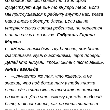
которым ты был когда-то и который
существует еще где-то внутри тебя. Если
мы прислушаемся к ребенку внутри нас, глаза
наши вновь обретут блеск. Если мы не
утеряем связи с этим ребенком, не порвется
и наша связь с жизнью».
Габриэль Гарсиа
Маркес
«Несчастным быть куда легче, чем быть
счастливым. Будь счастливым, черт побери!
Делай что-нибудь, чтобы быть счастливым!».
Анна Гавальда
«Случается же так, что живешь, а не
знаешь, что под боком там у тебя книжка
есть, где вся-то жизнь твоя как по пальцам
разложена. Да и что самому прежде невдогад
было, так вот здесь, как начнешь читать в