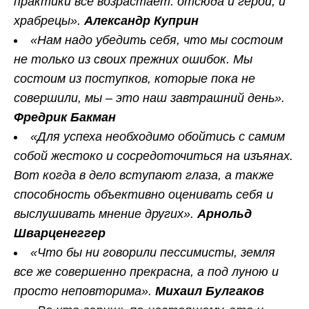
практики все возрастает: отсюда и герои, и
храбрецы».
Александр Куприн
«Нам надо убедить себя, что мы состоим
не только из своих прежних ошибок. Мы
состоим из поступков, которые пока не
совершили, мы – это наш завтрашний день».
Фредрик Бакман
«Для успеха необходимо обойтись с самим
собой жестоко и сосредоточиться на изъянах.
Вот когда в дело вступают глаза, а также
способность объективно оценивать себя и
выслушивать мнение других».
Арнольд
Шварценеггер
«Что бы ни говорили пессимисты, земля
все же совершенно прекрасна, а под луною и
просто неповторима».
Михаил Булгаков