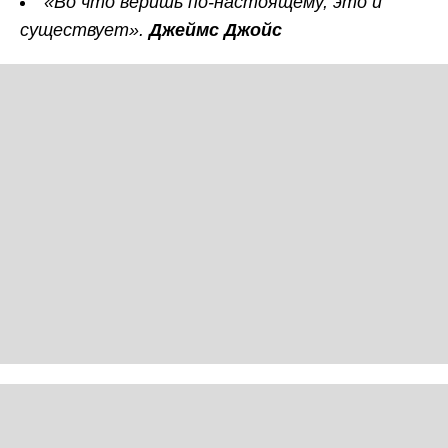
«Во что веришь по-настоящему, это и
существует».
Джеймс Джойс