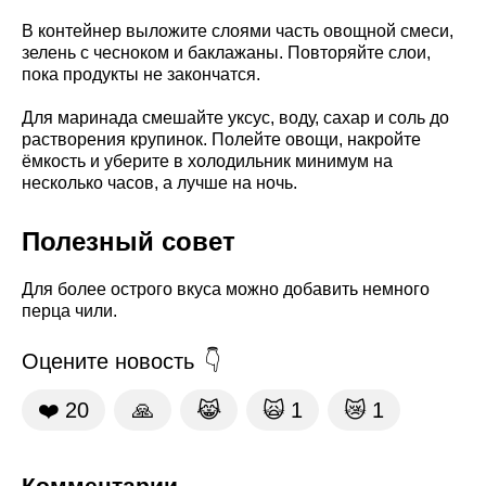
В контейнер выложите слоями часть овощной смеси,
зелень с чесноком и баклажаны. Повторяйте слои,
пока продукты не закончатся.
Для маринада смешайте уксус, воду, сахар и соль до
растворения крупинок. Полейте овощи, накройте
ёмкость и уберите в холодильник минимум на
несколько часов, а лучше на ночь.
Полезный совет
Для более острого вкуса можно добавить немного
перца чили.
Оцените новость
❤️
20
🙏
😹
🙀
1
😿
1
Комментарии