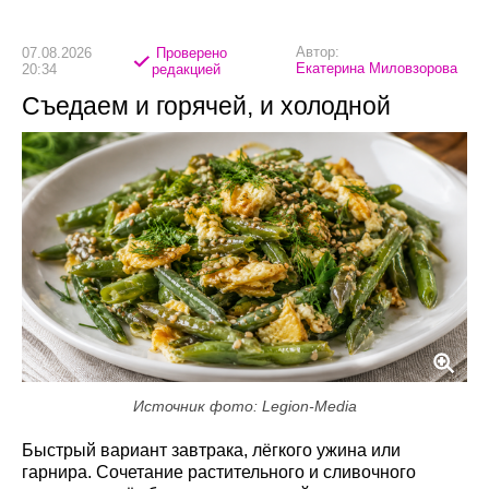
Автор:
07.08.2026
Проверено
Екатерина Миловзорова
20:34
редакцией
Съедаем и горячей, и холодной
Источник фото: Legion-Media
Быстрый вариант завтрака, лёгкого ужина или
гарнира. Сочетание растительного и сливочного