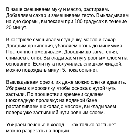
В чаше смешиваем муку и масло, растираем.
Добавляем сахар и замешиваем тесто. Выкладываем
на дно формы, выпекаем при 180 градусах в течение
20 минут.
В кастрюле смешиваем сгущенку, масло и сахар.
Доводим до кипения, убавляем огонь до минимума.
Постоянно помешиваем. Доводим до загустения,
снимаем с огня. Выкладываем нугу ровным слоем на
основание. Если нуга получилась слишком жидкой,
можно подождать минут 5, пока остынет.
Выкладываем орехи, их даже можно слегка вдавить.
Убираем в морозилку, чтобы основа с нугой чуть
застыли. По прошествии времени сделаем
шоколадную проливку: на водяной бане
растапливаем шоколад с маслом, выкладываем
поверх уже застывшей нуги ровным слоем.
Убираем печенье в холод — как только застынет,
можно разрезать на порции.