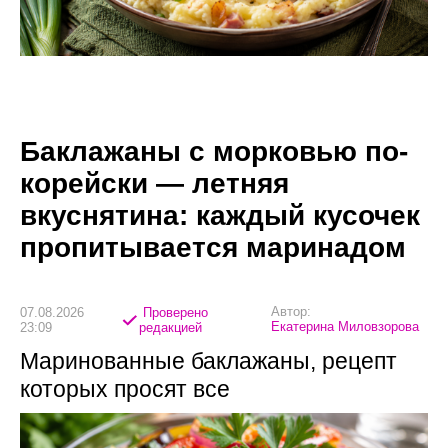
Баклажаны с морковью по-
корейски — летняя
вкуснятина: каждый кусочек
пропитывается маринадом
Автор:
07.08.2026
Проверено
Екатерина Миловзорова
23:09
редакцией
Маринованные баклажаны, рецепт
которых просят все