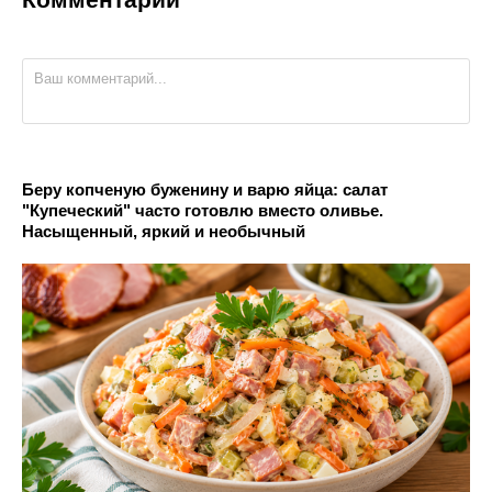
Беру копченую буженину и варю яйца: салат
"Купеческий" часто готовлю вместо оливье.
Насыщенный, яркий и необычный