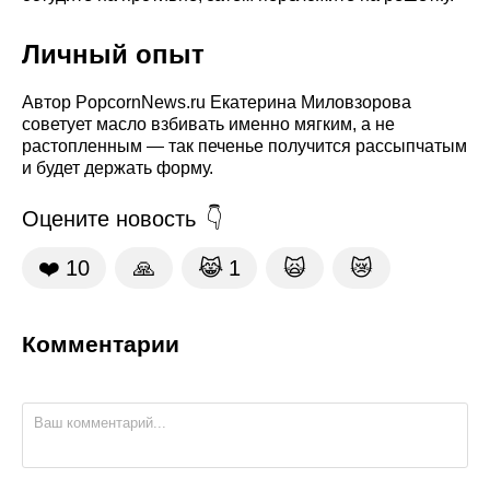
Личный опыт
Автор PopcornNews.ru Екатерина Миловзорова
советует масло взбивать именно мягким, а не
растопленным — так печенье получится рассыпчатым
и будет держать форму.
Оцените новость
❤️
10
🙏
😹
1
🙀
😿
Комментарии