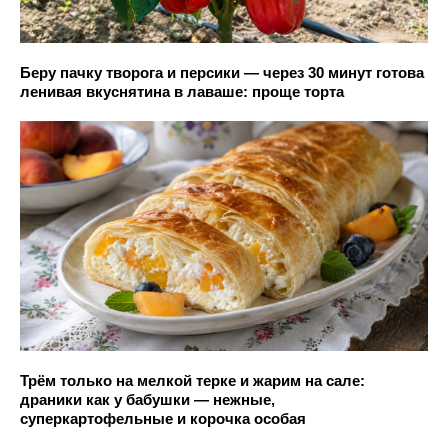
Беру пачку творога и персики — через 30 минут готова
ленивая вкуснятина в лаваше: проще торта
Трём только на мелкой терке и жарим на сале:
драники как у бабушки — нежные,
суперкартофельные и корочка особая