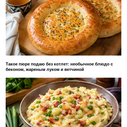
Такое пюре подаю без котлет: необычное блюдо с
беконом, жареным луком и ветчиной