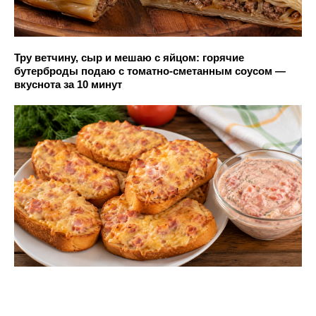
Тру ветчину, сыр и мешаю с яйцом: горячие
бутерброды подаю с томатно-сметанным соусом —
вкуснота за 10 минут