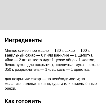
Ингредиенты
Мягкое сливочное масло — 180 г, сахар — 100 г,
ванильный сахар — 8 г или ванилин — 1 щепотка,
яйца — 2 шт. (в тесто идут 1 целое яйцо и 1 желток,
белок нужен для покрытия), пшеничная мука — около
350 г, разрыхлитель — 1 ч. л., соль — 1 щепотка;
для покрытия: сахар — по необходимости; по
желанию: вяленая вишня, курага или измельчённые
орехи.
Как готовить