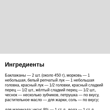
Ингредиенты
Баклажаны — 2 шт. (около 450 г), морковь — 1
небольшая, белый репчатый лук — 1 небольшая
головка, красный лук — 1/2 головки, красный сладкий
перец — 1/2 шт., жёлтый сладкий перец — 1/2 шт.,
чеснок — несколько зубчиков, петрушка — по вкусу,
растительное масло — для жарки, соль — по вкусу;
для маринада: уксус 9% — 1 ст. л., вода — 1 ст. л.,