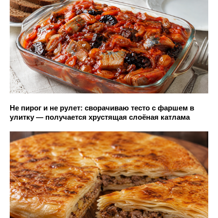
Не пирог и не рулет: сворачиваю тесто с фаршем в
улитку — получается хрустящая слоёная катлама