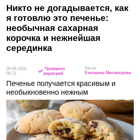
Никто не догадывается, как
я готовлю это печенье:
необычная сахарная
корочка и нежнейшая
серединка
Автор:
08.08.2026
Проверено
Екатерина Миловзорова
09:23
редакцией
Печенье получается красивым и
необыкновенно нежным