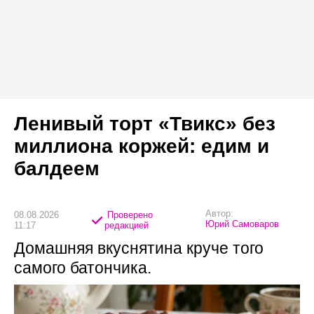
Ленивый торт «Твикс» без
миллиона коржей: едим и
балдеем
Автор:
08.08.2026
Проверено
Юрий Самоваров
11:17
редакцией
Домашняя вкуснятина круче того
самого батончика.