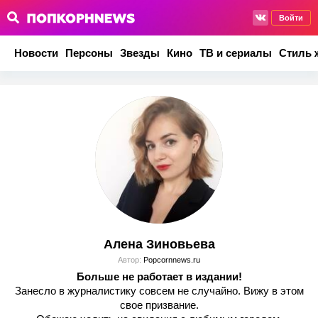
Войти
Новости
Персоны
Звезды
Кино
ТВ и сериалы
Стиль 
Алена Зиновьева
Автор:
Popcornnews.ru
Больше не работает в издании!
Занесло в журналистику совсем не случайно. Вижу в этом
свое призвание.