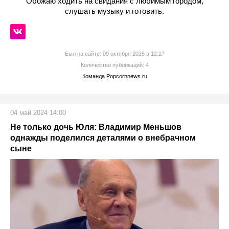
Обожаю ходить на свидания с любимым городом,
слушать музыку и готовить.
Был на сайте: 09 октября 2025 в 12:27
Количество публикаций: 4
Команда Popcornnews.ru
04 май 2024 14:00
Не только дочь Юля: Владимир Меньшов
однажды поделился деталями о внебрачном
сыне