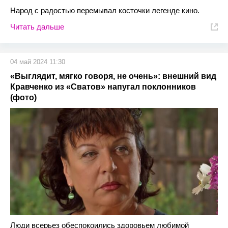
Народ с радостью перемывал косточки легенде кино.
Читать дальше
04 май 2024 11:30
«Выглядит, мягко говоря, не очень»: внешний вид
Кравченко из «Сватов» напугал поклонников
(фото)
Люди всерьез обеспокоились здоровьем любимой